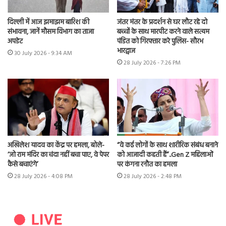
दिल्ली में आज झमाझम बारिश की
जंतर मंतर के प्रदर्शन से घर लौट रहे दो
संभावना, जानें मौसम विभाग का ताजा
बच्चों के साथ मारपीट करने वाले सत्यम
अपडेट
पंडित को गिरफ्तार करे पुलिस- सौरभ
भारद्वाज
30 July 2026 - 9:34 AM
28 July 2026 - 7:26 PM
अखिलेश यादव का केंद्र पर हमला, बोले-
“वे कई लोगों के साथ शारीरिक संबंध बनाने
‘जो राम मंदिर का चंदा नहीं बचा पाए, वे पेपर
को आजादी कहती हैं”..Gen Z महिलाओं
कैसे बचाएंगे’
पर कंगना रनौत का हमला
28 July 2026 - 4:08 PM
28 July 2026 - 2:48 PM