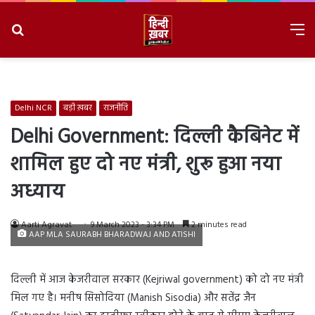
Search
M
for
8/6/2026, 8:23:16 AM
Delhi NCR
बड़ी ख़बर
राजनीति
Delhi Government: दिल्ली कैबिनेट में
शामिल हुए दो नए मंत्री, शुरू हुआ नया
अध्याय
Aarti Agravat
9 March 2023 - 3:34 PM
2 minutes read
AAP MLA SAURABH BHARADWAJ AND ATISHI
दिल्ली में आज केजरीवाल सरकार (Kejriwal government) को दो नए मंत्री
मिल गए है। मनीष सिसोदिया (Manish Sisodia) और सतेंद्र जैन