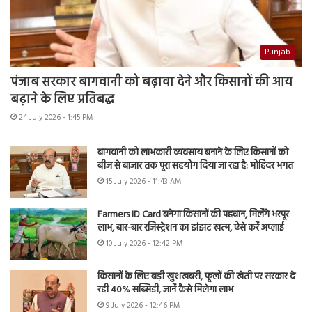
Punjab
पंजाब सरकार बागवानी को बढ़ावा देने और किसानों की आय
बढ़ाने के लिए प्रतिबद्ध
24 July 2026 - 1:45 PM
बागवानी को लाभकारी व्यवसाय बनाने के लिए किसानों को
बीज से बाजार तक पूरा सहयोग दिया जा रहा है: मोहिंदर भगत
15 July 2026 - 11:43 AM
Farmers ID Card बनेगा किसानों की पहचान, मिलेंगे भरपूर
लाभ, बार-बार रजिस्ट्रेशन का झंझट खत्म, ऐसे करें अप्लाई
10 July 2026 - 12:42 PM
किसानों के लिए बड़ी खुशखबरी, फूलों की खेती पर सरकार दे
रही 40% सब्सिडी, जानें कैसे मिलेगा लाभ
9 July 2026 - 12:46 PM