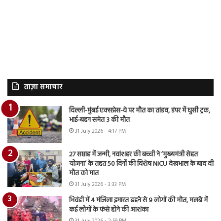
ताज़ा समाचार
दिल्ली-मुंबई एक्सप्रेस-वे पर मौत का तांडव, डंपर में घुसी ट्रक,
भाई-बहन समेत 3 की मौत
31 July 2026 - 4:17 PM
27 सप्ताह में जन्मी, नवांशहर की बच्ची ने ‘मुख्यमंत्री सेहत
योजना’ के तहत 50 दिनों की विशेष NICU देखभाल के बाद दी
मौत को मात
31 July 2026 - 3:33 PM
भिवंडी में 4 मंजिला इमारत ढहने से 9 लोगों की मौत, मलबे में
कई लोगों के फंसे होने की आशंका