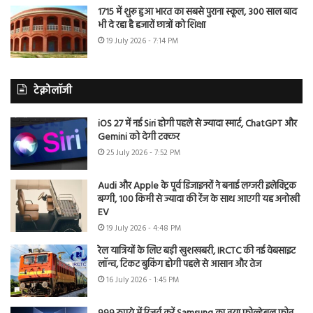
1715 में शुरू हुआ भारत का सबसे पुराना स्कूल, 300 साल बाद
भी दे रहा है हजारों छात्रों को शिक्षा
19 July 2026 - 7:14 PM
टेक्नोलॉजी
iOS 27 में नई Siri होगी पहले से ज्यादा स्मार्ट, ChatGPT और
Gemini को देगी टक्कर
25 July 2026 - 7:52 PM
Audi और Apple के पूर्व डिजाइनरों ने बनाई लग्जरी इलेक्ट्रिक
बग्गी, 100 किमी से ज्यादा की रेंज के साथ आएगी यह अनोखी
EV
19 July 2026 - 4:48 PM
रेल यात्रियों के लिए बड़ी खुशखबरी, IRCTC की नई वेबसाइट
लॉन्च, टिकट बुकिंग होगी पहले से आसान और तेज
16 July 2026 - 1:45 PM