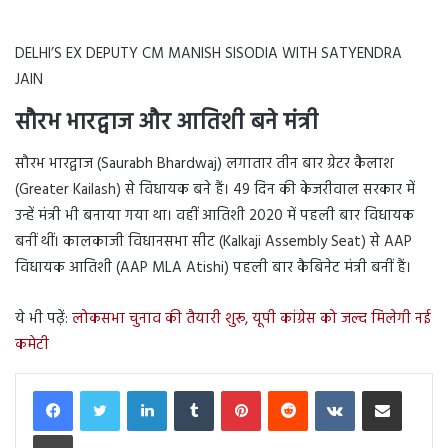
DELHI’S EX DEPUTY CM MANISH SISODIA WITH SATYENDRA
JAIN
सौरभ भारद्वाज और आतिशी बने मंत्री
सौरभ भारद्वाज (Saurabh Bhardwaj) लगातार तीन बार ग्रेटर कैलाश
(Greater Kailash) से विधायक बने हैं। 49 दिन की केजरीवाल सरकार में
उन्हें मंत्री भी बनाया गया था। वहीं आतिशी 2020 में पहली बार विधायक
बनीं थीं। कालकाजी विधानसभा सीट (Kalkaji Assembly Seat) से AAP
विधायक आतिशी (AAP MLA Atishi) पहली बार कैबिनेट मंत्री बनीं हैं।
ये भी पढ़ें:
लोकसभा चुनाव की तैयारी शुरू, यूपी कांग्रेस को जल्द मिलेगी नई
कमेटी
LinkedIn
Tumblr
Pinterest
Reddit
VKontakte
Share via Email
Print