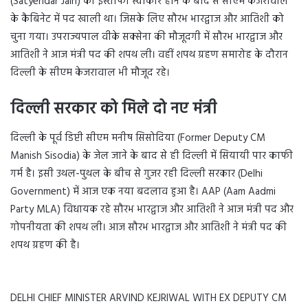
(Satyendar Jain) का इस्तीफा स्वीकार होने के बाद से सीएम केजरीवाल
के कैबिनेट में पद खाली था। जिसके लिए सौरभ भारद्वाज और आतिशी को
चुना गया। उपराज्यपाल वीके सक्सेना की मौजूदगी में सौरभ भारद्वाज और
आतिशी ने आज मंत्री पद की शपथ ली। वहीं शपथ ग्रहण समारोह के दौरान
दिल्ली के सीएम केजरावाल भी मौजूद रहे।
दिल्ली सरकार को मिले दो नए मंत्री
दिल्ली के पूर्व डिप्टी सीएम मनीष सिसोदिया (Former Deputy CM
Manish Sisodia) के जेल जाने के बाद से ही दिल्ली में सियायी पार काफी
गर्म है। इसी उथल-पुथल के बीच से गुजर रही दिल्ली सरकार (Delhi
Government) में आज एक नया बदलाव हुआ है। AAP (Aam Aadmi
Party MLA) विधायक रहे सौरभ भारद्वाज और आतिशी ने आज मंत्री पद और
गोपनीयता की शपथ ली। आज सौरभ भारद्वाज और आतिशी ने मंत्री पद की
शपथ ग्रहण की है।
DELHI CHIEF MINISTER ARVIND KEJRIWAL WITH EX DEPUTY CM