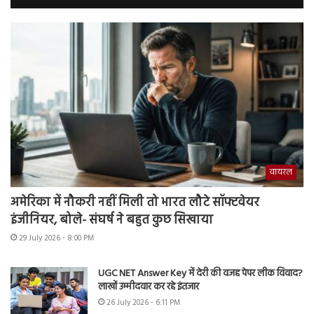
वायरल
अमेरिका में नौकरी नहीं मिली तो भारत लौटे सॉफ्टवेयर
इंजीनियर, बोले- संघर्ष ने बहुत कुछ सिखाया
29 July 2026 - 8:00 PM
UGC NET Answer Key में देरी की वजह पेपर लीक विवाद?
लाखों उम्मीदवार कर रहे इंतजार
26 July 2026 - 6:11 PM