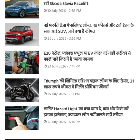
रही Skoda Slavia Facelift
30 July 2026 - 7:48 PM
नई मारुति ब्रेजा फेसलिफ्ट लॉन्च, नए फीचर्स और टर्बो इंजन के
साथ आई SUV, जानें क्या है कीमत
26 July 2026 - 3:56 PM
E20 पेट्रोल, फ्लेक्स फ्यूल या EV कार? नई गाड़ी खरीदने से
पहले जानें किसमें है ज्यादा फायदा
23 July 2026 - 7:41 PM
Triumph की लिमिटेड एडिशन बाइक लॉन्च के लिए तैयार, 21
लाख रुपये कीमत में मिलेंगे प्रीमियम फीचर्स
16 July 2026 - 3:17 PM
जानिए Hazard Light का क्या काम है, कब और कैसे करें
इसका इस्तेमाल, ज्यादातर लोग नहीं जानते सही तरीका
12 July 2026 - 6:14 PM