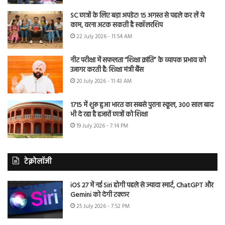
SC छात्रों के लिए बड़ा अपडेट! 15 अगस्त से पहले कर लें ये
काम, वरना अटक सकती है स्कॉलरशिप
22 July 2026 - 11:54 AM
नीट परीक्षा में सफलता “शिक्षा क्रांति” के व्यापक प्रभाव को
उजागर करती है: शिक्षा मंत्री बैंस
20 July 2026 - 11:43 AM
1715 में शुरू हुआ भारत का सबसे पुराना स्कूल, 300 साल बाद
भी दे रहा है हजारों छात्रों को शिक्षा
19 July 2026 - 7:14 PM
टेक्नोलॉजी
iOS 27 में नई Siri होगी पहले से ज्यादा स्मार्ट, ChatGPT और
Gemini को देगी टक्कर
25 July 2026 - 7:52 PM