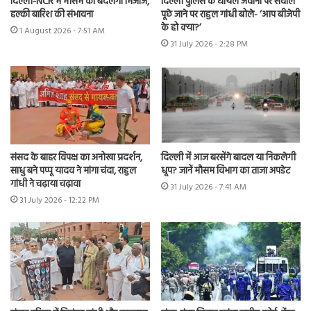
दिल्ली-NCR में मौसम का बदलेगा मिजाज,
दिल्ली पुलिस के घायल जवानों पर सवाल
हल्की बारिश की संभावना
पूछे जाने पर राहुल गांधी बोले- ‘आप बीजेपी
के हो क्या?’
1 August 2026 - 7:51 AM
31 July 2026 - 2:28 PM
संसद के बाहर विपक्ष का अनोखा प्रदर्शन,
दिल्ली में आज बरसेंगे बादल या निकलेगी
साधु बने पप्पू यादव ने मांगा चंदा, राहुल
धूप? जानें मौसम विभाग का ताजा अपडेट
गांधी ने चढ़ाया चढ़ावा
31 July 2026 - 7:41 AM
31 July 2026 - 12:22 PM