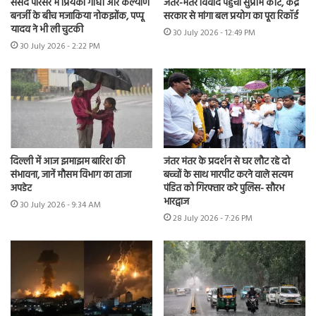
संसद परिसर में प्रियंका गांधी और कल्याण
जंतर-मंतर विवाद पहुंचा सुप्रीम कोर्ट, केंद्र
बनर्जी के बीच मजाकिया नोकझोंक, पप्पू
सरकार से मांगा बल प्रयोग का पूरा रिकॉर्ड
यादव ने भी ली चुटकी
30 July 2026 - 12:49 PM
30 July 2026 - 2:22 PM
दिल्ली में आज झमाझम बारिश की
जंतर मंतर के प्रदर्शन से घर लौट रहे दो
संभावना, जानें मौसम विभाग का ताजा
बच्चों के साथ मारपीट करने वाले सत्यम
अपडेट
पंडित को गिरफ्तार करे पुलिस- सौरभ
भारद्वाज
30 July 2026 - 9:34 AM
28 July 2026 - 7:26 PM