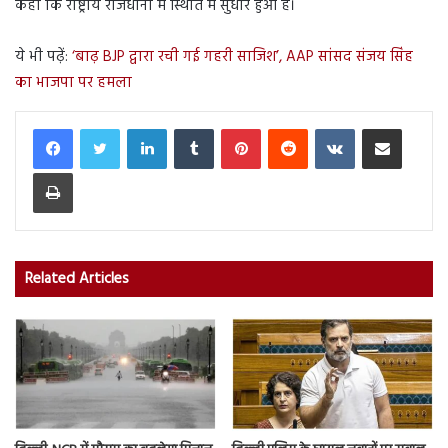
कहा कि राष्ट्रीय राजधानी में स्थिति में सुधार हुआ है।
ये भी पढ़ें:
‘बाढ़ BJP द्वारा रची गई गहरी साजिश’, AAP सांसद संजय सिंह
का भाजपा पर हमला
LinkedIn
Tumblr
Pinterest
Reddit
VKontakte
Share via Email
Print
Related Articles