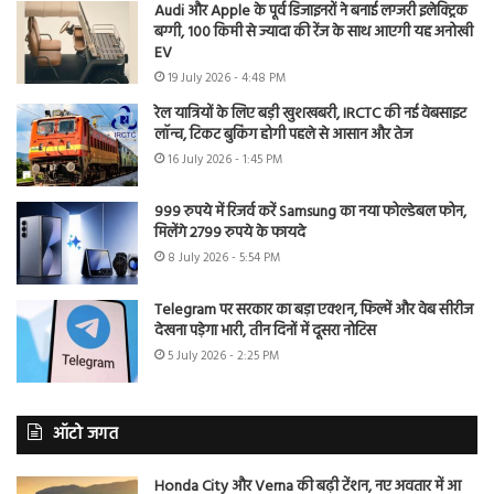
Audi और Apple के पूर्व डिजाइनरों ने बनाई लग्जरी इलेक्ट्रिक
बग्गी, 100 किमी से ज्यादा की रेंज के साथ आएगी यह अनोखी
EV
19 July 2026 - 4:48 PM
रेल यात्रियों के लिए बड़ी खुशखबरी, IRCTC की नई वेबसाइट
लॉन्च, टिकट बुकिंग होगी पहले से आसान और तेज
16 July 2026 - 1:45 PM
999 रुपये में रिजर्व करें Samsung का नया फोल्डेबल फोन,
मिलेंगे 2799 रुपये के फायदे
8 July 2026 - 5:54 PM
Telegram पर सरकार का बड़ा एक्शन, फिल्में और वेब सीरीज
देखना पड़ेगा भारी, तीन दिनों में दूसरा नोटिस
5 July 2026 - 2:25 PM
ऑटो जगत
Honda City और Verna की बढ़ी टेंशन, नए अवतार में आ