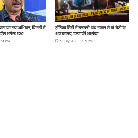
ीवाल का नया अभियान, दिल्ली में
ट्रॉनिका सिटी में सनसनी: बंद मकान से मां-बेटी के
हॉल अगेंस्ट E20’
शव बरामद, हत्या की आशंका
3:51 PM
27 July 2026 - 2:19 PM