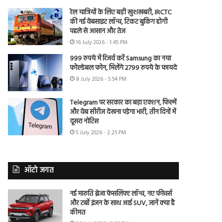
रेल यात्रियों के लिए बड़ी खुशखबरी, IRCTC
की नई वेबसाइट लॉन्च, टिकट बुकिंग होगी
पहले से आसान और तेज
16 July 2026 - 1:45 PM
999 रुपये में रिजर्व करें Samsung का नया
फोल्डेबल फोन, मिलेंगे 2799 रुपये के फायदे
8 July 2026 - 5:54 PM
Telegram पर सरकार का बड़ा एक्शन, फिल्में
और वेब सीरीज देखना पड़ेगा भारी, तीन दिनों में
दूसरा नोटिस
5 July 2026 - 2:25 PM
ऑटो जगत
नई मारुति ब्रेजा फेसलिफ्ट लॉन्च, नए फीचर्स
और टर्बो इंजन के साथ आई SUV, जानें क्या है
कीमत