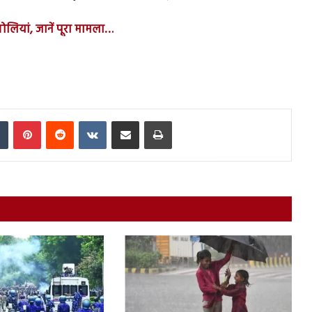
गोलियां, जानें पूरा मामला…
In
Tumblr
Pinterest
Reddit
VKontakte
Share via Email
Print