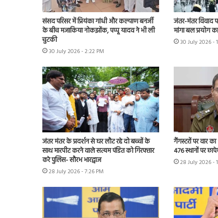
संसद परिसर में प्रियंका गांधी और कल्याण बनर्जी
जंतर-मंतर विवाद पहुं
के बीच मजाकिया नोकझोंक, पप्पू यादव ने भी ली
मांगा बल प्रयोग का 
चुटकी
30 July 2026 - 
30 July 2026 - 2:22 PM
जंतर मंतर के प्रदर्शन से घर लौट रहे दो बच्चों के
गैंगस्टरों पर वार का
साथ मारपीट करने वाले सत्यम पंडित को गिरफ्तार
476 स्थानों पर छाप
करे पुलिस- सौरभ भारद्वाज
28 July 2026 - 
28 July 2026 - 7:26 PM