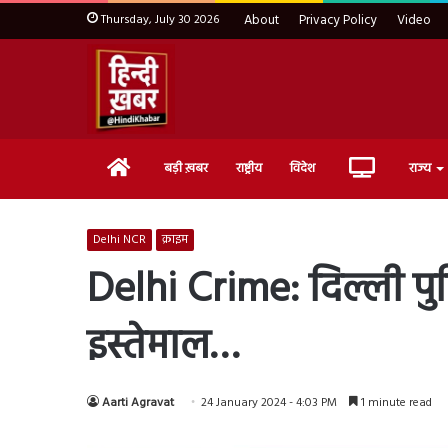
Thursday, July 30 2026
About
Privacy Policy
Video
Home
Live
बड़ी ख़बर
राष्ट्रीय
विदेश
राज्य
TV
Delhi NCR
क्राइम
Delhi Crime: दिल्ली पु
इस्तेमाल…
Aarti Agravat
24 January 2024 - 4:03 PM
1 minute read