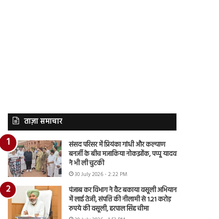
ताज़ा समाचार
संसद परिसर में प्रियंका गांधी और कल्याण
बनर्जी के बीच मजाकिया नोकझोंक, पप्पू यादव
ने भी ली चुटकी
30 July 2026 - 2:22 PM
पंजाब कर विभाग ने वैट बकाया वसूली अभियान
में लाई तेजी, संपत्ति की नीलामी से 1.21 करोड़
रुपये की वसूली, हरपाल सिंह चीमा