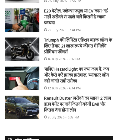
26 July 2026 - 3:56 PM
E20 पेट्रोल, फ्लेक्स फ्यूल या EV कार? नई
गाड़ी खरीदने से पहले जानें किसमें है ज्यादा
फायदा
23 July 2026 - 7:41 PM
Triumph की लिमिटेड एडिशन बाइक लॉन्च के
लिए तैयार, 21 लाख रुपये कीमत में मिलेंगे
प्रीमियम फीचर्स
16 July 2026 - 3:17 PM
जानिए Hazard Light का क्या काम है, कब
और कैसे करें इसका इस्तेमाल, ज्यादातर लोग
नहीं जानते सही तरीका
12 July 2026 - 6:14 PM
Renault Duster खरीदने का प्लान? 2 लाख
डाउन पेमेंट पर जानें कितनी बनेगी EMI और
कितना देना होगा लोन
9 July 2026 - 6:33 PM