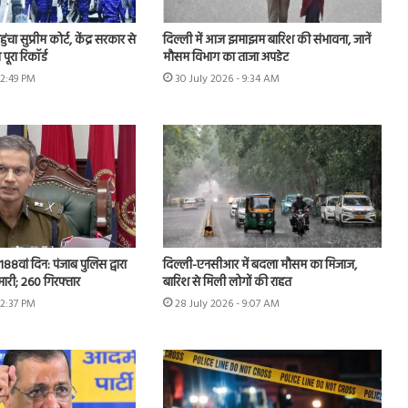
चा सुप्रीम कोर्ट, केंद्र सरकार से
दिल्ली में आज झमाझम बारिश की संभावना, जानें
पूरा रिकॉर्ड
मौसम विभाग का ताजा अपडेट
12:49 PM
30 July 2026 - 9:34 AM
 188वां दिन: पंजाब पुलिस द्वारा
दिल्ली-एनसीआर में बदला मौसम का मिजाज,
ेमारी; 260 गिरफ्तार
बारिश से मिली लोगों की राहत
12:37 PM
28 July 2026 - 9:07 AM