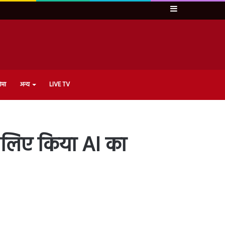
Sidebar
ेमा
अन्य
LIVE TV
े लिए किया AI का