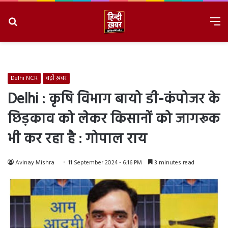
Search
M
for
8/10/2026, 11:53:48 AM
Delhi NCR
बड़ी ख़बर
Delhi : कृषि विभाग बायो डी-कंपोजर के
छिड़काव को लेकर किसानों को जागरूक
भी कर रहा है : गोपाल राय
Avinay Mishra
11 September 2024 - 6:16 PM
3 minutes read