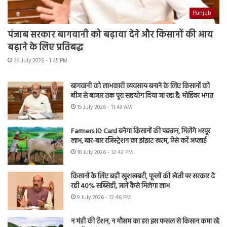
Punjab
पंजाब सरकार बागवानी को बढ़ावा देने और किसानों की आय
बढ़ाने के लिए प्रतिबद्ध
24 July 2026 - 1:45 PM
बागवानी को लाभकारी व्यवसाय बनाने के लिए किसानों को
बीज से बाजार तक पूरा सहयोग दिया जा रहा है: मोहिंदर भगत
15 July 2026 - 11:43 AM
Farmers ID Card बनेगा किसानों की पहचान, मिलेंगे भरपूर
लाभ, बार-बार रजिस्ट्रेशन का झंझट खत्म, ऐसे करें अप्लाई
10 July 2026 - 12:42 PM
किसानों के लिए बड़ी खुशखबरी, फूलों की खेती पर सरकार दे
रही 40% सब्सिडी, जानें कैसे मिलेगा लाभ
9 July 2026 - 12:46 PM
न मंडी की टेंशन, न मौसम का डर! इस फसल से किसान कमा रहे