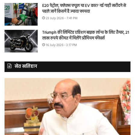
E20 पेट्रोल, फ्लेक्स फ्यूल या EV कार? नई गाड़ी खरीदने से
पहले जानें किसमें है ज्यादा फायदा
23 July 2026 - 7:41 PM
Triumph की लिमिटेड एडिशन बाइक लॉन्च के लिए तैयार, 21
लाख रुपये कीमत में मिलेंगे प्रीमियम फीचर्स
16 July 2026 - 3:17 PM
खेत खलिहान