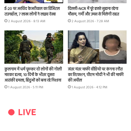
ई-20 पर अरविंद केजरीवाल का डिजिटल
दिल्ली-NCR में पूरे हफ्ते सुहाना रहेगा
टाउनहॉल, 7 लाख लोगों ने लाइव देखा
मौसम, गर्मी और उमस से मिलेगी राहत
2 August 2026 - 8:13 AM
2 August 2026 - 7:28 AM
कुलगाम में धर्म पूछकर दो लोगों की गोली
जंतर मंतर माफी वीडियो पर कंगना रनौत
मारकर हत्या, 10 दिनों के भीतर दूसरा
का रिएक्शन, पीएम मोदी ने भी की माफी
आतंकी हमला, हिंदुओं को बना रहे निशाना
की अपील
1 August 2026 - 5:11 PM
1 August 2026 - 4:12 PM