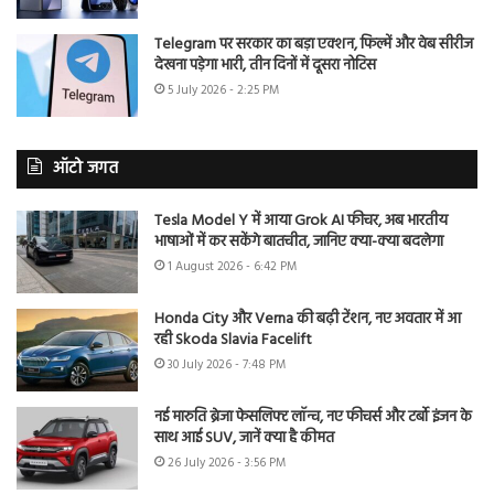
Telegram पर सरकार का बड़ा एक्शन, फिल्में और वेब सीरीज
देखना पड़ेगा भारी, तीन दिनों में दूसरा नोटिस
5 July 2026 - 2:25 PM
ऑटो जगत
Tesla Model Y में आया Grok AI फीचर, अब भारतीय
भाषाओं में कर सकेंगे बातचीत, जानिए क्या-क्या बदलेगा
1 August 2026 - 6:42 PM
Honda City और Verna की बढ़ी टेंशन, नए अवतार में आ
रही Skoda Slavia Facelift
30 July 2026 - 7:48 PM
नई मारुति ब्रेजा फेसलिफ्ट लॉन्च, नए फीचर्स और टर्बो इंजन के
साथ आई SUV, जानें क्या है कीमत
26 July 2026 - 3:56 PM