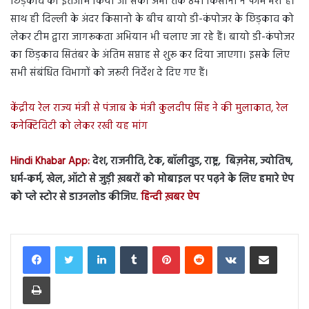
छिड़काव का इंतजाम किया जा सकें। अभी तक 841 किसानों ने फॉर्म भरा है।
साथ ही दिल्ली के अंदर किसानो के बीच बायो डी-कंपोजर के छिड़काव को
लेकर टीम द्वारा जागरूकता अभियान भी चलाए जा रहे हैं। बायो डी-कंपोजर
का छिड़काव सितंबर के अंतिम सप्ताह से शुरू कर दिया जाएगा। इसके लिए
सभी संबंधित विभागों को जरूरी निर्देश दे दिए गए हैं।
केंद्रीय रेल राज्य मंत्री से पंजाब के मंत्री कुलदीप सिंह ने की मुलाकात, रेल
कनेक्टिविटी को लेकर रखी यह मांग
Hindi Khabar App:
देश, राजनीति, टेक, बॉलीवुड, राष्ट्र, बिज़नेस, ज्योतिष,
धर्म-कर्म, खेल, ऑटो से जुड़ी ख़बरों को मोबाइल पर पढ़ने के लिए हमारे ऐप
को प्ले स्टोर से डाउनलोड कीजिए.
हिन्दी ख़बर ऐप
LinkedIn
Tumblr
Pinterest
Reddit
VKontakte
Share via Email
Print