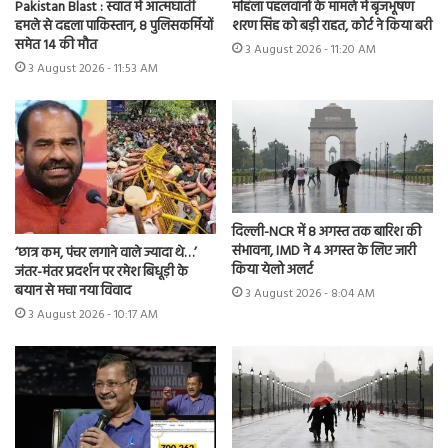
Pakistan Blast : स्वात में आत्मघाती
महिला पहलवानों के मामले में बृजभूषण
हमले से दहला पाकिस्तान, 8 पुलिसकर्मियों
शरण सिंह को बड़ी राहत, कोर्ट ने किया बरी
समेत 14 की मौत
3 August 2026 - 11:20 AM
3 August 2026 - 11:53 AM
दिल्ली-NCR में 8 अगस्त तक बारिश की
संभावना, IMD ने 4 अगस्त के लिए जारी
‘छात्र कम, पंचर लगाने वाले ज्यादा थे…’
किया येलो अलर्ट
जंतर-मंतर प्रदर्शन पर रमेश बिधूड़ी के
बयान से मचा नया विवाद
3 August 2026 - 8:04 AM
3 August 2026 - 10:17 AM