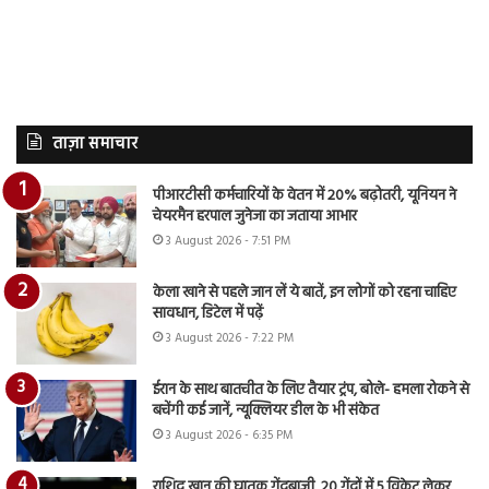
ताज़ा समाचार
पीआरटीसी कर्मचारियों के वेतन में 20% बढ़ोतरी, यूनियन ने
चेयरमैन हरपाल जुनेजा का जताया आभार
3 August 2026 - 7:51 PM
केला खाने से पहले जान लें ये बातें, इन लोगों को रहना चाहिए
सावधान, डिटेल में पढ़ें
3 August 2026 - 7:22 PM
ईरान के साथ बातचीत के लिए तैयार ट्रंप, बोले- हमला रोकने से
बचेंगी कई जानें, न्यूक्लियर डील के भी संकेत
3 August 2026 - 6:35 PM
राशिद खान की घातक गेंदबाजी, 20 गेंदों में 5 विकेट लेकर