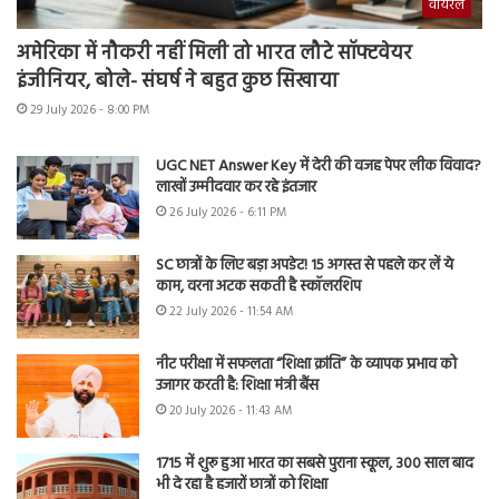
वायरल
अमेरिका में नौकरी नहीं मिली तो भारत लौटे सॉफ्टवेयर
इंजीनियर, बोले- संघर्ष ने बहुत कुछ सिखाया
29 July 2026 - 8:00 PM
UGC NET Answer Key में देरी की वजह पेपर लीक विवाद?
लाखों उम्मीदवार कर रहे इंतजार
26 July 2026 - 6:11 PM
SC छात्रों के लिए बड़ा अपडेट! 15 अगस्त से पहले कर लें ये
काम, वरना अटक सकती है स्कॉलरशिप
22 July 2026 - 11:54 AM
नीट परीक्षा में सफलता “शिक्षा क्रांति” के व्यापक प्रभाव को
उजागर करती है: शिक्षा मंत्री बैंस
20 July 2026 - 11:43 AM
1715 में शुरू हुआ भारत का सबसे पुराना स्कूल, 300 साल बाद
भी दे रहा है हजारों छात्रों को शिक्षा