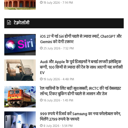
19 July 2026 - 7:14 PM
टेक्नोलॉजी
iOS 27 में नई Siri होगी पहले से ज्यादा स्मार्ट, ChatGPT और
Gemini को देगी टक्कर
25 July 2026 - 7:52 PM
Audi और Apple के पूर्व डिजाइनरों ने बनाई लग्जरी इलेक्ट्रिक
बग्गी, 100 किमी से ज्यादा की रेंज के साथ आएगी यह अनोखी
EV
19 July 2026 - 4:48 PM
रेल यात्रियों के लिए बड़ी खुशखबरी, IRCTC की नई वेबसाइट
लॉन्च, टिकट बुकिंग होगी पहले से आसान और तेज
16 July 2026 - 1:45 PM
999 रुपये में रिजर्व करें Samsung का नया फोल्डेबल फोन,
मिलेंगे 2799 रुपये के फायदे
8 July 2026 - 5:54 PM