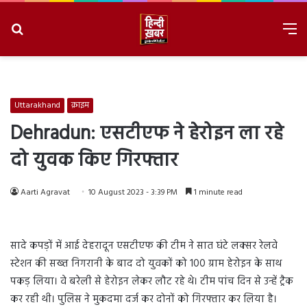
Search
M
for
8/9/2026, 11:00:27 AM
Uttarakhand
क्राइम
Dehradun: एसटीएफ ने हेरोइन ला रहे
दो युवक किए गिरफ्तार
Aarti Agravat
10 August 2023 - 3:39 PM
1 minute read
सादे कपड़ों में आई देहरादून एसटीएफ की टीम ने सात घंटे लक्सर रेलवे
स्टेशन की सख्त निगरानी के बाद दो युवकों को 100 ग्राम हेरोइन के साथ
पकड़ लिया। वे बरेली से हेरोइन लेकर लौट रहे थे। टीम पांच दिन से उन्हें ट्रैक
कर रही थी। पुलिस ने मुकदमा दर्ज कर दोनों को गिरफ्तार कर लिया है।