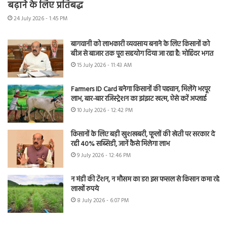
बढ़ाने के लिए प्रतिबद्ध
24 July 2026 - 1:45 PM
बागवानी को लाभकारी व्यवसाय बनाने के लिए किसानों को
बीज से बाजार तक पूरा सहयोग दिया जा रहा है: मोहिंदर भगत
15 July 2026 - 11:43 AM
Farmers ID Card बनेगा किसानों की पहचान, मिलेंगे भरपूर
लाभ, बार-बार रजिस्ट्रेशन का झंझट खत्म, ऐसे करें अप्लाई
10 July 2026 - 12:42 PM
किसानों के लिए बड़ी खुशखबरी, फूलों की खेती पर सरकार दे
रही 40% सब्सिडी, जानें कैसे मिलेगा लाभ
9 July 2026 - 12:46 PM
न मंडी की टेंशन, न मौसम का डर! इस फसल से किसान कमा रहे
लाखों रुपये
8 July 2026 - 6:07 PM