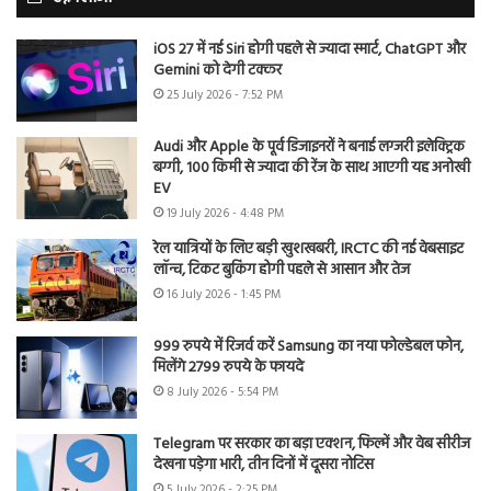
iOS 27 में नई Siri होगी पहले से ज्यादा स्मार्ट, ChatGPT और
Gemini को देगी टक्कर
25 July 2026 - 7:52 PM
Audi और Apple के पूर्व डिजाइनरों ने बनाई लग्जरी इलेक्ट्रिक
बग्गी, 100 किमी से ज्यादा की रेंज के साथ आएगी यह अनोखी
EV
19 July 2026 - 4:48 PM
रेल यात्रियों के लिए बड़ी खुशखबरी, IRCTC की नई वेबसाइट
लॉन्च, टिकट बुकिंग होगी पहले से आसान और तेज
16 July 2026 - 1:45 PM
999 रुपये में रिजर्व करें Samsung का नया फोल्डेबल फोन,
मिलेंगे 2799 रुपये के फायदे
8 July 2026 - 5:54 PM
Telegram पर सरकार का बड़ा एक्शन, फिल्में और वेब सीरीज
देखना पड़ेगा भारी, तीन दिनों में दूसरा नोटिस
5 July 2026 - 2:25 PM