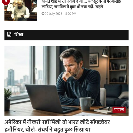
अमित शाह या तो जवाब दें या…., बेकसूर बच्चों पर बरसाई
लाठियां, नए बिल में कुछ भी नया नहीं- खड़गे
30 July 2026 - 5:20 PM
शिक्षा
वायरल
अमेरिका में नौकरी नहीं मिली तो भारत लौटे सॉफ्टवेयर
इंजीनियर, बोले- संघर्ष ने बहुत कुछ सिखाया