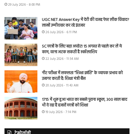
29 July 2026 - 8:00 PM
UGC NET Answer Key में देरी की वजह पेपर लीक विवाद?
लाखों उम्मीदवार कर रहे इंतजार
26 July 2026 - 6:11 PM
SC छात्रों के लिए बड़ा अपडेट! 15 अगस्त से पहले कर लें ये
काम, वरना अटक सकती है स्कॉलरशिप
22 July 2026 - 11:54 AM
नीट परीक्षा में सफलता “शिक्षा क्रांति” के व्यापक प्रभाव को
उजागर करती है: शिक्षा मंत्री बैंस
20 July 2026 - 11:43 AM
1715 में शुरू हुआ भारत का सबसे पुराना स्कूल, 300 साल बाद
भी दे रहा है हजारों छात्रों को शिक्षा
19 July 2026 - 7:14 PM
टेक्नोलॉजी