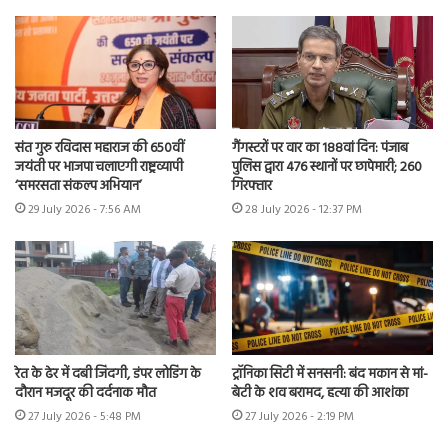
संत गुरु रविदास महाराज की 650वीं
गैंगस्टरों पर वार का 188वां दिन: पंजाब
जयंती पर भाजपा चलाएगी राष्ट्रव्यापी
पुलिस द्वारा 476 स्थानों पर छापेमारी; 260
‘समरसता संकल्प अभियान’
गिरफ्तार
29 July 2026 - 7:56 AM
28 July 2026 - 12:37 PM
रेत के ढेर में दबी जिंदगी, डंपर लोडिंग के
ट्रॉनिका सिटी में सनसनी: बंद मकान से मां-
दौरान मजदूर की दर्दनाक मौत
बेटी के शव बरामद, हत्या की आशंका
27 July 2026 - 5:48 PM
27 July 2026 - 2:19 PM