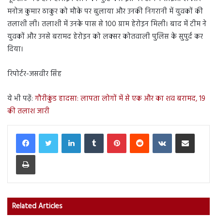
मनोज कुमार ठाकुर को मौके पर बुलाया और उनकी निगरानी में युवकों की
तलाशी ली। तलाशी में उनके पास से 100 ग्राम हेरोइन मिली। बाद में टीम ने
युवकों और उनसे बरामद हेरोइन को लक्सर कोतवाली पुलिस के सुपुर्द कर
दिया।
रिपोर्टर-जसवीर सिंह
ये भी पढ़ें:
गौरीकुंड हादसा: लापता लोगों में से एक और का शव बरामद, 19
की तलाश जारी
LinkedIn
Tumblr
Pinterest
Reddit
VKontakte
Share via Email
Print
Related Articles