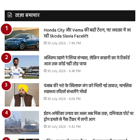
ताज़ा समाचार
Honda City और Verna की बढ़ी टेंशन, नए अवतार में आ
रही Skoda Slavia Facelift
30 July 2026 - 7:48 PM
अजिंक्य रहाणे ने लिया संन्यास, लेकिन कप्तानी का ये रिकॉर्ड
आज तक कोई नहीं तोड़ पाया
30 July 2026 - 6:40 PM
पंजाब की नशे के खिलाफ जंग को मिली नई ताकत, मानसिक
स्वास्थ्य लीडर्स संभालेंगे मोर्चा
30 July 2026 - 6:06 PM
ईरान-अमेरिका तनाव का असर अब मिस्र तक, दमियाता पोर्ट पर
ड्रोन हमले से गैस टैंकर में लगी आग
30 July 2026 - 5:42 PM