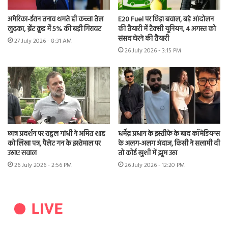
अमेरिका-ईरान तनाव थमते ही कच्चा तेल
E20 Fuel पर छिड़ा बवाल, बड़े आंदोलन
लुढ़का, ब्रेंट क्रूड में 5% की बड़ी गिरावट
की तैयारी में टैक्सी यूनियन, 4 अगस्त को
संसद घेरने की तैयारी
27 July 2026 - 8:31 AM
26 July 2026 - 3:15 PM
छात्र प्रदर्शन पर राहुल गांधी ने अमित शाह
धर्मेंद्र प्रधान के इस्तीफे के बाद कॉमेडियन्स
को लिखा पत्र, पैलेट गन के इस्तेमाल पर
के अलग-अलग अंदाज, किसी ने सलामी दी
उठाए सवाल
तो कोई खुशी में झूम उठा
26 July 2026 - 2:56 PM
26 July 2026 - 12:20 PM