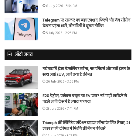
8 July 2026 - 5:54 PM
Telegram पर सरकार का बड़ा एक्शन, फिल्में और वेब सीरीज
देखना पड़ेगा भारी, तीन दिनों में दूसरा नोटिस
5 July 2026 - 2:25 PM
ऑटो जगत
नई मारुति ब्रेजा फेसलिफ्ट लॉन्च, नए फीचर्स और टर्बो इंजन के
साथ आई SUV, जानें क्या है कीमत
26 July 2026 - 3:56 PM
E20 पेट्रोल, फ्लेक्स फ्यूल या EV कार? नई गाड़ी खरीदने से
पहले जानें किसमें है ज्यादा फायदा
23 July 2026 - 7:41 PM
Triumph की लिमिटेड एडिशन बाइक लॉन्च के लिए तैयार, 21
लाख रुपये कीमत में मिलेंगे प्रीमियम फीचर्स
16 July 2026 - 3:17 PM