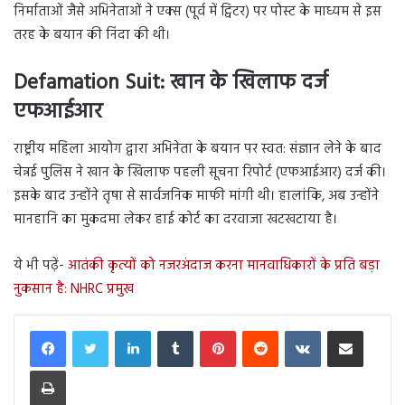
निर्माताओं जैसे अभिनेताओं ने एक्स (पूर्व में ट्विटर) पर पोस्ट के माध्यम से इस
तरह के बयान की निंदा की थी।
Defamation Suit:
खान के खिलाफ दर्ज
एफआईआर
राष्ट्रीय महिला आयोग द्वारा अभिनेता के बयान पर स्वत: संज्ञान लेने के बाद
चेन्नई पुलिस ने खान के खिलाफ पहली सूचना रिपोर्ट (एफआईआर) दर्ज की।
इसके बाद उन्होंने तृषा से सार्वजनिक माफी मांगी थी। हालांकि, अब उन्होंने
मानहानि का मुकदमा लेकर हाई कोर्ट का दरवाजा खटखटाया है।
ये भी पढ़ें-
आतंकी कृत्यों को नजरअंदाज करना मानवाधिकारों के प्रति बड़ा
नुकसान है: NHRC प्रमुख
LinkedIn
Tumblr
Pinterest
Reddit
VKontakte
Share via Email
Print