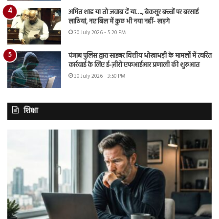
अमित शाह या तो जवाब दें या…., बेकसूर बच्चों पर बरसाई
लाठियां, नए बिल में कुछ भी नया नहीं- खड़गे
30 July 2026 - 5:20 PM
पंजाब पुलिस द्वारा साइबर वित्तीय धोखाधड़ी के मामलों में त्वरित
कार्रवाई के लिए ई-ज़ीरो एफआईआर प्रणाली की शुरुआत
30 July 2026 - 3:50 PM
शिक्षा