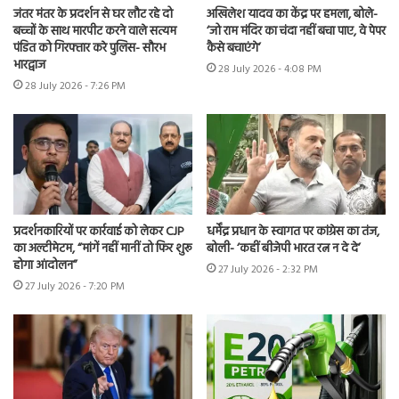
जंतर मंतर के प्रदर्शन से घर लौट रहे दो
अखिलेश यादव का केंद्र पर हमला, बोले-
बच्चों के साथ मारपीट करने वाले सत्यम
‘जो राम मंदिर का चंदा नहीं बचा पाए, वे पेपर
पंडित को गिरफ्तार करे पुलिस- सौरभ
कैसे बचाएंगे’
भारद्वाज
28 July 2026 - 4:08 PM
28 July 2026 - 7:26 PM
प्रदर्शनकारियों पर कार्रवाई को लेकर CJP
धर्मेंद्र प्रधान के स्वागत पर कांग्रेस का तंज,
का अल्टीमेटम, “मांगें नहीं मानीं तो फिर शुरू
बोली- ‘कहीं बीजेपी भारत रत्न न दे दे’
होगा आंदोलन”
27 July 2026 - 2:32 PM
27 July 2026 - 7:20 PM