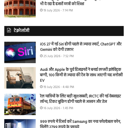
भी दे रहा है हजारों छात्रों को शिक्षा
19 July 2026 - 7:14 PM
टेक्नोलॉजी
iOS 27 में नई Siri होगी पहले से ज्यादा स्मार्ट, ChatGPT और
Gemini को देगी टक्कर
25 July 2026 - 7:52 PM
Audi और Apple के पूर्व डिजाइनरों ने बनाई लग्जरी इलेक्ट्रिक
बग्गी, 100 किमी से ज्यादा की रेंज के साथ आएगी यह अनोखी
EV
19 July 2026 - 4:48 PM
रेल यात्रियों के लिए बड़ी खुशखबरी, IRCTC की नई वेबसाइट
लॉन्च, टिकट बुकिंग होगी पहले से आसान और तेज
16 July 2026 - 1:45 PM
999 रुपये में रिजर्व करें Samsung का नया फोल्डेबल फोन,
मिलेंगे 2799 रुपये के फायदे