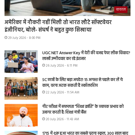
वायरल
अमेरिका में नौकरी नहीं मिली तो भारत लौटे सॉफ्टवेयर
इंजीनियर, बोले- संघर्ष ने बहुत कुछ सिखाया
29 July 2026 - 8:00 PM
UGC NET Answer Key में देरी की वजह पेपर लीक विवाद?
लाखों उम्मीदवार कर रहे इंतजार
26 July 2026 - 6:11 PM
SC छात्रों के लिए बड़ा अपडेट! 15 अगस्त से पहले कर लें ये
काम, वरना अटक सकती है स्कॉलरशिप
22 July 2026 - 11:54 AM
नीट परीक्षा में सफलता “शिक्षा क्रांति” के व्यापक प्रभाव को
उजागर करती है: शिक्षा मंत्री बैंस
20 July 2026 - 11:43 AM
1715 में शुरू हुआ भारत का सबसे पुराना स्कूल, 300 साल बाद