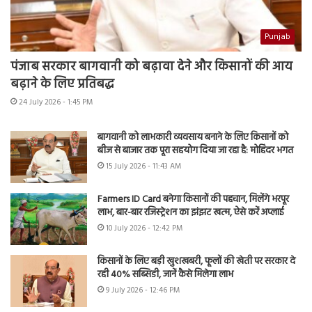
Punjab
पंजाब सरकार बागवानी को बढ़ावा देने और किसानों की आय
बढ़ाने के लिए प्रतिबद्ध
24 July 2026 - 1:45 PM
बागवानी को लाभकारी व्यवसाय बनाने के लिए किसानों को
बीज से बाजार तक पूरा सहयोग दिया जा रहा है: मोहिंदर भगत
15 July 2026 - 11:43 AM
Farmers ID Card बनेगा किसानों की पहचान, मिलेंगे भरपूर
लाभ, बार-बार रजिस्ट्रेशन का झंझट खत्म, ऐसे करें अप्लाई
10 July 2026 - 12:42 PM
किसानों के लिए बड़ी खुशखबरी, फूलों की खेती पर सरकार दे
रही 40% सब्सिडी, जानें कैसे मिलेगा लाभ
9 July 2026 - 12:46 PM