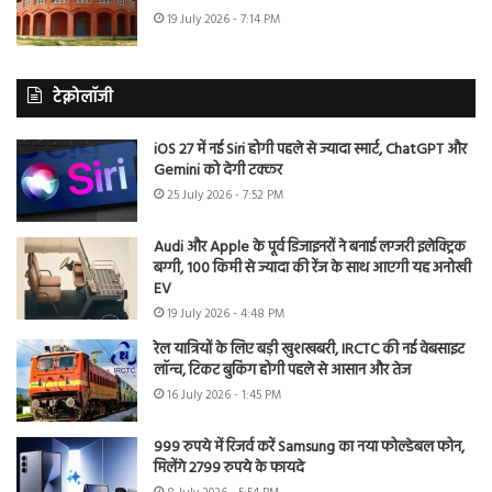
19 July 2026 - 7:14 PM
टेक्नोलॉजी
iOS 27 में नई Siri होगी पहले से ज्यादा स्मार्ट, ChatGPT और
Gemini को देगी टक्कर
25 July 2026 - 7:52 PM
Audi और Apple के पूर्व डिजाइनरों ने बनाई लग्जरी इलेक्ट्रिक
बग्गी, 100 किमी से ज्यादा की रेंज के साथ आएगी यह अनोखी
EV
19 July 2026 - 4:48 PM
रेल यात्रियों के लिए बड़ी खुशखबरी, IRCTC की नई वेबसाइट
लॉन्च, टिकट बुकिंग होगी पहले से आसान और तेज
16 July 2026 - 1:45 PM
999 रुपये में रिजर्व करें Samsung का नया फोल्डेबल फोन,
मिलेंगे 2799 रुपये के फायदे