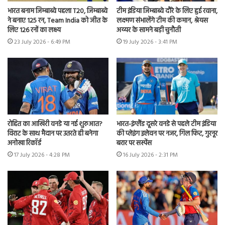
भारत बनाम जिम्बाब्वे पहला T20, जिम्बाब्वे
टीम इंडिया जिम्बाब्वे दौरे के लिए हुई रवाना,
ने बनाए 125 रन, Team India को जीत के
लक्ष्मण संभालेंगे टीम की कमान, श्रेयस
लिए 126 रनों का लक्ष्य
अय्यर के सामने बड़ी चुनौती
23 July 2026 - 6:49 PM
19 July 2026 - 3:41 PM
रोहित का आखिरी वनडे या नई शुरुआत?
भारत-इंग्लैंड दूसरे वनडे से पहले टीम इंडिया
विराट के साथ मैदान पर उतरते ही बनेगा
की प्लेइंग इलेवन पर नजर, गिल फिट, गुरनूर
अनोखा रिकॉर्ड
बरार पर सस्पेंस
17 July 2026 - 4:28 PM
16 July 2026 - 2:31 PM