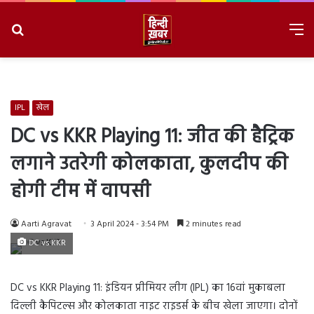
Search
M
for
8/8/2026, 1:35:12 AM
IPL
खेल
DC vs KKR Playing 11: जीत की हैट्रिक
लगाने उतरेगी कोलकाता, कुलदीप की
होगी टीम में वापसी
Aarti Agravat
3 April 2024 - 3:54 PM
2 minutes read
DC vs KKR
DC vs KKR Playing 11: इंडियन प्रीमियर लीग (IPL) का 16वां मुकाबला
दिल्ली कैपिटल्स और कोलकाता नाइट राइडर्स के बीच खेला जाएगा। दोनों