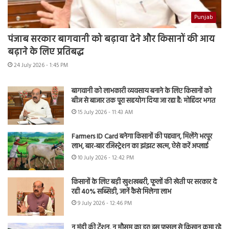
Punjab
पंजाब सरकार बागवानी को बढ़ावा देने और किसानों की आय
बढ़ाने के लिए प्रतिबद्ध
24 July 2026 - 1:45 PM
बागवानी को लाभकारी व्यवसाय बनाने के लिए किसानों को
बीज से बाजार तक पूरा सहयोग दिया जा रहा है: मोहिंदर भगत
15 July 2026 - 11:43 AM
Farmers ID Card बनेगा किसानों की पहचान, मिलेंगे भरपूर
लाभ, बार-बार रजिस्ट्रेशन का झंझट खत्म, ऐसे करें अप्लाई
10 July 2026 - 12:42 PM
किसानों के लिए बड़ी खुशखबरी, फूलों की खेती पर सरकार दे
रही 40% सब्सिडी, जानें कैसे मिलेगा लाभ
9 July 2026 - 12:46 PM
न मंडी की टेंशन, न मौसम का डर! इस फसल से किसान कमा रहे