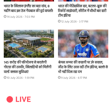
भारत के खिलाफ इंग्लैंड का बड़ा दांव, 8
भारत की ऐतिहासिक हार, बटलर-ब्रूक की
महीने बाद इस तेज गेंदबाज की हुई वापसी!
रिकॉर्ड साझेदारी, सीरीज में चौथी बार हारी
टीम इंडिया
14 July 2026 - 7:03 PM
12 July 2026 - 3:17 PM
145 करोड़ की परियोजना से बदलेगी
श्रेयस अय्यर की कप्तानी पर उठे सवाल,
नोएडा की तस्वीर, खिलाड़ियों को मिलेंगी
जीत के लिए तरस रही टीम इंडिया, बल्ले से
वर्ल्ड क्लास सुविधाएं
भी नहीं दिख रहा दम
10 July 2026 - 1:59 PM
9 July 2026 - 6:17 PM