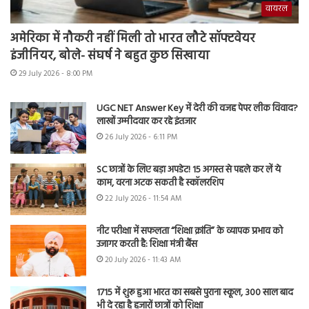
वायरल
अमेरिका में नौकरी नहीं मिली तो भारत लौटे सॉफ्टवेयर
इंजीनियर, बोले- संघर्ष ने बहुत कुछ सिखाया
29 July 2026 - 8:00 PM
UGC NET Answer Key में देरी की वजह पेपर लीक विवाद?
लाखों उम्मीदवार कर रहे इंतजार
26 July 2026 - 6:11 PM
SC छात्रों के लिए बड़ा अपडेट! 15 अगस्त से पहले कर लें ये
काम, वरना अटक सकती है स्कॉलरशिप
22 July 2026 - 11:54 AM
नीट परीक्षा में सफलता “शिक्षा क्रांति” के व्यापक प्रभाव को
उजागर करती है: शिक्षा मंत्री बैंस
20 July 2026 - 11:43 AM
1715 में शुरू हुआ भारत का सबसे पुराना स्कूल, 300 साल बाद
भी दे रहा है हजारों छात्रों को शिक्षा