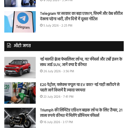
8 July 2026 - 5:54 PM
Telegram पर सरकार का बड़ा एक्शन, फिल्में और वेब सीरीज
देखना पड़ेगा भारी, तीन दिनों में दूसरा नोटिस
5 July 2026 - 2:25 PM
ऑटो जगत
नई मारुति ब्रेजा फेसलिफ्ट लॉन्च, नए फीचर्स और टर्बो इंजन के
साथ आई SUV, जानें क्या है कीमत
26 July 2026 - 3:56 PM
E20 पेट्रोल, फ्लेक्स फ्यूल या EV कार? नई गाड़ी खरीदने से
पहले जानें किसमें है ज्यादा फायदा
23 July 2026 - 7:41 PM
Triumph की लिमिटेड एडिशन बाइक लॉन्च के लिए तैयार, 21
लाख रुपये कीमत में मिलेंगे प्रीमियम फीचर्स
16 July 2026 - 3:17 PM