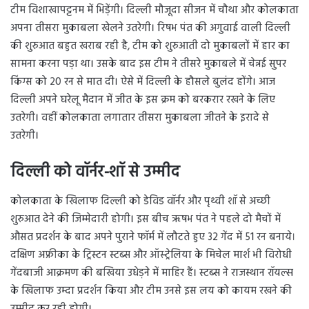
टीम विशाखापट्टनम में भिड़ेंगी। दिल्ली मौजूदा सीजन में चौथा और कोलकाता
अपना तीसरा मुकाबला खेलने उतरेगी। रिषभ पंत की अगुवाई वाली दिल्ली
की शुरुआत बहुत खराब रही है, टीम को शुरुआती दो मुकाबलों में हार का
सामना करना पड़ा था। उसके बाद इस टीम ने तीसरे मुकाबले में चेन्नई सुपर
किंग्स को 20 रन से मात दी। ऐसे में दिल्ली के हौसले बुलंद होंगे। आज
दिल्ली अपने घरेलू मैदान में जीत के इस क्रम को बरकरार रखने के लिए
उतरेगी। वहीं कोलकाता लगातार तीसरा मुकाबला जीतने के इरादे से
उतरेगी।
दिल्ली को वॉर्नर-शॉ से उम्मीद
कोलकाता के खिलाफ दिल्ली को डेविड वॉर्नर और पृथ्वी शॉ से अच्छी
शुरुआत देने की जिम्मेदारी होगी। इस बीच ऋषभ पंत ने पहले दो मैचों में
औसत प्रदर्शन के बाद अपने पुराने फॉर्म में लौटते हुए 32 गेंद में 51 रन बनाये।
दक्षिण अफ्रीका के ट्रिस्टन स्टब्स और ऑस्ट्रेलिया के मिचेल मार्श भी विरोधी
गेंदबाजी आक्रमण की बखिया उधेड़ने में माहिर हैं। स्टब्स ने राजस्थान रॉयल्स
के खिलाफ उम्दा प्रदर्शन किया और टीम उनसे इस लय को कायम रखने की
उम्मीद कर रही होगी।