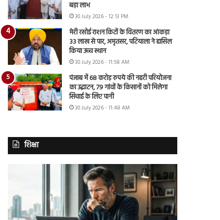
बड़ा लाभ
30 July 2026 - 12:13 PM
मेरी रसोई राशन किटों के वितरण का आंकड़ा
33 लाख से पार, अमृतसर, पटियाला ने हासिल
किया उच्च स्थान
30 July 2026 - 11:58 AM
पंजाब में 68 करोड़ रुपये की नहरी परियोजना
का उद्घाटन, 79 गांवों के किसानों को मिलेगा
सिंचाई के लिए पानी
30 July 2026 - 11:48 AM
शिक्षा