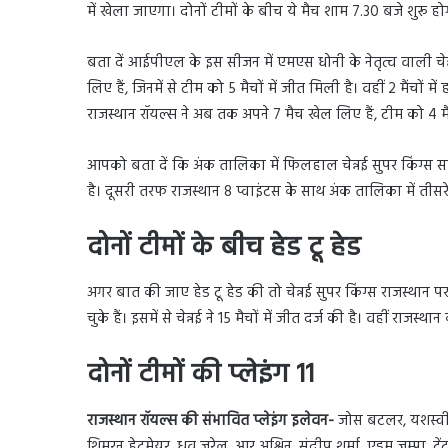
में खेला जाएगा। दोनों टीमों के बीच ये मैच शाम 7.30 बजे शुरू हो
बता दें आईपीएल के इस सीजन में एमएस धोनी के नेतृत्व वाली चेन्नई
लिए हैं, जिनमें से टीम को 5 मैचों में जीत मिली है। वहीं 2 मैंच
राजस्थान रॉयल्स ने अब तक अपने 7 मैच खेल लिए हैं, टीम को 4 मैच
आपको बता दें कि अंक तालिका में फिलहाल चेन्नई सुपर किंग्स सबसे
है। दूसरी तरफ राजस्थान 8 प्वाइंटस के साथ अंक तालिका में तीसरे
दोनों टीमों के बीच हेड टू हेड
अगर बात की जाए हेड टू हेड की तो चेन्नई सुपर किंग्स राजस्थान प
चुके हैं। इसमें से चेन्नई ने 15 मैचों में जीत दर्ज की है। वहीं राजस्
दोनों टीमों की प्लेइंग 11
राजस्थान रॉयल्स की संभावित प्लेइंग इलेवन-
जोस बटलर, यशस्वी 
शिमरन हेटमेयर, ध्रुव जुरेल, आर अश्विन, संदीप शर्मा, एडम ज़म्पा, ट्र