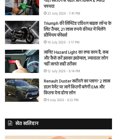
गाड़ी खरीदने से पहले जानें किसमें है ज्यादा
फायदा
23 July 2026 - 7:41 PM
Triumph की लिमिटेड एडिशन बाइक लॉन्च के
लिए तैयार, 21 लाख रुपये कीमत में मिलेंगे
प्रीमियम फीचर्स
16 July 2026 - 3:17 PM
जानिए Hazard Light का क्या काम है, कब
और कैसे करें इसका इस्तेमाल, ज्यादातर लोग
नहीं जानते सही तरीका
12 July 2026 - 6:14 PM
Renault Duster खरीदने का प्लान? 2 लाख
डाउन पेमेंट पर जानें कितनी बनेगी EMI और
कितना देना होगा लोन
9 July 2026 - 6:33 PM
खेत खलिहान