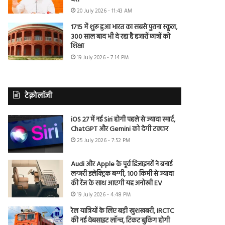
20 July 2026 - 11:43 AM
1715 में शुरू हुआ भारत का सबसे पुराना स्कूल,
300 साल बाद भी दे रहा है हजारों छात्रों को
शिक्षा
19 July 2026 - 7:14 PM
टेक्नोलॉजी
iOS 27 में नई Siri होगी पहले से ज्यादा स्मार्ट,
ChatGPT और Gemini को देगी टक्कर
25 July 2026 - 7:52 PM
Audi और Apple के पूर्व डिजाइनरों ने बनाई
लग्जरी इलेक्ट्रिक बग्गी, 100 किमी से ज्यादा
की रेंज के साथ आएगी यह अनोखी EV
19 July 2026 - 4:48 PM
रेल यात्रियों के लिए बड़ी खुशखबरी, IRCTC
की नई वेबसाइट लॉन्च, टिकट बुकिंग होगी