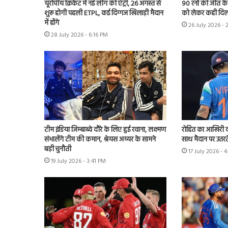
यूरोपीय क्रिकेट में नई लीग की एंट्री, 26 अगस्त से
90 रनों की जीत क
शुरू होगी पहली ETPL, कई दिग्गज खिलाड़ी मैदान
को लेकर कही दिल
में होंगे
26 July 2026 - 
28 July 2026 - 6:16 PM
टीम इंडिया जिम्बाब्वे दौरे के लिए हुई रवाना, लक्ष्मण
रोहित का आखिरी व
संभालेंगे टीम की कमान, श्रेयस अय्यर के सामने
साथ मैदान पर उतरते
बड़ी चुनौती
17 July 2026 - 
19 July 2026 - 3:41 PM