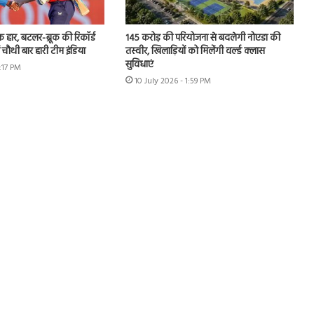
हार, बटलर-ब्रूक की रिकॉर्ड
145 करोड़ की परियोजना से बदलेगी नोएडा की
ं चौथी बार हारी टीम इंडिया
तस्वीर, खिलाड़ियों को मिलेंगी वर्ल्ड क्लास
सुविधाएं
3:17 PM
10 July 2026 - 1:59 PM