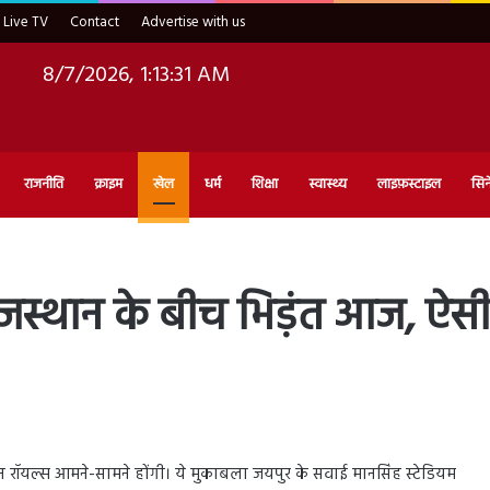
Live TV
Contact
Advertise with us
8/7/2026, 1:13:32 AM
राजनीति
क्राइम
खेल
धर्म
शिक्षा
स्वास्थ्य
लाइफ़स्टाइल
सिन
जस्थान के बीच भिड़ंत आज, ऐसी 
ान रॉयल्स आमने-सामने होंगी। ये मुकाबला जयपुर के सवाई मानसिंह स्टेडियम