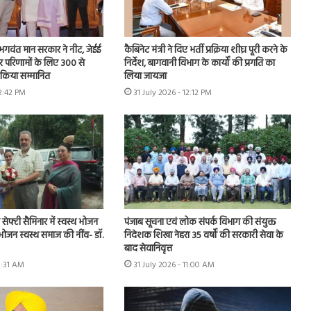
ि, भगवंत मान सरकार ने नीट, जेईई
कैबिनेट मंत्री ने दिए भर्ती प्रक्रिया शीघ्र पूरी करने के
ार परिणामों के लिए 300 से
निर्देश, बागवानी विभाग के कार्यों की प्रगति का
ो किया सम्मानित
लिया जायजा
12:42 PM
31 July 2026 - 12:12 PM
ूड सेफ्टी सैमिनार में स्वस्थ भोजन
पंजाब सूचना एवं लोक संपर्क विभाग की संयुक्त
 भोजन स्वस्थ समाज की नींव- डॉ.
निदेशक शिखा नेहरा 35 वर्षों की सरकारी सेवा के
बाद सेवानिवृत्त
11:31 AM
31 July 2026 - 11:00 AM