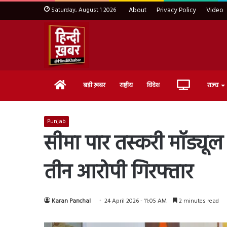
Saturday, August 1 2026
About
Privacy Policy
Video
Home
Live
बड़ी ख़बर
राष्ट्रीय
विदेश
राज्य
TV
Punjab
सीमा पार तस्करी मॉड्यू
तीन आरोपी गिरफ्तार
Karan Panchal
24 April 2026 - 11:05 AM
2 minutes read