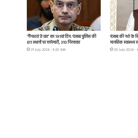
‘गैंगस्टरां ते वार’ का 191वां दिन: पंजाब पुलिस की
पंजाब की नशे के 
611 स्थानों पर छापेमारी, 310 गिरफ्तार
मानसिक स्वास्थ्य लीड
31 July 2026 - 9:20 AM
30 July 2026 -