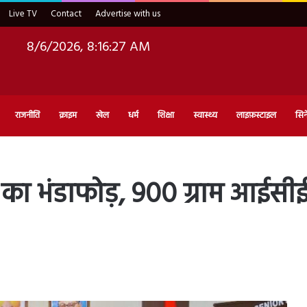
Live TV
Contact
Advertise with us
8/6/2026, 8:16:29 AM
राजनीति
क्राइम
खेल
धर्म
शिक्षा
स्वास्थ्य
लाइफ़स्टाइल
सिन
ल का भंडाफोड़, 900 ग्राम आईस