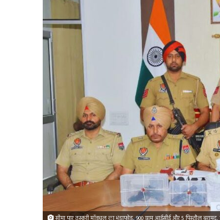
सीमा पार तस्करी मॉड्यूल का भंडाफोड़, 900 ग्राम आईसीई और 5 पिस्तौल बरामद,