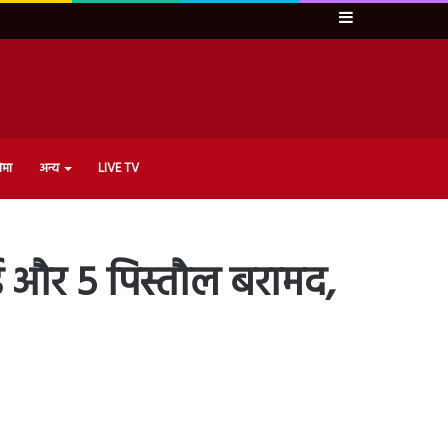
Sidebar
ेमा
अन्य
LIVE TV
ीई और 5 पिस्तौल बरामद,