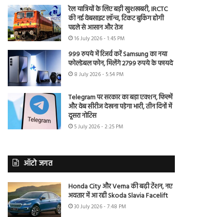
रेल यात्रियों के लिए बड़ी खुशखबरी, IRCTC
की नई वेबसाइट लॉन्च, टिकट बुकिंग होगी
पहले से आसान और तेज
16 July 2026 - 1:45 PM
999 रुपये में रिजर्व करें Samsung का नया
फोल्डेबल फोन, मिलेंगे 2799 रुपये के फायदे
8 July 2026 - 5:54 PM
Telegram पर सरकार का बड़ा एक्शन, फिल्में
और वेब सीरीज देखना पड़ेगा भारी, तीन दिनों में
दूसरा नोटिस
5 July 2026 - 2:25 PM
ऑटो जगत
Honda City और Verna की बढ़ी टेंशन, नए
अवतार में आ रही Skoda Slavia Facelift
30 July 2026 - 7:48 PM