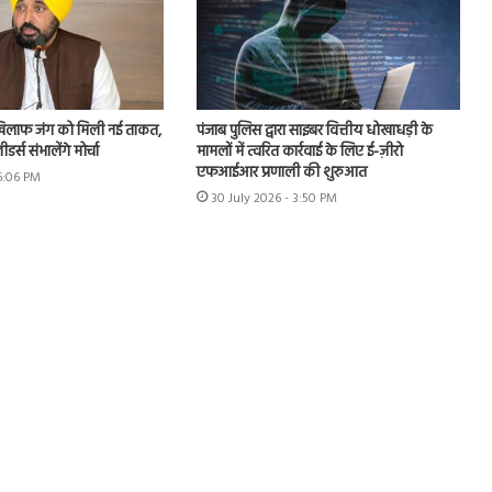
खिलाफ जंग को मिली नई ताकत,
पंजाब पुलिस द्वारा साइबर वित्तीय धोखाधड़ी के
र्स संभालेंगे मोर्चा
मामलों में त्वरित कार्रवाई के लिए ई-ज़ीरो
एफआईआर प्रणाली की शुरुआत
 6:06 PM
30 July 2026 - 3:50 PM