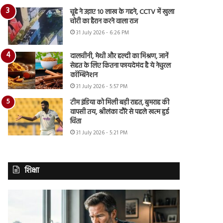
चूहे ने उड़ाए 10 लाख के गहने, CCTV में खुला
चोरी का हैरान करने वाला राज
31 July 2026 - 6:26 PM
दालचीनी, मेथी और हल्दी का मिश्रण, जानें
सेहत के लिए कितना फायदेमंद है ये नेचुरल
कॉम्बिनेशन
31 July 2026 - 5:57 PM
टीम इंडिया को मिली बड़ी राहत, बुमराह की
वापसी तय, श्रीलंका दौरे से पहले खत्म हुई
चिंता
31 July 2026 - 5:21 PM
शिक्षा