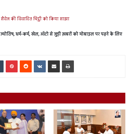
 सैवेज की विवादित चिट्ठी को किया साझा
स, ज्योतिष, धर्म-कर्म, खेल, ऑटो से जुड़ी ख़बरों को मोबाइल पर पढ़ने के लिए
In
Tumblr
Pinterest
Reddit
VKontakte
Share via Email
Print