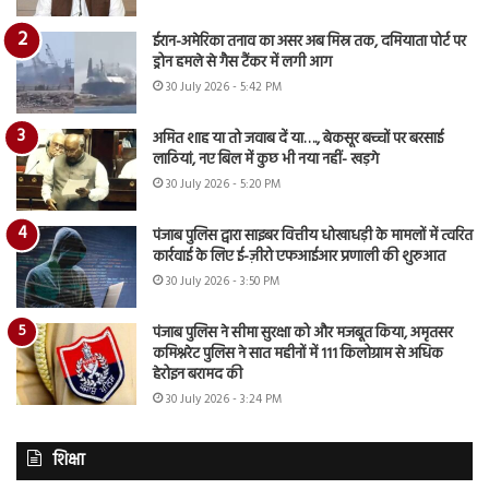
ईरान-अमेरिका तनाव का असर अब मिस्र तक, दमियाता पोर्ट पर
ड्रोन हमले से गैस टैंकर में लगी आग
30 July 2026 - 5:42 PM
अमित शाह या तो जवाब दें या…., बेकसूर बच्चों पर बरसाई
लाठियां, नए बिल में कुछ भी नया नहीं- खड़गे
30 July 2026 - 5:20 PM
पंजाब पुलिस द्वारा साइबर वित्तीय धोखाधड़ी के मामलों में त्वरित
कार्रवाई के लिए ई-ज़ीरो एफआईआर प्रणाली की शुरुआत
30 July 2026 - 3:50 PM
पंजाब पुलिस ने सीमा सुरक्षा को और मजबूत किया, अमृतसर
कमिश्नरेट पुलिस ने सात महीनों में 111 किलोग्राम से अधिक
हेरोइन बरामद की
30 July 2026 - 3:24 PM
शिक्षा