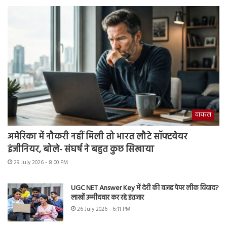
वायरल
अमेरिका में नौकरी नहीं मिली तो भारत लौटे सॉफ्टवेयर
इंजीनियर, बोले- संघर्ष ने बहुत कुछ सिखाया
29 July 2026 - 8:00 PM
UGC NET Answer Key में देरी की वजह पेपर लीक विवाद?
लाखों उम्मीदवार कर रहे इंतजार
26 July 2026 - 6:11 PM