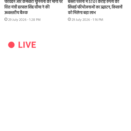
परिवहन और कर्मचारी यूनियनों की मांगों पर
बस्सी पठानां में 57.01 करोड़ रुपये की
वित्त मंत्री हरपाल सिंह चीमा ने की
सिंचाई परियोजनाओं का उद्घाटन, किसानों
उच्चस्तरीय बैठक
को मिलेगा बड़ा लाभ
29 July 2026 - 1:28 PM
29 July 2026 - 1:16 PM