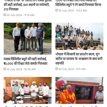
7200 की रिश्वत लेते निजी व्यक्ति को
‘गैंगस्टरां ते वार’ के 190वें दिन पंजाब पुलिस
विजिलेंस ब्यूरो ने रंगे हाथों गिरफ्तार किया
की बड़ी कार्रवाई, 641 स्थानों पर छापेमारी,
313 गिरफ्तार
30 July 2026 - 11:02 AM
30 July 2026 - 11:16 AM
भोपाल में किसानों का प्रदर्शन खत्म, मूंग
खरीद पर सरकार के आश्वासन के बाद बनी
पंजाब विजिलेंस ब्यूरो की बड़ी कार्रवाई,
सहमति
₹10,000 की रिश्वत लेते क्लर्क गिरफ्तार
30 July 2026 - 9:51 AM
30 July 2026 - 10:42 AM