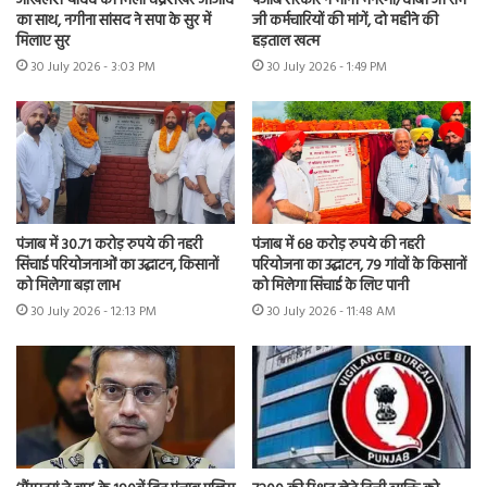
अखिलेश यादव को मिला चंद्रशेखर आजाद
पंजाब सरकार ने मानी मनरेगा/वीबी जी राम
का साथ, नगीना सांसद ने सपा के सुर में
जी कर्मचारियों की मांगें, दो महीने की
मिलाए सुर
हड़ताल खत्म
30 July 2026 - 3:03 PM
30 July 2026 - 1:49 PM
पंजाब में 30.71 करोड़ रुपये की नहरी
पंजाब में 68 करोड़ रुपये की नहरी
सिंचाई परियोजनाओं का उद्घाटन, किसानों
परियोजना का उद्घाटन, 79 गांवों के किसानों
को मिलेगा बड़ा लाभ
को मिलेगा सिंचाई के लिए पानी
30 July 2026 - 12:13 PM
30 July 2026 - 11:48 AM