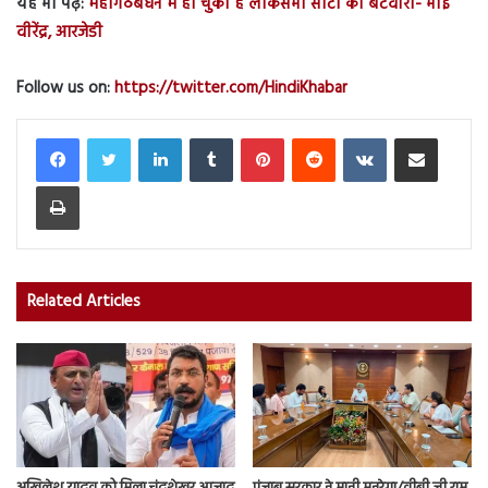
यह भी पढ़ें:
महागठबंधन में हो चुका है लोकसभा सीटों का बंटवारा- भाई
वीरेंद्र, आरजेडी
Follow us on:
https://twitter.com/HindiKhabar
LinkedIn
Tumblr
Pinterest
Reddit
VKontakte
Share via Email
Print
Related Articles