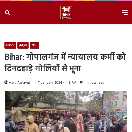
Search
M
for
8/7/2026, 4:39:19 AM
Bihar
क्राइम
राज्य
Bihar: गोपालगंज में न्यायालय कर्मी को
दिनदहाड़े गोलियों से भूना
Aarti Agravat
11 January 2024 - 4:18 PM
1 minute read