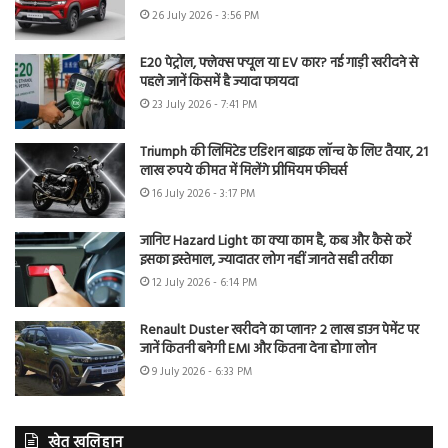
26 July 2026 - 3:56 PM
E20 पेट्रोल, फ्लेक्स फ्यूल या EV कार? नई गाड़ी खरीदने से
पहले जानें किसमें है ज्यादा फायदा
23 July 2026 - 7:41 PM
Triumph की लिमिटेड एडिशन बाइक लॉन्च के लिए तैयार, 21
लाख रुपये कीमत में मिलेंगे प्रीमियम फीचर्स
16 July 2026 - 3:17 PM
जानिए Hazard Light का क्या काम है, कब और कैसे करें
इसका इस्तेमाल, ज्यादातर लोग नहीं जानते सही तरीका
12 July 2026 - 6:14 PM
Renault Duster खरीदने का प्लान? 2 लाख डाउन पेमेंट पर
जानें कितनी बनेगी EMI और कितना देना होगा लोन
9 July 2026 - 6:33 PM
खेत खलिहान