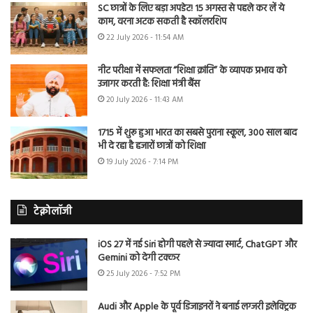
SC छात्रों के लिए बड़ा अपडेट! 15 अगस्त से पहले कर लें ये
काम, वरना अटक सकती है स्कॉलरशिप
22 July 2026 - 11:54 AM
नीट परीक्षा में सफलता “शिक्षा क्रांति” के व्यापक प्रभाव को
उजागर करती है: शिक्षा मंत्री बैंस
20 July 2026 - 11:43 AM
1715 में शुरू हुआ भारत का सबसे पुराना स्कूल, 300 साल बाद
भी दे रहा है हजारों छात्रों को शिक्षा
19 July 2026 - 7:14 PM
टेक्नोलॉजी
iOS 27 में नई Siri होगी पहले से ज्यादा स्मार्ट, ChatGPT और
Gemini को देगी टक्कर
25 July 2026 - 7:52 PM
Audi और Apple के पूर्व डिजाइनरों ने बनाई लग्जरी इलेक्ट्रिक