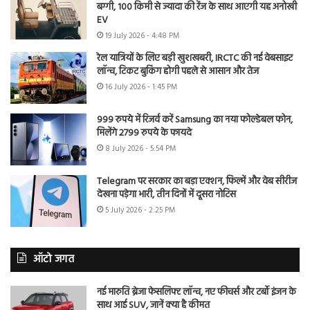
बग्गी, 100 किमी से ज्यादा की रेंज के साथ आएगी यह अनोखी
EV
19 July 2026 - 4:48 PM
रेल यात्रियों के लिए बड़ी खुशखबरी, IRCTC की नई वेबसाइट
लॉन्च, टिकट बुकिंग होगी पहले से आसान और तेज
16 July 2026 - 1:45 PM
999 रुपये में रिजर्व करें Samsung का नया फोल्डेबल फोन,
मिलेंगे 2799 रुपये के फायदे
8 July 2026 - 5:54 PM
Telegram पर सरकार का बड़ा एक्शन, फिल्में और वेब सीरीज
देखना पड़ेगा भारी, तीन दिनों में दूसरा नोटिस
5 July 2026 - 2:25 PM
ऑटो जगत
नई मारुति ब्रेजा फेसलिफ्ट लॉन्च, नए फीचर्स और टर्बो इंजन के
साथ आई SUV, जानें क्या है कीमत