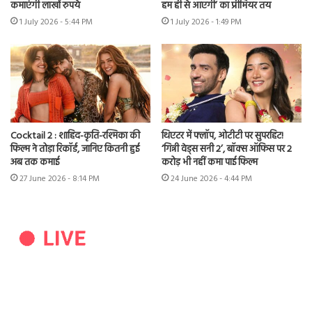
कमाएंगी लाखों रुपये
हम ही से आएगी’ का प्रीमियर तय
1 July 2026 - 5:44 PM
1 July 2026 - 1:49 PM
Cocktail 2 : शाहिद-कृति-रश्मिका की
थिएटर में फ्लॉप, ओटीटी पर सुपरहिट!
फिल्म ने तोड़ा रिकॉर्ड, जानिए कितनी हुई
‘गिन्नी वेड्स सनी 2’, बॉक्स ऑफिस पर 2
अब तक कमाई
करोड़ भी नहीं कमा पाई फिल्म
27 June 2026 - 8:14 PM
24 June 2026 - 4:44 PM