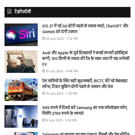
टेक्नोलॉजी
iOS 27 में नई Siri होगी पहले से ज्यादा स्मार्ट, ChatGPT और
Gemini को देगी टक्कर
25 July 2026 - 7:52 PM
Audi और Apple के पूर्व डिजाइनरों ने बनाई लग्जरी इलेक्ट्रिक
बग्गी, 100 किमी से ज्यादा की रेंज के साथ आएगी यह अनोखी
EV
19 July 2026 - 4:48 PM
रेल यात्रियों के लिए बड़ी खुशखबरी, IRCTC की नई वेबसाइट
लॉन्च, टिकट बुकिंग होगी पहले से आसान और तेज
16 July 2026 - 1:45 PM
999 रुपये में रिजर्व करें Samsung का नया फोल्डेबल फोन,
मिलेंगे 2799 रुपये के फायदे
8 July 2026 - 5:54 PM
Telegram पर सरकार का बड़ा एक्शन, फिल्में और वेब सीरीज