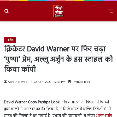
Search
M
for
8/7/2026, 8:15:19 PM
मनोरंजन
क्रिकेटर David Warner पर फिर चढ़ा
‘पुष्पा’ प्रेम, अल्लू अर्जुन के इस स्टाइल को
किया कॉपी
Aarti Agravat
22 April 2023 - 12:59 PM
1 minute read
David Warner Copy Pushpa Look:
दक्षिण भारत की फिल्मों ने पिछले
कुछ सालों में शानदार प्रदर्शन किया है, न सिर्फ भारत में बल्कि विदेशों में भी
साउथ की फिल्मों ने धूम मचाई है। प्रभास की ‘बाहुबली’ से लेकर
अल्लू अर्जुन