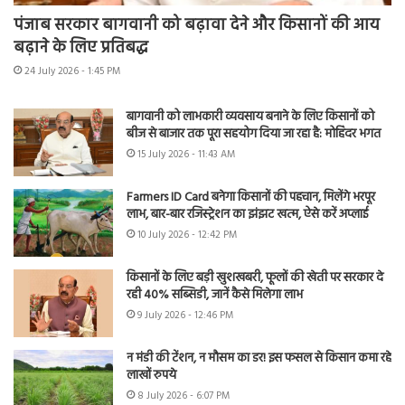
पंजाब सरकार बागवानी को बढ़ावा देने और किसानों की आय
बढ़ाने के लिए प्रतिबद्ध
24 July 2026 - 1:45 PM
बागवानी को लाभकारी व्यवसाय बनाने के लिए किसानों को
बीज से बाजार तक पूरा सहयोग दिया जा रहा है: मोहिंदर भगत
15 July 2026 - 11:43 AM
Farmers ID Card बनेगा किसानों की पहचान, मिलेंगे भरपूर
लाभ, बार-बार रजिस्ट्रेशन का झंझट खत्म, ऐसे करें अप्लाई
10 July 2026 - 12:42 PM
किसानों के लिए बड़ी खुशखबरी, फूलों की खेती पर सरकार दे
रही 40% सब्सिडी, जानें कैसे मिलेगा लाभ
9 July 2026 - 12:46 PM
न मंडी की टेंशन, न मौसम का डर! इस फसल से किसान कमा रहे
लाखों रुपये
8 July 2026 - 6:07 PM