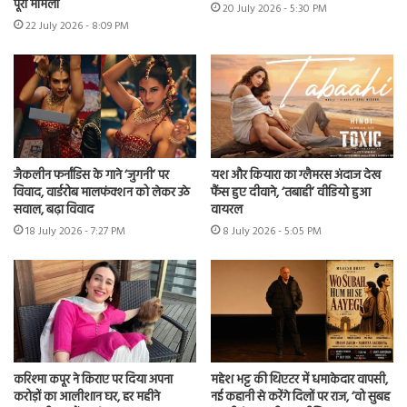
पूरा मामला
20 July 2026 - 5:30 PM
22 July 2026 - 8:09 PM
जैकलीन फर्नांडिस के गाने ‘जुगनी’ पर
यश और कियारा का ग्लैमरस अंदाज देख
विवाद, वार्डरोब मालफंक्शन को लेकर उठे
फैंस हुए दीवाने, ‘तबाही’ वीडियो हुआ
सवाल, बढ़ा विवाद
वायरल
18 July 2026 - 7:27 PM
8 July 2026 - 5:05 PM
करिश्मा कपूर ने किराए पर दिया अपना
महेश भट्ट की थिएटर में धमाकेदार वापसी,
करोड़ों का आलीशान घर, हर महीने
नई कहानी से करेंगे दिलों पर राज, ‘वो सुबह