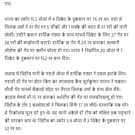
गए।
भारत का स्कोर 11.2 ओवर में 4 विकेट के नुकसान पर 76 रन था। यहां से
तिलक वर्मा ने 41 गेंद पर 5 चौकों और 1 छक्के की मदद से 51 रनों की पारी
खेली। उन्होंने कप्तान हार्दिक पंड्या के साथ पांचवें विकेट के लिए 27 गेंद पर
38 रनों की साझेदारी बनाई। हार्दिक 18 गेंद में 24 रन बनाकर अल्जारी
जोसेफ की गेंद पर क्लीन बोल्ड हो गए। भारत ने निर्धारित 20 ओवर में 7
विकेट के नुकसान पर 152 रन बना दिए।
जवाब में विंडीज पारी के पहले ओवर में हार्दिक पंड्या ने डबल झटके दिए।
पहली ही गेंद पर ब्रेंडन किंग का लाजवाब कैच सूर्यकुमार यादव ने पकड़ा।
चौथी गेंद चार्ल्स बैकवर्ड पॉइंट पर तैनात तिलक वर्मा के हाथ खेल बैठे।
काइल मेयर्स भी 15 रन बनाकर अर्शदीप की गेंद पर एलबीडब्ल्यू हो गए।
विंडीज के टॉप 3 बल्लेबाजों ने मिलकर सिर्फ 17 रन जोड़े। हालांकि एक छोर
से निकोलस पूरन डटे हुए थे। वह मानो अकेले ही टीम को मंजिल तक पहुंचाने
की ठानकर आए थे। विंडीज का स्कोर 3.4 ओवर में 3 विकेट के नुकसान पर
32 रन था।