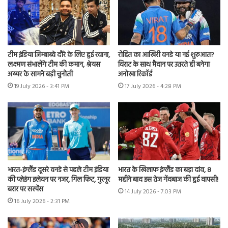
टीम इंडिया जिम्बाब्वे दौरे के लिए हुई रवाना,
रोहित का आखिरी वनडे या नई शुरुआत?
लक्ष्मण संभालेंगे टीम की कमान, श्रेयस
विराट के साथ मैदान पर उतरते ही बनेगा
अय्यर के सामने बड़ी चुनौती
अनोखा रिकॉर्ड
19 July 2026 - 3:41 PM
17 July 2026 - 4:28 PM
भारत-इंग्लैंड दूसरे वनडे से पहले टीम इंडिया
भारत के खिलाफ इंग्लैंड का बड़ा दांव, 8
की प्लेइंग इलेवन पर नजर, गिल फिट, गुरनूर
महीने बाद इस तेज गेंदबाज की हुई वापसी!
बरार पर सस्पेंस
14 July 2026 - 7:03 PM
16 July 2026 - 2:31 PM