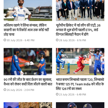
अजिंक्य रहाणे ने लिया संन्यास, लेकिन
यूरोपीय क्रिकेट में नई लीग की एंट्री, 26
कप्तानी का ये रिकॉर्ड आज तक कोई नहीं
अगस्त से शुरू होगी पहली ETPL, कई
तोड़ पाया
दिग्गज खिलाड़ी मैदान में होंगे
30 July 2026 - 6:40 PM
28 July 2026 - 6:16 PM
90 रनों की जीत के बाद ईशान का खुलासा,
भारत बनाम जिम्बाब्वे पहला T20, जिम्बाब्वे
वैभव को लेकर कही दिल जीतने वाली बात
ने बनाए 125 रन, Team India को जीत के
लिए 126 रनों का लक्ष्य
26 July 2026 - 2:04 PM
23 July 2026 - 6:49 PM