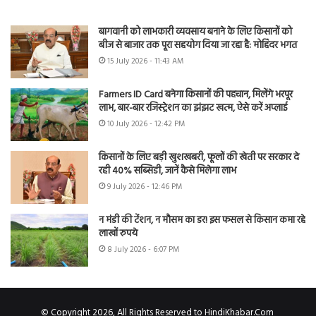
बागवानी को लाभकारी व्यवसाय बनाने के लिए किसानों को
बीज से बाजार तक पूरा सहयोग दिया जा रहा है: मोहिंदर भगत
15 July 2026 - 11:43 AM
Farmers ID Card बनेगा किसानों की पहचान, मिलेंगे भरपूर
लाभ, बार-बार रजिस्ट्रेशन का झंझट खत्म, ऐसे करें अप्लाई
10 July 2026 - 12:42 PM
किसानों के लिए बड़ी खुशखबरी, फूलों की खेती पर सरकार दे
रही 40% सब्सिडी, जानें कैसे मिलेगा लाभ
9 July 2026 - 12:46 PM
न मंडी की टेंशन, न मौसम का डर! इस फसल से किसान कमा रहे
लाखों रुपये
8 July 2026 - 6:07 PM
© Copyright 2026, All Rights Reserved to HindiKhabar.Com