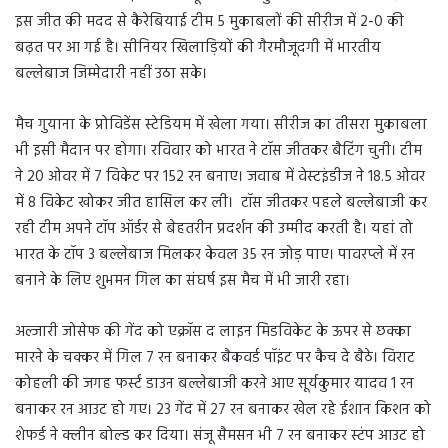
इस जीत की मदद से कैरेबियाई टीम 5 मुकाबलों की सीरीज में 2-0 की
बढ़त पर आ गई है। सीनियर खिलाड़ियों की गैरमौजूदगी में भारतीय
बल्लेबाज जिम्मेदारी नहीं उठा सके।
मैच गुयाना के प्रोविडेंस स्टेडियम में खेला गया। सीरीज का तीसरा मुकाबला
भी इसी मैदान पर होगा। रविवार को भारत ने टॉस जीतकर बैटिंग चुनी। टीम
ने 20 ओवर में 7 विकेट पर 152 रन बनाए। जवाब में वेस्टइंडीज ने 18.5 ओवर
में 8 विकेट खोकर जीत हासिल कर ली। टॉस जीतकर पहले बल्लेबाजी कर
रही टीम अपने टॉप ऑर्डर से बेहतरीन प्रदर्शन की उम्मीद करती है। यहां तो
भारत के टॉप 3 बल्लेबाज मिलकर केवल 35 रन जोड़ पाए। पावरप्ले में रन
बनाने के लिए शुभमन गिल का संघर्ष इस मैच में भी जारी रहा।
अल्जारी जोसेफ की गेंद को एक्रॉस द लाइन मिडविकेट के ऊपर से छक्का
मारने के चक्कर में गिल 7 रन बनाकर बैकवर्ड पॉइंट पर कैच दे बैठे। विराट
कोहली की जगह फर्स्ट डाउन बल्लेबाजी करने आए सूर्यकुमार यादव 1 रन
बनाकर रन आउट हो गए। 23 गेंद में 27 रन बनाकर खेल रहे ईशान किशन को
शेफर्ड ने क्लीन बोल्ड कर दिया। संजू सैमसन भी 7 रन बनाकर स्टंप आउट हो