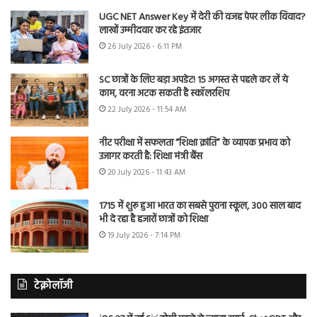
UGC NET Answer Key में देरी की वजह पेपर लीक विवाद?
लाखों उम्मीदवार कर रहे इंतजार
26 July 2026 - 6:11 PM
SC छात्रों के लिए बड़ा अपडेट! 15 अगस्त से पहले कर लें ये
काम, वरना अटक सकती है स्कॉलरशिप
22 July 2026 - 11:54 AM
नीट परीक्षा में सफलता “शिक्षा क्रांति” के व्यापक प्रभाव को
उजागर करती है: शिक्षा मंत्री बैंस
20 July 2026 - 11:43 AM
1715 में शुरू हुआ भारत का सबसे पुराना स्कूल, 300 साल बाद
भी दे रहा है हजारों छात्रों को शिक्षा
19 July 2026 - 7:14 PM
टेक्नोलॉजी