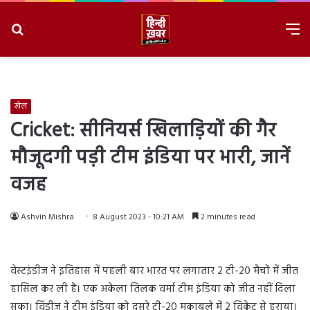
Search
M
for
8/6/2026, 11:28:42 PM
खेल
Cricket: सीनियर्स खिलाड़ियों की गैर
मौजूदगी पड़ी टीम इंडिया पर भारी, जानें
वजह
Ashvin Mishra
8 August 2023 - 10:21 AM
2 minutes read
वेस्टइंडीज ने इतिहास में पहली बार भारत पर लगातार 2 टी-20 मैचों में जीत
हासिल कर ली है। एक अकेला तिलक वर्मा टीम इंडिया को जीत नहीं दिला
सका। विंडीज ने टीम इंडिया को दूसरे टी-20 मुकाबले में 2 विकेट से हराया।