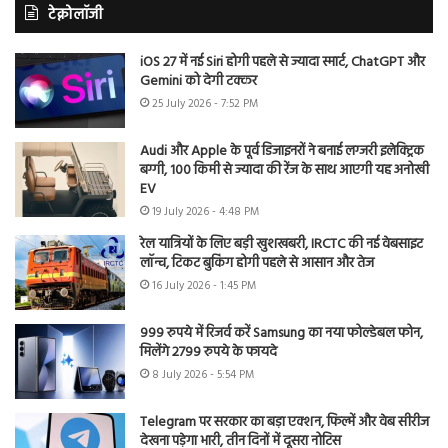
टेक्नोलॉजी
iOS 27 में नई Siri होगी पहले से ज्यादा स्मार्ट, ChatGPT और
Gemini को देगी टक्कर
25 July 2026 - 7:52 PM
Audi और Apple के पूर्व डिजाइनरों ने बनाई लग्जरी इलेक्ट्रिक
बग्गी, 100 किमी से ज्यादा की रेंज के साथ आएगी यह अनोखी
EV
19 July 2026 - 4:48 PM
रेल यात्रियों के लिए बड़ी खुशखबरी, IRCTC की नई वेबसाइट
लॉन्च, टिकट बुकिंग होगी पहले से आसान और तेज
16 July 2026 - 1:45 PM
999 रुपये में रिजर्व करें Samsung का नया फोल्डेबल फोन,
मिलेंगे 2799 रुपये के फायदे
8 July 2026 - 5:54 PM
Telegram पर सरकार का बड़ा एक्शन, फिल्में और वेब सीरीज
देखना पड़ेगा भारी, तीन दिनों में दूसरा नोटिस