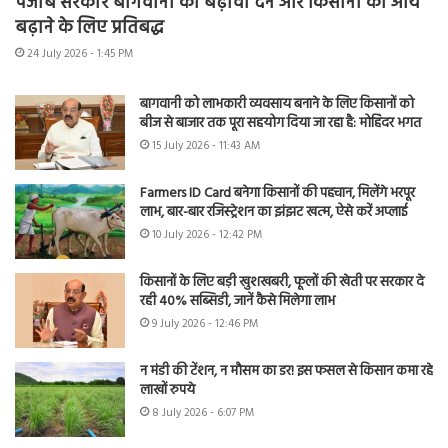
पंजाब सरकार बागवानी को बढ़ावा देने और किसानों की आय
बढ़ाने के लिए प्रतिबद्ध
24 July 2026 - 1:45 PM
बागवानी को लाभकारी व्यवसाय बनाने के लिए किसानों को
बीज से बाजार तक पूरा सहयोग दिया जा रहा है: मोहिंदर भगत
15 July 2026 - 11:43 AM
Farmers ID Card बनेगा किसानों की पहचान, मिलेंगे भरपूर
लाभ, बार-बार रजिस्ट्रेशन का झंझट खत्म, ऐसे करें अप्लाई
10 July 2026 - 12:42 PM
किसानों के लिए बड़ी खुशखबरी, फूलों की खेती पर सरकार दे
रही 40% सब्सिडी, जानें कैसे मिलेगा लाभ
9 July 2026 - 12:46 PM
न मंडी की टेंशन, न मौसम का डर! इस फसल से किसान कमा रहे
लाखों रुपये
8 July 2026 - 6:07 PM