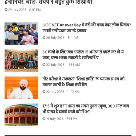
इंजीनियर, बोले- संघर्ष ने बहुत कुछ सिखाया
29 July 2026 - 8:00 PM
UGC NET Answer Key में देरी की वजह पेपर लीक विवाद?
लाखों उम्मीदवार कर रहे इंतजार
26 July 2026 - 6:11 PM
SC छात्रों के लिए बड़ा अपडेट! 15 अगस्त से पहले कर लें ये
काम, वरना अटक सकती है स्कॉलरशिप
22 July 2026 - 11:54 AM
नीट परीक्षा में सफलता “शिक्षा क्रांति” के व्यापक प्रभाव को
उजागर करती है: शिक्षा मंत्री बैंस
20 July 2026 - 11:43 AM
1715 में शुरू हुआ भारत का सबसे पुराना स्कूल, 300 साल बाद
भी दे रहा है हजारों छात्रों को शिक्षा
19 July 2026 - 7:14 PM