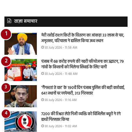
ताज़ा समाचार
मेरी रसोई राशन किटों के वितरण का आंकड़ा 33 लाख से पार,
अमृतसर, पटियाला ने हासिल किया उच्च स्थान
30 July 2026 - 11:58 AM
पंजाब में 68 करोड़ रुपये की नहरी परियोजना का उद्घाटन, 79
गांवों के किसानों को मिलेगा सिंचाई के लिए पानी
30 July 2026 - 11:48 AM
‘गैंगस्टरां ते वार’ के 190वें दिन पंजाब पुलिस की बड़ी कार्रवाई,
641 स्थानों पर छापेमारी, 313 गिरफ्तार
30 July 2026 - 11:16 AM
7200 की रिश्वत लेते निजी व्यक्ति को विजिलेंस ब्यूरो ने रंगे
हाथों गिरफ्तार किया
30 July 2026 - 11:02 AM