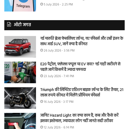
5 July 2026 - 2:25 PM
ऑटो जगत
नई मारुति ब्रेजा फेसलिफ्ट लॉन्च, नए फीचर्स और टर्बो इंजन के
साथ आई SUV, जानें क्या है कीमत
26 July 2026 - 3:56 PM
E20 पेट्रोल, फ्लेक्स फ्यूल या EV कार? नई गाड़ी खरीदने से
पहले जानें किसमें है ज्यादा फायदा
23 July 2026 - 7:41 PM
Triumph की लिमिटेड एडिशन बाइक लॉन्च के लिए तैयार, 21
लाख रुपये कीमत में मिलेंगे प्रीमियम फीचर्स
16 July 2026 - 3:17 PM
जानिए Hazard Light का क्या काम है, कब और कैसे करें
इसका इस्तेमाल, ज्यादातर लोग नहीं जानते सही तरीका
12 July 2026 - 6:14 PM