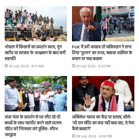
भोपाल में किसानों का प्रदर्शन खत्म, मूंग
PoK में उठी आवाज तो पाकिस्तान ने लगा
खरीद पर सरकार के आश्वासन के बाद बनी
दिया ‘दुश्मन’ का ठप्पा, ख्वाजा आसिफ के
सहमति
बयान पर मचा बवाल
30 July 2026 - 9:51 AM
29 July 2026 - 6:24 PM
जंतर मंतर के प्रदर्शन से घर लौट रहे दो
अखिलेश यादव का केंद्र पर हमला, बोले-
बच्चों के साथ मारपीट करने वाले सत्यम
‘जो राम मंदिर का चंदा नहीं बचा पाए, वे पेपर
पंडित को गिरफ्तार करे पुलिस- सौरभ
कैसे बचाएंगे’
भारद्वाज
28 July 2026 - 4:08 PM