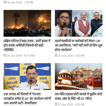
28 July 2026 - 7:26 PM
पश्चिम एशिया में बढ़ा तनाव : उत्तरी इराक में
प्रदर्शनकारियों पर कार्रवाई को लेकर CJP
ड्रोन हमले, अमेरिकी विमानों की बढ़ी
का अल्टीमेटम, “मांगें नहीं मानीं तो फिर शुरू
गतिविधि
होगा आंदोलन”
28 July 2026 - 10:51 AM
27 July 2026 - 7:20 PM
एक अगस्त को दिल्ली में ‘नेशनल
राम मंदिर चढ़ावा चोरी मामले में सुप्रीम कोर्ट
टाउनहॉल अगेंस्ट ई-20’ का आयोजन करेगी
सख्त, जांच के लिए नई SIT गठित
आम आदमी पार्टी- केजरीवाल
27 July 2026 - 4:35 PM