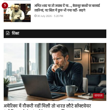
अमित शाह या तो जवाब दें या…., बेकसूर बच्चों पर बरसाई
लाठियां, नए बिल में कुछ भी नया नहीं- खड़गे
30 July 2026 - 5:20 PM
शिक्षा
वायरल
अमेरिका में नौकरी नहीं मिली तो भारत लौटे सॉफ्टवेयर