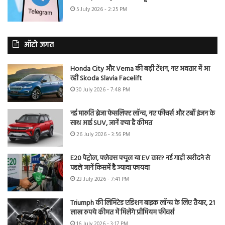
5 July 2026 - 2:25 PM
ऑटो जगत
Honda City और Verna की बढ़ी टेंशन, नए अवतार में आ
रही Skoda Slavia Facelift
30 July 2026 - 7:48 PM
नई मारुति ब्रेजा फेसलिफ्ट लॉन्च, नए फीचर्स और टर्बो इंजन के
साथ आई SUV, जानें क्या है कीमत
26 July 2026 - 3:56 PM
E20 पेट्रोल, फ्लेक्स फ्यूल या EV कार? नई गाड़ी खरीदने से
पहले जानें किसमें है ज्यादा फायदा
23 July 2026 - 7:41 PM
Triumph की लिमिटेड एडिशन बाइक लॉन्च के लिए तैयार, 21
लाख रुपये कीमत में मिलेंगे प्रीमियम फीचर्स
16 July 2026 - 3:17 PM