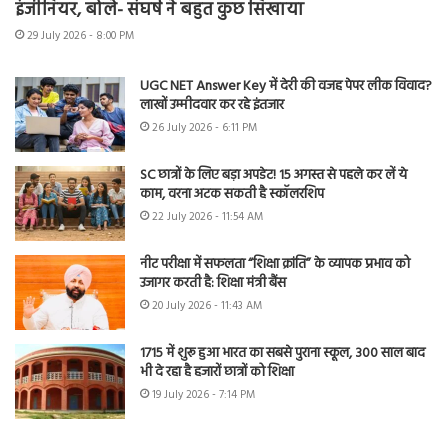
इंजीनियर, बोले- संघर्ष ने बहुत कुछ सिखाया
29 July 2026 - 8:00 PM
UGC NET Answer Key में देरी की वजह पेपर लीक विवाद?
लाखों उम्मीदवार कर रहे इंतजार
26 July 2026 - 6:11 PM
SC छात्रों के लिए बड़ा अपडेट! 15 अगस्त से पहले कर लें ये
काम, वरना अटक सकती है स्कॉलरशिप
22 July 2026 - 11:54 AM
नीट परीक्षा में सफलता “शिक्षा क्रांति” के व्यापक प्रभाव को
उजागर करती है: शिक्षा मंत्री बैंस
20 July 2026 - 11:43 AM
1715 में शुरू हुआ भारत का सबसे पुराना स्कूल, 300 साल बाद
भी दे रहा है हजारों छात्रों को शिक्षा
19 July 2026 - 7:14 PM