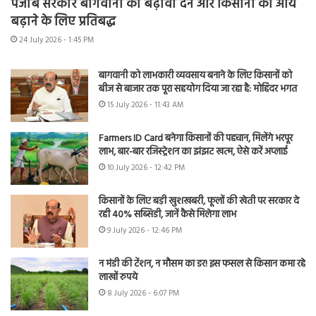
पंजाब सरकार बागवानी को बढ़ावा देने और किसानों की आय
बढ़ाने के लिए प्रतिबद्ध
24 July 2026 - 1:45 PM
बागवानी को लाभकारी व्यवसाय बनाने के लिए किसानों को
बीज से बाजार तक पूरा सहयोग दिया जा रहा है: मोहिंदर भगत
15 July 2026 - 11:43 AM
Farmers ID Card बनेगा किसानों की पहचान, मिलेंगे भरपूर
लाभ, बार-बार रजिस्ट्रेशन का झंझट खत्म, ऐसे करें अप्लाई
10 July 2026 - 12:42 PM
किसानों के लिए बड़ी खुशखबरी, फूलों की खेती पर सरकार दे
रही 40% सब्सिडी, जानें कैसे मिलेगा लाभ
9 July 2026 - 12:46 PM
न मंडी की टेंशन, न मौसम का डर! इस फसल से किसान कमा रहे
लाखों रुपये
8 July 2026 - 6:07 PM