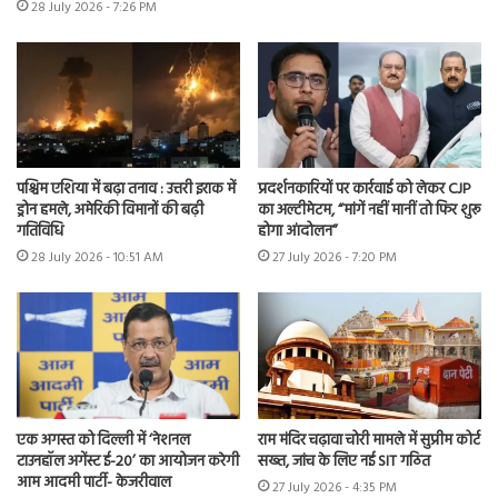
28 July 2026 - 7:26 PM
पश्चिम एशिया में बढ़ा तनाव : उत्तरी इराक में
प्रदर्शनकारियों पर कार्रवाई को लेकर CJP
ड्रोन हमले, अमेरिकी विमानों की बढ़ी
का अल्टीमेटम, “मांगें नहीं मानीं तो फिर शुरू
गतिविधि
होगा आंदोलन”
28 July 2026 - 10:51 AM
27 July 2026 - 7:20 PM
एक अगस्त को दिल्ली में ‘नेशनल
राम मंदिर चढ़ावा चोरी मामले में सुप्रीम कोर्ट
टाउनहॉल अगेंस्ट ई-20’ का आयोजन करेगी
सख्त, जांच के लिए नई SIT गठित
आम आदमी पार्टी- केजरीवाल
27 July 2026 - 4:35 PM