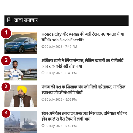
ताज़ा समाचार
Honda City और Verna की बढ़ी टेंशन, नए अवतार में आ
रही Skoda Slavia Facelift
30 July 2026 - 7:48 PM
अजिंक्य रहाणे ने लिया संन्यास, लेकिन कप्तानी का ये रिकॉर्ड
आज तक कोई नहीं तोड़ पाया
30 July 2026 - 6:40 PM
पंजाब की नशे के खिलाफ जंग को मिली नई ताकत, मानसिक
स्वास्थ्य लीडर्स संभालेंगे मोर्चा
30 July 2026 - 6:06 PM
ईरान-अमेरिका तनाव का असर अब मिस्र तक, दमियाता पोर्ट पर
ड्रोन हमले से गैस टैंकर में लगी आग
30 July 2026 - 5:42 PM