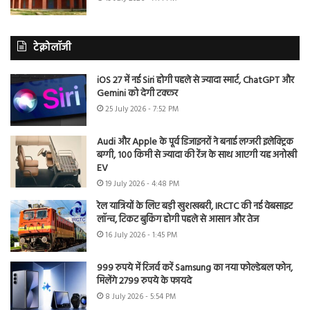
टेक्नोलॉजी
iOS 27 में नई Siri होगी पहले से ज्यादा स्मार्ट, ChatGPT और
Gemini को देगी टक्कर
25 July 2026 - 7:52 PM
Audi और Apple के पूर्व डिजाइनरों ने बनाई लग्जरी इलेक्ट्रिक
बग्गी, 100 किमी से ज्यादा की रेंज के साथ आएगी यह अनोखी
EV
19 July 2026 - 4:48 PM
रेल यात्रियों के लिए बड़ी खुशखबरी, IRCTC की नई वेबसाइट
लॉन्च, टिकट बुकिंग होगी पहले से आसान और तेज
16 July 2026 - 1:45 PM
999 रुपये में रिजर्व करें Samsung का नया फोल्डेबल फोन,
मिलेंगे 2799 रुपये के फायदे
8 July 2026 - 5:54 PM