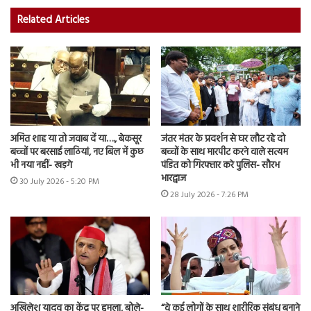
Related Articles
अमित शाह या तो जवाब दें या…., बेकसूर
जंतर मंतर के प्रदर्शन से घर लौट रहे दो
बच्चों पर बरसाई लाठियां, नए बिल में कुछ
बच्चों के साथ मारपीट करने वाले सत्यम
भी नया नहीं- खड़गे
पंडित को गिरफ्तार करे पुलिस- सौरभ
भारद्वाज
30 July 2026 - 5:20 PM
28 July 2026 - 7:26 PM
अखिलेश यादव का केंद्र पर हमला, बोले-
“वे कई लोगों के साथ शारीरिक संबंध बनाने