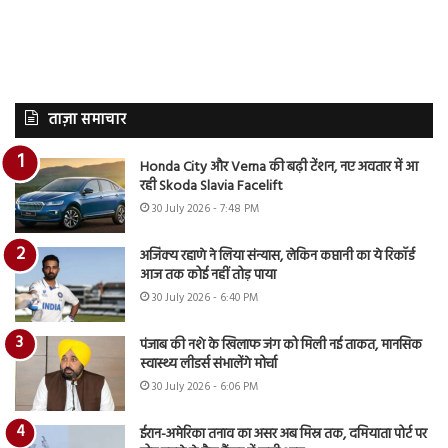
ताज़ा समाचार
Honda City और Verna की बढ़ी टेंशन, नए अवतार में आ
रही Skoda Slavia Facelift
30 July 2026 - 7:48 PM
अजिंक्य रहाणे ने लिया संन्यास, लेकिन कप्तानी का ये रिकॉर्ड
आज तक कोई नहीं तोड़ पाया
30 July 2026 - 6:40 PM
पंजाब की नशे के खिलाफ जंग को मिली नई ताकत, मानसिक
स्वास्थ्य लीडर्स संभालेंगे मोर्चा
30 July 2026 - 6:06 PM
ईरान-अमेरिका तनाव का असर अब मिस्र तक, दमियाता पोर्ट पर