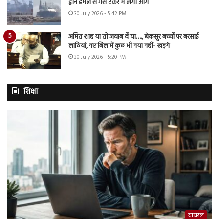
ड्रोन हमले से गैस टैंकर में लगी आग
30 July 2026 - 5:42 PM
अमित शाह या तो जवाब दें या…., बेकसूर बच्चों पर बरसाई
लाठियां, नए बिल में कुछ भी नया नहीं- खड़गे
30 July 2026 - 5:20 PM
शिक्षा
वायरल