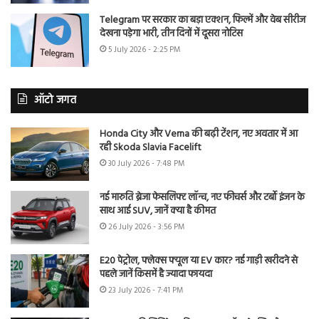
Telegram पर सरकार का बड़ा एक्शन, फिल्में और वेब सीरीज
देखना पड़ेगा भारी, तीन दिनों में दूसरा नोटिस
5 July 2026 - 2:25 PM
ऑटो जगत
Honda City और Verna की बढ़ी टेंशन, नए अवतार में आ
रही Skoda Slavia Facelift
30 July 2026 - 7:48 PM
नई मारुति ब्रेजा फेसलिफ्ट लॉन्च, नए फीचर्स और टर्बो इंजन के
साथ आई SUV, जानें क्या है कीमत
26 July 2026 - 3:56 PM
E20 पेट्रोल, फ्लेक्स फ्यूल या EV कार? नई गाड़ी खरीदने से
पहले जानें किसमें है ज्यादा फायदा
23 July 2026 - 7:41 PM