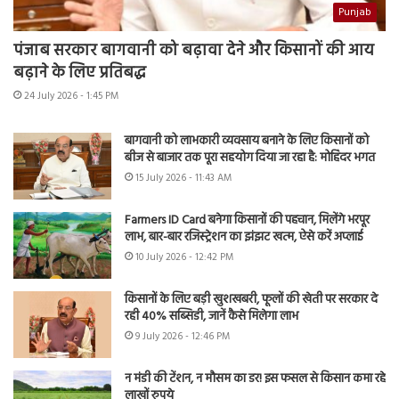
Punjab
पंजाब सरकार बागवानी को बढ़ावा देने और किसानों की आय
बढ़ाने के लिए प्रतिबद्ध
24 July 2026 - 1:45 PM
बागवानी को लाभकारी व्यवसाय बनाने के लिए किसानों को
बीज से बाजार तक पूरा सहयोग दिया जा रहा है: मोहिंदर भगत
15 July 2026 - 11:43 AM
Farmers ID Card बनेगा किसानों की पहचान, मिलेंगे भरपूर
लाभ, बार-बार रजिस्ट्रेशन का झंझट खत्म, ऐसे करें अप्लाई
10 July 2026 - 12:42 PM
किसानों के लिए बड़ी खुशखबरी, फूलों की खेती पर सरकार दे
रही 40% सब्सिडी, जानें कैसे मिलेगा लाभ
9 July 2026 - 12:46 PM
न मंडी की टेंशन, न मौसम का डर! इस फसल से किसान कमा रहे
लाखों रुपये