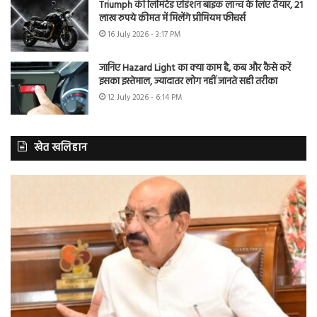
Triumph की लिमिटेड एडिशन बाइक लॉन्च के लिए तैयार, 21
लाख रुपये कीमत में मिलेंगे प्रीमियम फीचर्स
16 July 2026 - 3:17 PM
जानिए Hazard Light का क्या काम है, कब और कैसे करें
इसका इस्तेमाल, ज्यादातर लोग नहीं जानते सही तरीका
12 July 2026 - 6:14 PM
खेत खलिहान