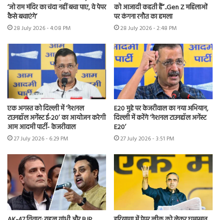
‘जो राम मंदिर का चंदा नहीं बचा पाए, वे पेपर
को आजादी कहती हैं”..Gen Z महिलाओं
कैसे बचाएंगे’
पर कंगना रनौत का हमला
28 July 2026 - 4:08 PM
28 July 2026 - 2:48 PM
एक अगस्त को दिल्ली में ‘नेशनल
E20 मुद्दे पर केजरीवाल का नया अभियान,
टाउनहॉल अगेंस्ट ई-20’ का आयोजन करेगी
दिल्ली में करेंगे ‘नेशनल टाउनहॉल अगेंस्ट
आम आदमी पार्टी- केजरीवाल
E20’
27 July 2026 - 6:29 PM
27 July 2026 - 3:51 PM
AK-47 विवाद: राहुल गांधी और BJP
हरियाणा में पेपर लीक को लेकर घमासान,