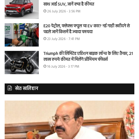
साथ आई SUV, जानें क्या है कीमत
26 July 2026 - 3:56 PM
E20 पेट्रोल, फ्लेक्स फ्यूल या EV कार? नई गाड़ी खरीदने से
पहले जानें किसमें है ज्यादा फायदा
23 July 2026 - 7:41 PM
Triumph की लिमिटेड एडिशन बाइक लॉन्च के लिए तैयार, 21
लाख रुपये कीमत में मिलेंगे प्रीमियम फीचर्स
16 July 2026 - 3:17 PM
खेत खलिहान