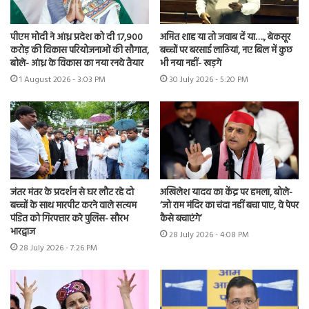
पीएम मोदी ने आंध्र प्रदेश को दी 17,900
अमित शाह या तो जवाब दें या…., बेकसूर
करोड़ की विकास परियोजनाओं की सौगात,
बच्चों पर बरसाई लाठियां, नए बिल में कुछ
बोले- आंध्र के विकास का नया रनवे तैयार
भी नया नहीं- खड़गे
1 August 2026 - 3:03 PM
30 July 2026 - 5:20 PM
जंतर मंतर के प्रदर्शन से घर लौट रहे दो
अखिलेश यादव का केंद्र पर हमला, बोले-
बच्चों के साथ मारपीट करने वाले सत्यम
‘जो राम मंदिर का चंदा नहीं बचा पाए, वे पेपर
पंडित को गिरफ्तार करे पुलिस- सौरभ
कैसे बचाएंगे’
भारद्वाज
28 July 2026 - 4:08 PM
28 July 2026 - 7:26 PM