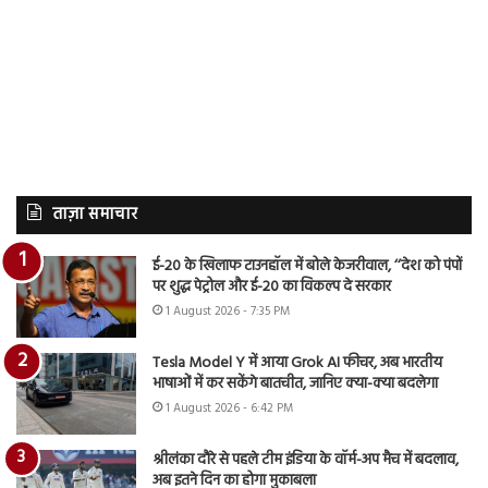
ताज़ा समाचार
ई-20 के खिलाफ टाउनहॉल में बोले केजरीवाल, ‘‘देश को पंपों
पर शुद्ध पेट्रोल और ई-20 का विकल्प दे सरकार
1 August 2026 - 7:35 PM
Tesla Model Y में आया Grok AI फीचर, अब भारतीय
भाषाओं में कर सकेंगे बातचीत, जानिए क्या-क्या बदलेगा
1 August 2026 - 6:42 PM
श्रीलंका दौरे से पहले टीम इंडिया के वॉर्म-अप मैच में बदलाव,
अब इतने दिन का होगा मुकाबला