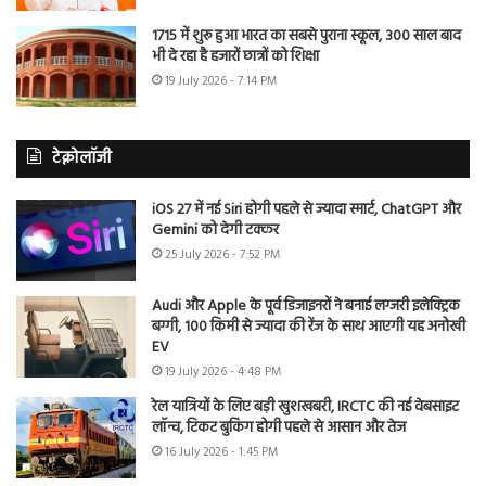
1715 में शुरू हुआ भारत का सबसे पुराना स्कूल, 300 साल बाद
भी दे रहा है हजारों छात्रों को शिक्षा
19 July 2026 - 7:14 PM
टेक्नोलॉजी
iOS 27 में नई Siri होगी पहले से ज्यादा स्मार्ट, ChatGPT और
Gemini को देगी टक्कर
25 July 2026 - 7:52 PM
Audi और Apple के पूर्व डिजाइनरों ने बनाई लग्जरी इलेक्ट्रिक
बग्गी, 100 किमी से ज्यादा की रेंज के साथ आएगी यह अनोखी
EV
19 July 2026 - 4:48 PM
रेल यात्रियों के लिए बड़ी खुशखबरी, IRCTC की नई वेबसाइट
लॉन्च, टिकट बुकिंग होगी पहले से आसान और तेज
16 July 2026 - 1:45 PM