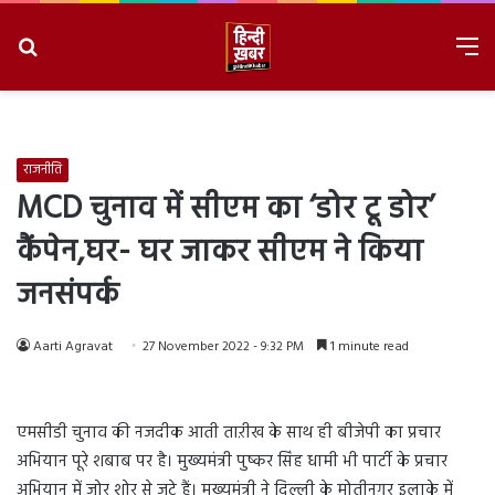
Search
M
for
8/6/2026, 11:42:50 PM
राजनीति
MCD चुनाव में सीएम का ‘डोर टू डोर’
कैंपेन,घर- घर जाकर सीएम ने किया
जनसंपर्क
Aarti Agravat
27 November 2022 - 9:32 PM
1 minute read
एमसीडी चुनाव की नजदीक आती ताऱीख के साथ ही बीजेपी का प्रचार
अभियान पूरे शबाब पर है। मुख्यमंत्री पुष्कर सिंह धामी भी पार्टी के प्रचार
अभियान में जोर शोर से जुटे हैं। मुख्यमंत्री ने दिल्ली के मोतीनगर इलाके में