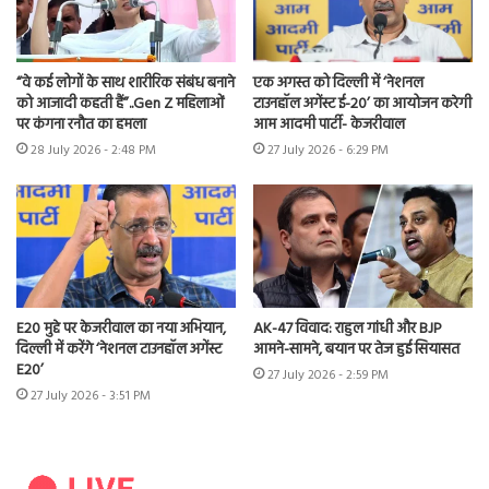
“वे कई लोगों के साथ शारीरिक संबंध बनाने
एक अगस्त को दिल्ली में ‘नेशनल
को आजादी कहती हैं”..Gen Z महिलाओं
टाउनहॉल अगेंस्ट ई-20’ का आयोजन करेगी
पर कंगना रनौत का हमला
आम आदमी पार्टी- केजरीवाल
28 July 2026 - 2:48 PM
27 July 2026 - 6:29 PM
E20 मुद्दे पर केजरीवाल का नया अभियान,
AK-47 विवाद: राहुल गांधी और BJP
दिल्ली में करेंगे ‘नेशनल टाउनहॉल अगेंस्ट
आमने-सामने, बयान पर तेज हुई सियासत
E20’
27 July 2026 - 2:59 PM
27 July 2026 - 3:51 PM