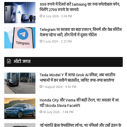
999 रुपये में रिजर्व करें Samsung का नया फोल्डेबल फोन,
मिलेंगे 2799 रुपये के फायदे
8 July 2026 - 5:54 PM
Telegram पर सरकार का बड़ा एक्शन, फिल्में और वेब सीरीज
देखना पड़ेगा भारी, तीन दिनों में दूसरा नोटिस
5 July 2026 - 2:25 PM
ऑटो जगत
Tesla Model Y में आया Grok AI फीचर, अब भारतीय
भाषाओं में कर सकेंगे बातचीत, जानिए क्या-क्या बदलेगा
1 August 2026 - 6:42 PM
Honda City और Verna की बढ़ी टेंशन, नए अवतार में आ
रही Skoda Slavia Facelift
30 July 2026 - 7:48 PM
नई मारुति ब्रेजा फेसलिफ्ट लॉन्च, नए फीचर्स और टर्बो इंजन के