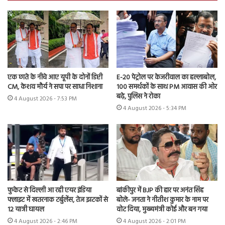
एक छाते के नीचे आए यूपी के दोनों डिप्टी
E-20 पेट्रोल पर केजरीवाल का हल्लाबोल,
CM, केशव मौर्य ने सपा पर साधा निशाना
100 समर्थकों के साथ PM आवास की ओर
बढ़े, पुलिस ने रोका
4 August 2026 - 7:53 PM
4 August 2026 - 5:34 PM
फुकेट से दिल्ली आ रही एयर इंडिया
बांकीपुर में BJP की हार पर अनंत सिंह
फ्लाइट में खतरनाक टर्बुलेंस, तेज झटकों से
बोले- जनता ने नीतीश कुमार के नाम पर
12 यात्री घायल
वोट दिया, मुख्यमंत्री कोई और बन गया
4 August 2026 - 2:46 PM
4 August 2026 - 2:01 PM