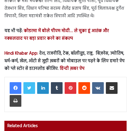
सरकार के मंत्री मयंकेश्वर शरण सिंह, विधायक सुरेश पासी, पूर्व विधायक
तेजभान सिंह, विधान परिषद सदस्य शैलेंद्र प्रताप सिंह, पूर्व जिलाध्यक्ष दुर्गेश
त्रिपाठी, जिला महामंत्री राकेश त्रिपाठी आदि उपस्थित थे।
यह भी पढ़ें:
कोडरमा में बोले पीएम मोदी… ले चुका हूं आतंक और
नक्सलवाद पर बड़ा प्रहार करने का संकल्प
Hindi Khabar App:
देश, राजनीति, टेक, बॉलीवुड, राष्ट्र, बिज़नेस, ज्योतिष,
धर्म-कर्म, खेल, ऑटो से जुड़ी ख़बरों को मोबाइल पर पढ़ने के लिए हमारे ऐप
को प्ले स्टोर से डाउनलोड कीजिए.
हिन्दी ख़बर ऐप
LinkedIn
Tumblr
Pinterest
Reddit
VKontakte
Share via Email
Print
Related Articles