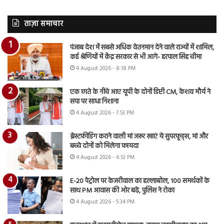
ताज़ा समाचार
पंजाब देश में सबसे अधिक वेतनमान देने वाले राज्यों में शामिल,
कई श्रेणियों में केंद्र सरकार से भी आगे- हरपाल सिंह चीमा
4 August 2026 - 8:18 PM
एक छाते के नीचे आए यूपी के दोनों डिप्टी CM, केशव मौर्य ने
सपा पर साधा निशाना
4 August 2026 - 7:53 PM
ब्रेस्टफीडिंग कराने वाली मां जरूर खाएं ये सुपरफूड्स, मां और
बच्चे दोनों को मिलेगा फायदा
4 August 2026 - 6:53 PM
E-20 पेट्रोल पर केजरीवाल का हल्लाबोल, 100 समर्थकों के
साथ PM आवास की ओर बढ़े, पुलिस ने रोका
4 August 2026 - 5:34 PM