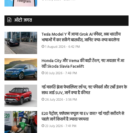
ऑटो जगत
Tesla Model Y में आया Grok AI फीचर, अब भारतीय
भाषाओं में कर सकेंगे बातचीत, जानिए क्या-क्या बदलेगा
1 August 2026 - 6:42 PM
Honda City और Verna की बढ़ी टेंशन, नए अवतार में आ
रही Skoda Slavia Facelift
30 July 2026 - 7:48 PM
नई मारुति ब्रेजा फेसलिफ्ट लॉन्च, नए फीचर्स और टर्बो इंजन के
साथ आई SUV, जानें क्या है कीमत
26 July 2026 - 3:56 PM
E20 पेट्रोल, फ्लेक्स फ्यूल या EV कार? नई गाड़ी खरीदने से
पहले जानें किसमें है ज्यादा फायदा
23 July 2026 - 7:41 PM