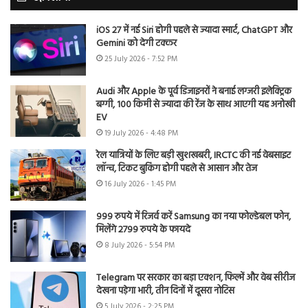
iOS 27 में नई Siri होगी पहले से ज्यादा स्मार्ट, ChatGPT और
Gemini को देगी टक्कर
25 July 2026 - 7:52 PM
Audi और Apple के पूर्व डिजाइनरों ने बनाई लग्जरी इलेक्ट्रिक
बग्गी, 100 किमी से ज्यादा की रेंज के साथ आएगी यह अनोखी
EV
19 July 2026 - 4:48 PM
रेल यात्रियों के लिए बड़ी खुशखबरी, IRCTC की नई वेबसाइट
लॉन्च, टिकट बुकिंग होगी पहले से आसान और तेज
16 July 2026 - 1:45 PM
999 रुपये में रिजर्व करें Samsung का नया फोल्डेबल फोन,
मिलेंगे 2799 रुपये के फायदे
8 July 2026 - 5:54 PM
Telegram पर सरकार का बड़ा एक्शन, फिल्में और वेब सीरीज
देखना पड़ेगा भारी, तीन दिनों में दूसरा नोटिस
5 July 2026 - 2:25 PM