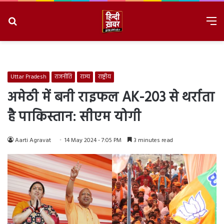
Search
M
for
8/7/2026, 4:42:05 AM
Uttar Pradesh
राजनीति
राज्य
राष्ट्रीय
अमेठी में बनी राइफल AK-203 से थर्राता
है पाकिस्तान: सीएम योगी
Aarti Agravat
14 May 2024 - 7:05 PM
3 minutes read