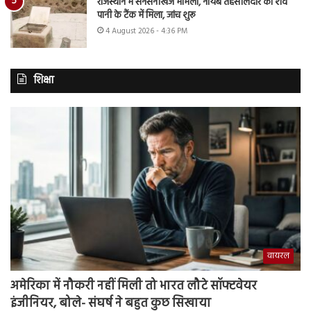
राजस्थान में सनसनीखेज मामला, नायब तहसीलदार का शव
पानी के टैंक में मिला, जांच शुरू
4 August 2026 - 4:36 PM
शिक्षा
वायरल
अमेरिका में नौकरी नहीं मिली तो भारत लौटे सॉफ्टवेयर
इंजीनियर, बोले- संघर्ष ने बहुत कुछ सिखाया