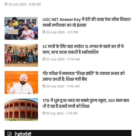
29 July 2026 - 8:00 PM
UGC NET Answer Key में देरी की वजह पेपर लीक विवाद?
लाखों उम्मीदवार कर रहे इंतजार
26 July 2026 - 6:11 PM
SC छात्रों के लिए बड़ा अपडेट! 15 अगस्त से पहले कर लें ये
काम, वरना अटक सकती है स्कॉलरशिप
22 July 2026 - 11:54 AM
नीट परीक्षा में सफलता “शिक्षा क्रांति” के व्यापक प्रभाव को
उजागर करती है: शिक्षा मंत्री बैंस
20 July 2026 - 11:43 AM
1715 में शुरू हुआ भारत का सबसे पुराना स्कूल, 300 साल बाद
भी दे रहा है हजारों छात्रों को शिक्षा
19 July 2026 - 7:14 PM
टेक्नोलॉजी