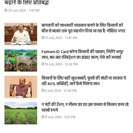
बढ़ाने के लिए प्रतिबद्ध
24 July 2026 - 1:45 PM
बागवानी को लाभकारी व्यवसाय बनाने के लिए किसानों को
बीज से बाजार तक पूरा सहयोग दिया जा रहा है: मोहिंदर भगत
15 July 2026 - 11:43 AM
Farmers ID Card बनेगा किसानों की पहचान, मिलेंगे भरपूर
लाभ, बार-बार रजिस्ट्रेशन का झंझट खत्म, ऐसे करें अप्लाई
10 July 2026 - 12:42 PM
किसानों के लिए बड़ी खुशखबरी, फूलों की खेती पर सरकार दे
रही 40% सब्सिडी, जानें कैसे मिलेगा लाभ
9 July 2026 - 12:46 PM
न मंडी की टेंशन, न मौसम का डर! इस फसल से किसान कमा रहे
लाखों रुपये
8 July 2026 - 6:07 PM