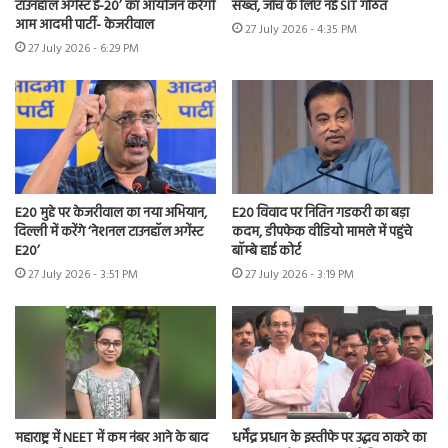
टाउनहॉल अगेंस्ट ई-20’ का आयोजन करेगी
सख्त, जांच के लिए नई SIT गठित
आम आदमी पार्टी- केजरीवाल
27 July 2026 - 4:35 PM
27 July 2026 - 6:29 PM
E20 मुद्दे पर केजरीवाल का नया अभियान,
E20 विवाद पर नितिन गडकरी का बड़ा
दिल्ली में करेंगे ‘नेशनल टाउनहॉल अगेंस्ट
कदम, डीपफेक वीडियो मामले में पहुंचे
E20’
बॉम्बे हाई कोर्ट
27 July 2026 - 3:51 PM
27 July 2026 - 3:19 PM
महाराष्ट्र में NEET में कम नंबर आने के बाद
धर्मेंद्र प्रधान के इस्तीफे पर उद्धव ठाकरे का