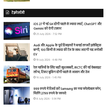
टेक्नोलॉजी
iOS 27 में नई Siri होगी पहले से ज्यादा स्मार्ट, ChatGPT और
Gemini को देगी टक्कर
25 July 2026 - 7:52 PM
Audi और Apple के पूर्व डिजाइनरों ने बनाई लग्जरी इलेक्ट्रिक
बग्गी, 100 किमी से ज्यादा की रेंज के साथ आएगी यह अनोखी
EV
19 July 2026 - 4:48 PM
रेल यात्रियों के लिए बड़ी खुशखबरी, IRCTC की नई वेबसाइट
लॉन्च, टिकट बुकिंग होगी पहले से आसान और तेज
16 July 2026 - 1:45 PM
999 रुपये में रिजर्व करें Samsung का नया फोल्डेबल फोन,
मिलेंगे 2799 रुपये के फायदे
8 July 2026 - 5:54 PM