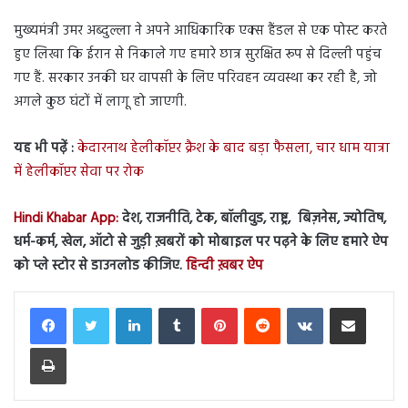
मुख्यमंत्री उमर अब्दुल्ला ने अपने आधिकारिक एक्स हैंडल से एक पोस्ट करते
हुए लिखा कि ईरान से निकाले गए हमारे छात्र सुरक्षित रूप से दिल्ली पहुंच
गए हैं. सरकार उनकी घर वापसी के लिए परिवहन व्यवस्था कर रही है, जो
अगले कुछ घंटों में लागू हो जाएगी.
यह भी पढ़ें :
केदारनाथ हेलीकॉप्टर क्रैश के बाद बड़ा फैसला, चार धाम यात्रा
में हेलीकॉप्टर सेवा पर रोक
Hindi Khabar App:
देश, राजनीति, टेक, बॉलीवुड, राष्ट्र, बिज़नेस, ज्योतिष,
धर्म-कर्म, खेल, ऑटो से जुड़ी ख़बरों को मोबाइल पर पढ़ने के लिए हमारे ऐप
को प्ले स्टोर से डाउनलोड कीजिए.
हिन्दी ख़बर ऐप
LinkedIn
Tumblr
Pinterest
Reddit
VKontakte
Share via Email
Print