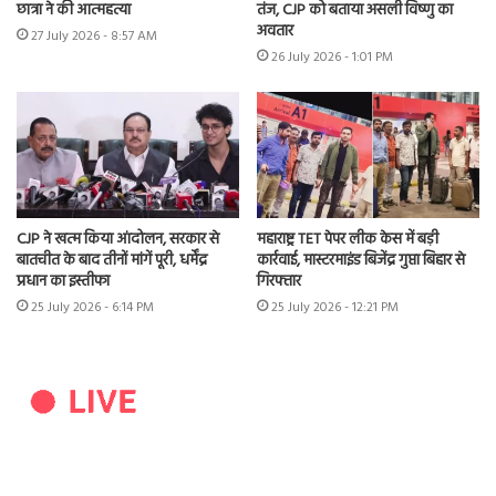
छात्रा ने की आत्महत्या
तंज, CJP को बताया असली विष्णु का
अवतार
27 July 2026 - 8:57 AM
26 July 2026 - 1:01 PM
CJP ने खत्म किया आंदोलन, सरकार से
महाराष्ट्र TET पेपर लीक केस में बड़ी
बातचीत के बाद तीनों मांगें पूरी, धर्मेंद्र
कार्रवाई, मास्टरमाइंड बिजेंद्र गुप्ता बिहार से
प्रधान का इस्तीफा
गिरफ्तार
25 July 2026 - 6:14 PM
25 July 2026 - 12:21 PM