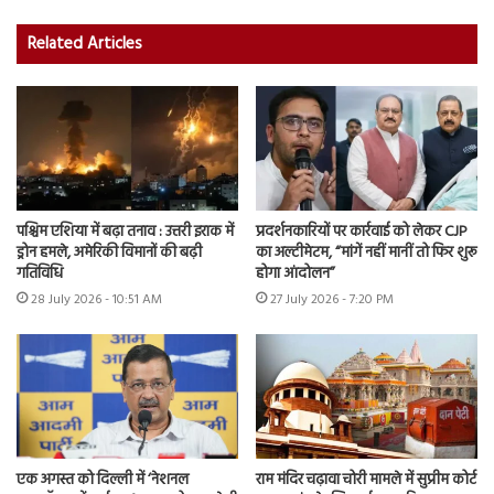
Related Articles
पश्चिम एशिया में बढ़ा तनाव : उत्तरी इराक में
प्रदर्शनकारियों पर कार्रवाई को लेकर CJP
ड्रोन हमले, अमेरिकी विमानों की बढ़ी
का अल्टीमेटम, “मांगें नहीं मानीं तो फिर शुरू
गतिविधि
होगा आंदोलन”
28 July 2026 - 10:51 AM
27 July 2026 - 7:20 PM
एक अगस्त को दिल्ली में ‘नेशनल
राम मंदिर चढ़ावा चोरी मामले में सुप्रीम कोर्ट