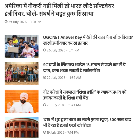
अमेरिका में नौकरी नहीं मिली तो भारत लौटे सॉफ्टवेयर
इंजीनियर, बोले- संघर्ष ने बहुत कुछ सिखाया
29 July 2026 - 8:00 PM
UGC NET Answer Key में देरी की वजह पेपर लीक विवाद?
लाखों उम्मीदवार कर रहे इंतजार
26 July 2026 - 6:11 PM
SC छात्रों के लिए बड़ा अपडेट! 15 अगस्त से पहले कर लें ये
काम, वरना अटक सकती है स्कॉलरशिप
22 July 2026 - 11:54 AM
नीट परीक्षा में सफलता “शिक्षा क्रांति” के व्यापक प्रभाव को
उजागर करती है: शिक्षा मंत्री बैंस
20 July 2026 - 11:43 AM
1715 में शुरू हुआ भारत का सबसे पुराना स्कूल, 300 साल बाद
भी दे रहा है हजारों छात्रों को शिक्षा
19 July 2026 - 7:14 PM