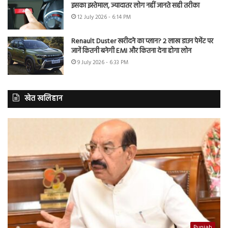
इसका इस्तेमाल, ज्यादातर लोग नहीं जानते सही तरीका
12 July 2026 - 6:14 PM
Renault Duster खरीदने का प्लान? 2 लाख डाउन पेमेंट पर
जानें कितनी बनेगी EMI और कितना देना होगा लोन
9 July 2026 - 6:33 PM
खेत खलिहान
Punjab