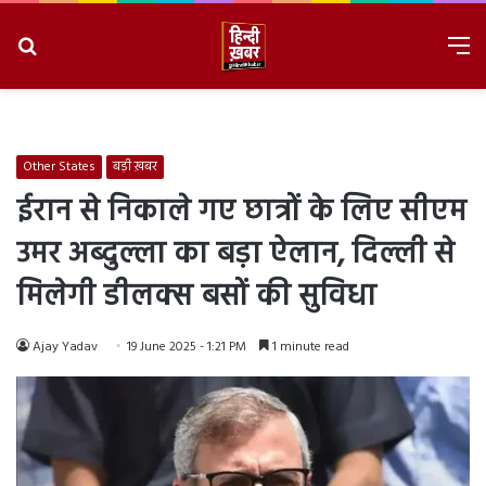
Search
M
for
8/9/2026, 4:34:12 AM
Other States
बड़ी ख़बर
ईरान से निकाले गए छात्रों के लिए सीएम
उमर अब्दुल्ला का बड़ा ऐलान, दिल्ली से
मिलेगी डीलक्स बसों की सुविधा
Ajay Yadav
19 June 2025 - 1:21 PM
1 minute read