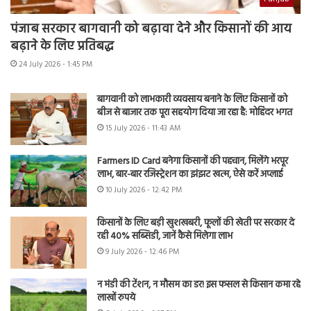
पंजाब सरकार बागवानी को बढ़ावा देने और किसानों की आय
बढ़ाने के लिए प्रतिबद्ध
24 July 2026 - 1:45 PM
बागवानी को लाभकारी व्यवसाय बनाने के लिए किसानों को
बीज से बाजार तक पूरा सहयोग दिया जा रहा है: मोहिंदर भगत
15 July 2026 - 11:43 AM
Farmers ID Card बनेगा किसानों की पहचान, मिलेंगे भरपूर
लाभ, बार-बार रजिस्ट्रेशन का झंझट खत्म, ऐसे करें अप्लाई
10 July 2026 - 12:42 PM
किसानों के लिए बड़ी खुशखबरी, फूलों की खेती पर सरकार दे
रही 40% सब्सिडी, जानें कैसे मिलेगा लाभ
9 July 2026 - 12:46 PM
न मंडी की टेंशन, न मौसम का डर! इस फसल से किसान कमा रहे
लाखों रुपये