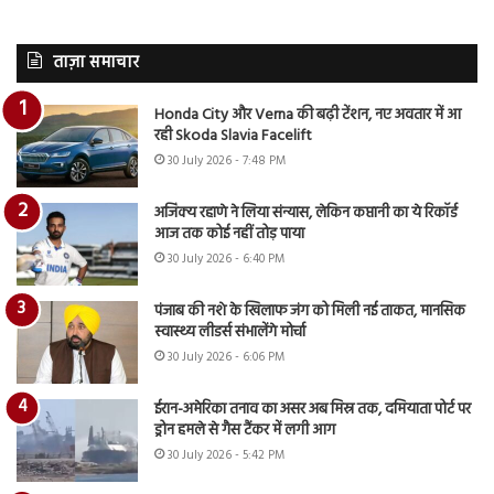
ताज़ा समाचार
Honda City और Verna की बढ़ी टेंशन, नए अवतार में आ
रही Skoda Slavia Facelift
30 July 2026 - 7:48 PM
अजिंक्य रहाणे ने लिया संन्यास, लेकिन कप्तानी का ये रिकॉर्ड
आज तक कोई नहीं तोड़ पाया
30 July 2026 - 6:40 PM
पंजाब की नशे के खिलाफ जंग को मिली नई ताकत, मानसिक
स्वास्थ्य लीडर्स संभालेंगे मोर्चा
30 July 2026 - 6:06 PM
ईरान-अमेरिका तनाव का असर अब मिस्र तक, दमियाता पोर्ट पर
ड्रोन हमले से गैस टैंकर में लगी आग
30 July 2026 - 5:42 PM