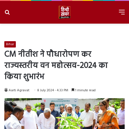
Search
M
for
8/10/2026, 12:10:00 PM
Bihar
CM नीतीश ने पौधारोपण कर
राज्यस्तरीय वन महोत्सव-2024 का
किया शुभारंभ
Aarti Agravat
8 July 2024 - 4:33 PM
1 minute read