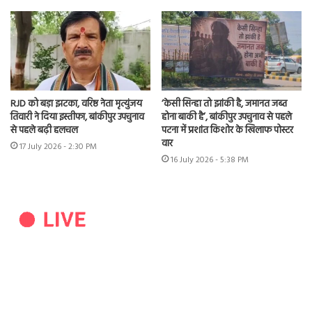
RJD को बड़ा झटका, वरिष्ठ नेता मृत्युंजय
‘केसी सिन्हा तो झांकी है, जमानत जब्त
तिवारी ने दिया इस्तीफा, बांकीपुर उपचुनाव
होना बाकी है’, बांकीपुर उपचुनाव से पहले
से पहले बढ़ी हलचल
पटना में प्रशांत किशोर के खिलाफ पोस्टर
वार
17 July 2026 - 2:30 PM
16 July 2026 - 5:38 PM