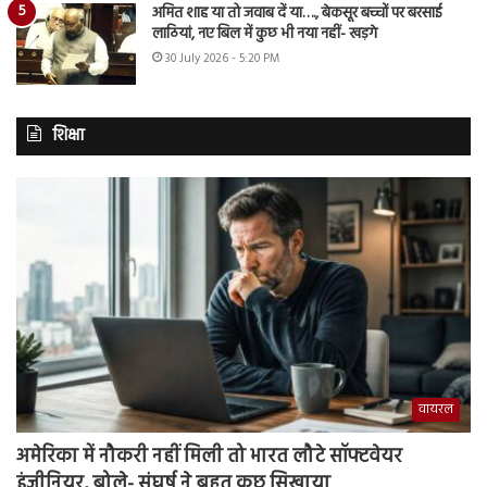
अमित शाह या तो जवाब दें या…., बेकसूर बच्चों पर बरसाई
लाठियां, नए बिल में कुछ भी नया नहीं- खड़गे
30 July 2026 - 5:20 PM
शिक्षा
वायरल
अमेरिका में नौकरी नहीं मिली तो भारत लौटे सॉफ्टवेयर
इंजीनियर, बोले- संघर्ष ने बहुत कुछ सिखाया