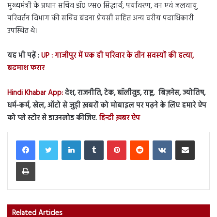
मुख्यमंत्री के प्रधान सचिव डॉ० एस० सिद्धार्थ, पर्यावरण, वन एवं जलवायु
परिवर्तन विभाग की सचिव बंदना प्रेयसी सहित अन्य वरीय पदाधिकारी
उपस्थित थे।
यह भी पढ़ें :
UP : गाजीपुर में एक ही परिवार के तीन सदस्यों की हत्या,
बदमाश फरार
Hindi Khabar App:
देश, राजनीति, टेक, बॉलीवुड, राष्ट्र, बिज़नेस, ज्योतिष,
धर्म-कर्म, खेल, ऑटो से जुड़ी ख़बरों को मोबाइल पर पढ़ने के लिए हमारे ऐप
को प्ले स्टोर से डाउनलोड कीजिए.
हिन्दी ख़बर ऐप
LinkedIn
Tumblr
Pinterest
Reddit
VKontakte
Share via Email
Print
Related Articles