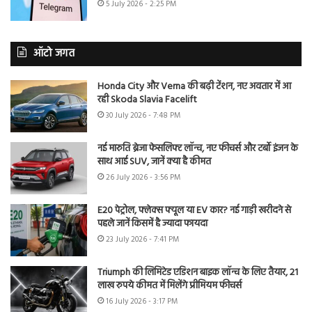
5 July 2026 - 2:25 PM
ऑटो जगत
Honda City और Verna की बढ़ी टेंशन, नए अवतार में आ
रही Skoda Slavia Facelift
30 July 2026 - 7:48 PM
नई मारुति ब्रेजा फेसलिफ्ट लॉन्च, नए फीचर्स और टर्बो इंजन के
साथ आई SUV, जानें क्या है कीमत
26 July 2026 - 3:56 PM
E20 पेट्रोल, फ्लेक्स फ्यूल या EV कार? नई गाड़ी खरीदने से
पहले जानें किसमें है ज्यादा फायदा
23 July 2026 - 7:41 PM
Triumph की लिमिटेड एडिशन बाइक लॉन्च के लिए तैयार, 21
लाख रुपये कीमत में मिलेंगे प्रीमियम फीचर्स
16 July 2026 - 3:17 PM