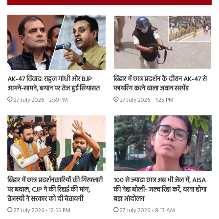
AK-47 विवाद: राहुल गांधी और BJP
बिहार में छात्र प्रदर्शन के दौरान AK-47 से
आमने-सामने, बयान पर तेज हुई सियासत
फायरिंग करने वाला जवान सस्पेंड
27 July 2026 - 2:59 PM
27 July 2026 - 1:25 PM
बिहार में छात्र प्रदर्शनकारियों की गिरफ्तारी
100 से ज्यादा छात्र अब भी जेल में, AISA
पर बवाल, CJP ने की रिहाई की मांग,
की नेहा बोलीं- जल्द रिहा करें, वरना होगा
तेजस्वी ने सरकार को दी चेतावनी
बड़ा आंदोलन
27 July 2026 - 12:55 PM
27 July 2026 - 8:13 AM