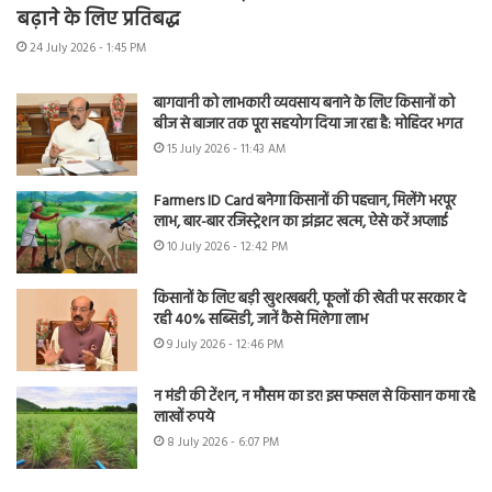
बढ़ाने के लिए प्रतिबद्ध
24 July 2026 - 1:45 PM
बागवानी को लाभकारी व्यवसाय बनाने के लिए किसानों को
बीज से बाजार तक पूरा सहयोग दिया जा रहा है: मोहिंदर भगत
15 July 2026 - 11:43 AM
Farmers ID Card बनेगा किसानों की पहचान, मिलेंगे भरपूर
लाभ, बार-बार रजिस्ट्रेशन का झंझट खत्म, ऐसे करें अप्लाई
10 July 2026 - 12:42 PM
किसानों के लिए बड़ी खुशखबरी, फूलों की खेती पर सरकार दे
रही 40% सब्सिडी, जानें कैसे मिलेगा लाभ
9 July 2026 - 12:46 PM
न मंडी की टेंशन, न मौसम का डर! इस फसल से किसान कमा रहे
लाखों रुपये
8 July 2026 - 6:07 PM