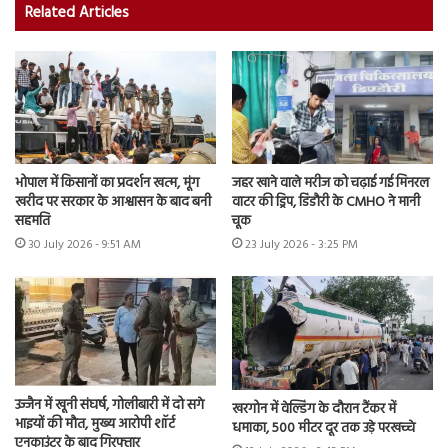
Related Articles
भोपाल में किसानों का प्रदर्शन खत्म, मूंग
जहर खाने वाले मरीज को चढ़ाई गई मिनरल
खरीद पर सरकार के आश्वासन के बाद बनी
वाटर की ड्रिप, डिंडौरी के CMHO ने मानी
सहमति
चूक
30 July 2026 - 9:51 AM
23 July 2026 - 3:25 PM
उज्जैन में खूनी संघर्ष, गोलीबारी में दो सगे
खरगोन में वेल्डिंग के दौरान टैंकर में
भाइयों की मौत, मुख्य आरोपी शॉर्ट
धमाका, 500 मीटर दूर तक उड़े परखच्चे
एनकाउंटर के बाद गिरफ्तार