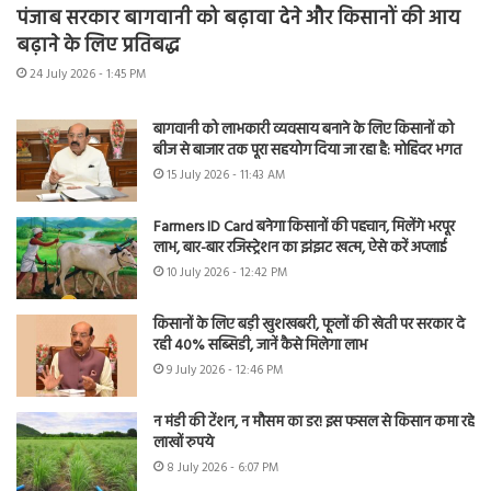
पंजाब सरकार बागवानी को बढ़ावा देने और किसानों की आय
बढ़ाने के लिए प्रतिबद्ध
24 July 2026 - 1:45 PM
बागवानी को लाभकारी व्यवसाय बनाने के लिए किसानों को
बीज से बाजार तक पूरा सहयोग दिया जा रहा है: मोहिंदर भगत
15 July 2026 - 11:43 AM
Farmers ID Card बनेगा किसानों की पहचान, मिलेंगे भरपूर
लाभ, बार-बार रजिस्ट्रेशन का झंझट खत्म, ऐसे करें अप्लाई
10 July 2026 - 12:42 PM
किसानों के लिए बड़ी खुशखबरी, फूलों की खेती पर सरकार दे
रही 40% सब्सिडी, जानें कैसे मिलेगा लाभ
9 July 2026 - 12:46 PM
न मंडी की टेंशन, न मौसम का डर! इस फसल से किसान कमा रहे
लाखों रुपये
8 July 2026 - 6:07 PM