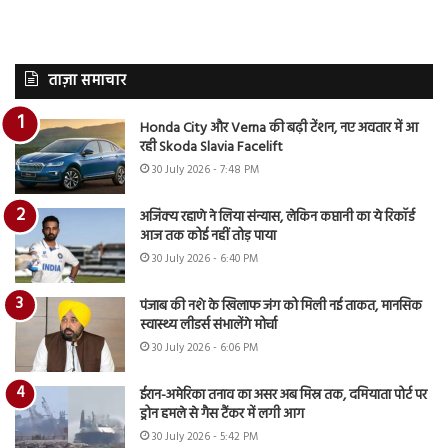
ताज़ा समाचार
Honda City और Verna की बढ़ी टेंशन, नए अवतार में आ
रही Skoda Slavia Facelift
30 July 2026 - 7:48 PM
अजिंक्य रहाणे ने लिया संन्यास, लेकिन कप्तानी का ये रिकॉर्ड
आज तक कोई नहीं तोड़ पाया
30 July 2026 - 6:40 PM
पंजाब की नशे के खिलाफ जंग को मिली नई ताकत, मानसिक
स्वास्थ्य लीडर्स संभालेंगे मोर्चा
30 July 2026 - 6:06 PM
ईरान-अमेरिका तनाव का असर अब मिस्र तक, दमियाता पोर्ट पर
ड्रोन हमले से गैस टैंकर में लगी आग
30 July 2026 - 5:42 PM