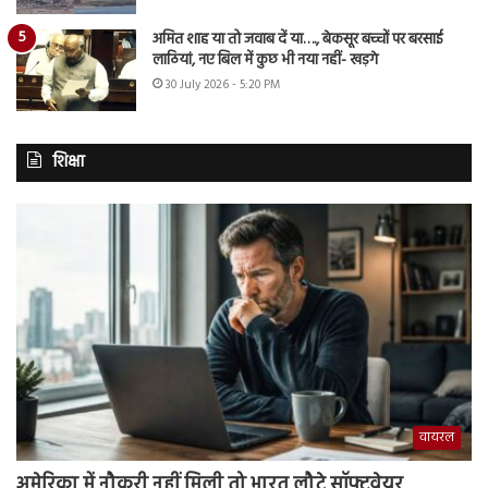
अमित शाह या तो जवाब दें या…., बेकसूर बच्चों पर बरसाई
लाठियां, नए बिल में कुछ भी नया नहीं- खड़गे
30 July 2026 - 5:20 PM
शिक्षा
वायरल
अमेरिका में नौकरी नहीं मिली तो भारत लौटे सॉफ्टवेयर