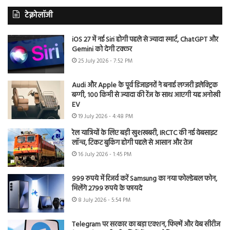
टेक्नोलॉजी
iOS 27 में नई Siri होगी पहले से ज्यादा स्मार्ट, ChatGPT और
Gemini को देगी टक्कर
25 July 2026 - 7:52 PM
Audi और Apple के पूर्व डिजाइनरों ने बनाई लग्जरी इलेक्ट्रिक
बग्गी, 100 किमी से ज्यादा की रेंज के साथ आएगी यह अनोखी
EV
19 July 2026 - 4:48 PM
रेल यात्रियों के लिए बड़ी खुशखबरी, IRCTC की नई वेबसाइट
लॉन्च, टिकट बुकिंग होगी पहले से आसान और तेज
16 July 2026 - 1:45 PM
999 रुपये में रिजर्व करें Samsung का नया फोल्डेबल फोन,
मिलेंगे 2799 रुपये के फायदे
8 July 2026 - 5:54 PM
Telegram पर सरकार का बड़ा एक्शन, फिल्में और वेब सीरीज