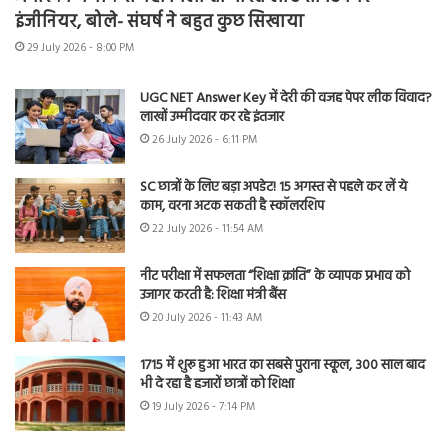
इंजीनियर, बोले- संघर्ष ने बहुत कुछ सिखाया
29 July 2026 - 8:00 PM
UGC NET Answer Key में देरी की वजह पेपर लीक विवाद?
लाखों उम्मीदवार कर रहे इंतजार
26 July 2026 - 6:11 PM
SC छात्रों के लिए बड़ा अपडेट! 15 अगस्त से पहले कर लें ये
काम, वरना अटक सकती है स्कॉलरशिप
22 July 2026 - 11:54 AM
नीट परीक्षा में सफलता “शिक्षा क्रांति” के व्यापक प्रभाव को
उजागर करती है: शिक्षा मंत्री बैंस
20 July 2026 - 11:43 AM
1715 में शुरू हुआ भारत का सबसे पुराना स्कूल, 300 साल बाद
भी दे रहा है हजारों छात्रों को शिक्षा
19 July 2026 - 7:14 PM