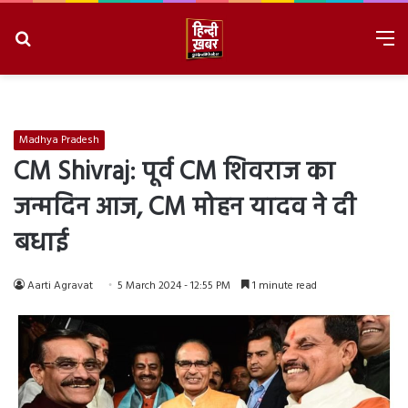
Search
M
for
8/6/2026, 4:02:06 PM
Madhya Pradesh
CM Shivraj: पूर्व CM शिवराज का
जन्मदिन आज, CM मोहन यादव ने दी
बधाई
Aarti Agravat
5 March 2024 - 12:55 PM
1 minute read