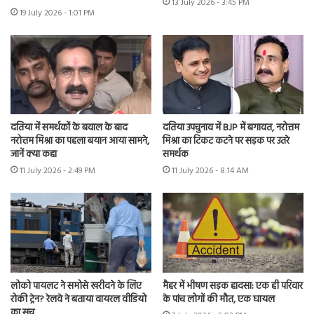
13 July 2026 - 3:45 PM
19 July 2026 - 1:01 PM
दतिया में समर्थकों के बवाल के बाद
दतिया उपचुनाव में BJP में बगावत, नरोत्तम
नरोत्तम मिश्रा का पहला बयान आया सामने,
मिश्रा का टिकट कटने पर सड़क पर उतरे
जानें क्या कहा
समर्थक
11 July 2026 - 2:49 PM
11 July 2026 - 8:14 AM
लोको पायलट ने समोसे खरीदने के लिए
मैहर में भीषण सड़क हादसा: एक ही परिवार
रोकी ट्रेन? रेलवे ने बताया वायरल वीडियो
के पांच लोगों की मौत, एक घायल
का सच