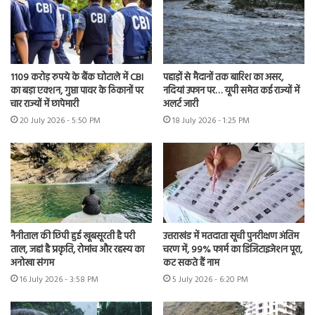
1109 करोड़ रुपये के बैंक घोटाले में CBI
पहाड़ों से मैदानों तक बारिश का असर,
का बड़ा एक्शन, गुप्ता पावर के ठिकानों पर
नदियां उफान पर… यूपी समेत कई राज्यों में
चार राज्यों में छापेमारी
अलर्ट जारी
20 July 2026 - 5:50 PM
18 July 2026 - 1:25 PM
नैनीताल की छिपी हुई खूबसूरती है परी
उत्तराखंड में मतदाता सूची पुनरीक्षण अंतिम
ताल, जहां है प्रकृति, रोमांच और रहस्य का
चरण में, 99% फार्म का डिजिटाइजेशन पूरा,
अनोखा संगम
कट सकते हैं नाम
16 July 2026 - 3:58 PM
5 July 2026 - 6:20 PM