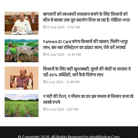
बागवानी को लाभकारी व्यवसाय बनाने के लिए किसानों को
बीज से बाजार तक पूरा सहयोग दिया जा रहा है: मोहिंदर भगत
15 July 2026 - 11:43 AM
Farmers ID Card बनेगा किसानों की पहचान, मिलेंगे भरपूर
लाभ, बार-बार रजिस्ट्रेशन का झंझट खत्म, ऐसे करें अप्लाई
10 July 2026 - 12:42 PM
किसानों के लिए बड़ी खुशखबरी, फूलों की खेती पर सरकार दे
रही 40% सब्सिडी, जानें कैसे मिलेगा लाभ
9 July 2026 - 12:46 PM
न मंडी की टेंशन, न मौसम का डर! इस फसल से किसान कमा रहे
लाखों रुपये
8 July 2026 - 6:07 PM
© Copyright 2026, All Rights Reserved to HindiKhabar.Com