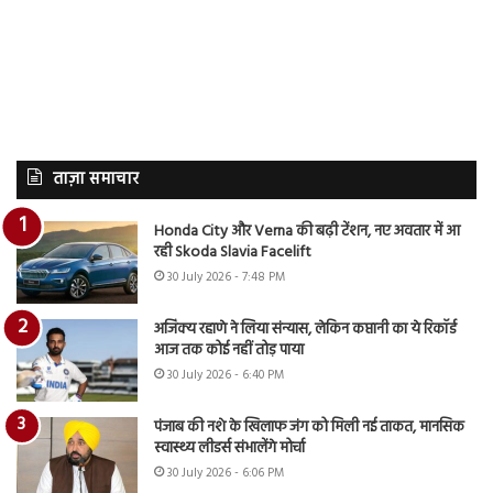
ताज़ा समाचार
Honda City और Verna की बढ़ी टेंशन, नए अवतार में आ
रही Skoda Slavia Facelift
30 July 2026 - 7:48 PM
अजिंक्य रहाणे ने लिया संन्यास, लेकिन कप्तानी का ये रिकॉर्ड
आज तक कोई नहीं तोड़ पाया
30 July 2026 - 6:40 PM
पंजाब की नशे के खिलाफ जंग को मिली नई ताकत, मानसिक
स्वास्थ्य लीडर्स संभालेंगे मोर्चा
30 July 2026 - 6:06 PM