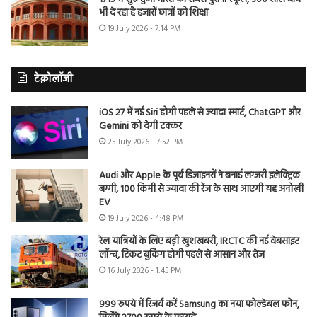
भी दे रहा है हजारों छात्रों को शिक्षा
19 July 2026 - 7:14 PM
टेक्नोलॉजी
iOS 27 में नई Siri होगी पहले से ज्यादा स्मार्ट, ChatGPT और
Gemini को देगी टक्कर
25 July 2026 - 7:52 PM
Audi और Apple के पूर्व डिजाइनरों ने बनाई लग्जरी इलेक्ट्रिक
बग्गी, 100 किमी से ज्यादा की रेंज के साथ आएगी यह अनोखी
EV
19 July 2026 - 4:48 PM
रेल यात्रियों के लिए बड़ी खुशखबरी, IRCTC की नई वेबसाइट
लॉन्च, टिकट बुकिंग होगी पहले से आसान और तेज
16 July 2026 - 1:45 PM
999 रुपये में रिजर्व करें Samsung का नया फोल्डेबल फोन,