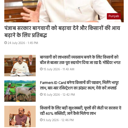
Punjab
पंजाब सरकार बागवानी को बढ़ावा देने और किसानों की आय
बढ़ाने के लिए प्रतिबद्ध
24 July 2026 - 1:45 PM
बागवानी को लाभकारी व्यवसाय बनाने के लिए किसानों को
बीज से बाजार तक पूरा सहयोग दिया जा रहा है: मोहिंदर भगत
15 July 2026 - 11:43 AM
Farmers ID Card बनेगा किसानों की पहचान, मिलेंगे भरपूर
लाभ, बार-बार रजिस्ट्रेशन का झंझट खत्म, ऐसे करें अप्लाई
10 July 2026 - 12:42 PM
किसानों के लिए बड़ी खुशखबरी, फूलों की खेती पर सरकार दे
रही 40% सब्सिडी, जानें कैसे मिलेगा लाभ
9 July 2026 - 12:46 PM