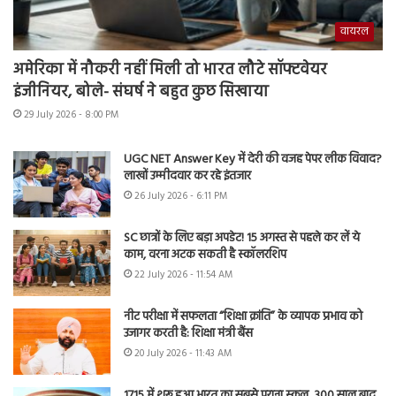
वायरल
अमेरिका में नौकरी नहीं मिली तो भारत लौटे सॉफ्टवेयर
इंजीनियर, बोले- संघर्ष ने बहुत कुछ सिखाया
29 July 2026 - 8:00 PM
UGC NET Answer Key में देरी की वजह पेपर लीक विवाद?
लाखों उम्मीदवार कर रहे इंतजार
26 July 2026 - 6:11 PM
SC छात्रों के लिए बड़ा अपडेट! 15 अगस्त से पहले कर लें ये
काम, वरना अटक सकती है स्कॉलरशिप
22 July 2026 - 11:54 AM
नीट परीक्षा में सफलता “शिक्षा क्रांति” के व्यापक प्रभाव को
उजागर करती है: शिक्षा मंत्री बैंस
20 July 2026 - 11:43 AM
1715 में शुरू हुआ भारत का सबसे पुराना स्कूल, 300 साल बाद