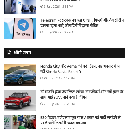
मिलेंगे 2799 रुपये के फायदे
8 July 2026 - 5:54 PM
Telegram पर सरकार का बड़ा एक्शन, फिल्में और वेब सीरीज
देखना पड़ेगा भारी, तीन दिनों में दूसरा नोटिस
5 July 2026 - 2:25 PM
ऑटो जगत
Honda City और Verna की बढ़ी टेंशन, नए अवतार में आ
रही Skoda Slavia Facelift
30 July 2026 - 7:48 PM
नई मारुति ब्रेजा फेसलिफ्ट लॉन्च, नए फीचर्स और टर्बो इंजन के
साथ आई SUV, जानें क्या है कीमत
26 July 2026 - 3:56 PM
E20 पेट्रोल, फ्लेक्स फ्यूल या EV कार? नई गाड़ी खरीदने से
पहले जानें किसमें है ज्यादा फायदा