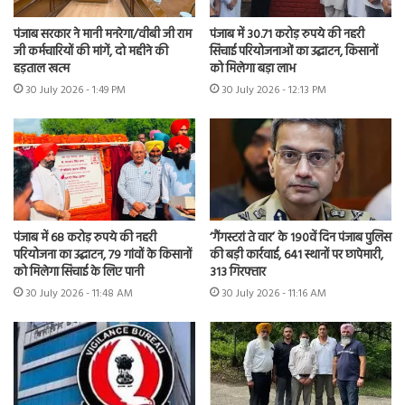
पंजाब सरकार ने मानी मनरेगा/वीबी जी राम
पंजाब में 30.71 करोड़ रुपये की नहरी
जी कर्मचारियों की मांगें, दो महीने की
सिंचाई परियोजनाओं का उद्घाटन, किसानों
हड़ताल खत्म
को मिलेगा बड़ा लाभ
30 July 2026 - 1:49 PM
30 July 2026 - 12:13 PM
पंजाब में 68 करोड़ रुपये की नहरी
‘गैंगस्टरां ते वार’ के 190वें दिन पंजाब पुलिस
परियोजना का उद्घाटन, 79 गांवों के किसानों
की बड़ी कार्रवाई, 641 स्थानों पर छापेमारी,
को मिलेगा सिंचाई के लिए पानी
313 गिरफ्तार
30 July 2026 - 11:48 AM
30 July 2026 - 11:16 AM