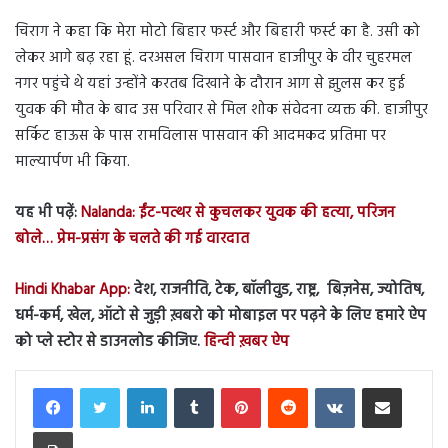
चिराग ने कहा कि मेरा मोटो बिहार फर्स्ट और बिहारी फर्स्ट का है. उसी को
लेकर आगे बढ़ रहा हूं. दरअसल चिराग पासवान हाजीपुर के वीर चुहरमल
नगर पहुंचे थे यहां उन्होंने करतब दिखाने के दौरान आग से झुलस कर हुई
युवक की मौत के बाद उस परिवार से मिल शोक संवेदना व्यक्त की. हाजीपुर
सर्किट हाऊस के पास रामविलास पासवान की आदमकद प्रतिमा पर
माल्यार्पण भी किया.
यह भी पढ़ें:
Nalanda: ईंट-पत्थर से कुचलकर युवक की हत्या, परिजन
बोले… प्रेम-प्रसंग के चलते की गई वारदात
Hindi Khabar App:
देश, राजनीति, टेक, बॉलीवुड, राष्ट्र, बिज़नेस, ज्योतिष,
धर्म-कर्म, खेल, ऑटो से जुड़ी ख़बरो को मोबाइल पर पढ़ने के लिए हमारे ऐप
को प्ले स्टोर से डाउनलोड कीजिए.
हिन्दी ख़बर ऐप
LinkedIn
Tumblr
Pinterest
Reddit
VKontakte
Share via Email
Print