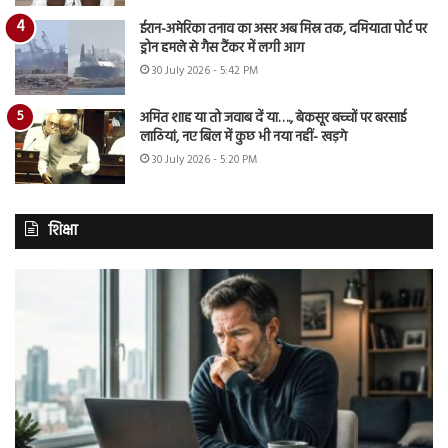
ईरान-अमेरिका तनाव का असर अब मिस्र तक, दमियाता पोर्ट पर
ड्रोन हमले से गैस टैंकर में लगी आग
30 July 2026 - 5:42 PM
अमित शाह या तो जवाब दें या…., बेकसूर बच्चों पर बरसाई
लाठियां, नए बिल में कुछ भी नया नहीं- खड़गे
30 July 2026 - 5:20 PM
शिक्षा