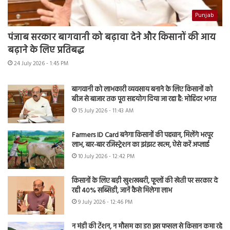
Punjab
पंजाब सरकार बागवानी को बढ़ावा देने और किसानों की आय
बढ़ाने के लिए प्रतिबद्ध
24 July 2026 - 1:45 PM
बागवानी को लाभकारी व्यवसाय बनाने के लिए किसानों को
बीज से बाजार तक पूरा सहयोग दिया जा रहा है: मोहिंदर भगत
15 July 2026 - 11:43 AM
Farmers ID Card बनेगा किसानों की पहचान, मिलेंगे भरपूर
लाभ, बार-बार रजिस्ट्रेशन का झंझट खत्म, ऐसे करें अप्लाई
10 July 2026 - 12:42 PM
किसानों के लिए बड़ी खुशखबरी, फूलों की खेती पर सरकार दे
रही 40% सब्सिडी, जानें कैसे मिलेगा लाभ
9 July 2026 - 12:46 PM
न मंडी की टेंशन, न मौसम का डर! इस फसल से किसान कमा रहे