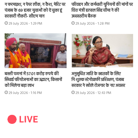
न फरमाइश, न पेपर लीक, न कैश, मेरिट पर
परिवहन और कर्मचारी यूनियनों की मांगों पर
पंजाब के 69 हजार युवाओं को दे चुका हूं
वित्त मंत्री हरपाल सिंह चीमा ने की
सरकारी नौकरी- सीएम मान
उच्चस्तरीय बैठक
29 July 2026 - 1:29 PM
29 July 2026 - 1:28 PM
बस्सी पठानां में 57.01 करोड़ रुपये की
अनुसूचित जाति के स्नातकों के लिए
सिंचाई परियोजनाओं का उद्घाटन, किसानों
निःशुल्क स्टेनोग्राफी प्रशिक्षण, पंजाब
को मिलेगा बड़ा लाभ
सरकार ने खोले रोजगार के नए अवसर
29 July 2026 - 1:16 PM
29 July 2026 - 12:43 PM