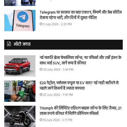
Telegram पर सरकार का बड़ा एक्शन, फिल्में और वेब सीरीज
देखना पड़ेगा भारी, तीन दिनों में दूसरा नोटिस
5 July 2026 - 2:25 PM
ऑटो जगत
नई मारुति ब्रेजा फेसलिफ्ट लॉन्च, नए फीचर्स और टर्बो इंजन के
साथ आई SUV, जानें क्या है कीमत
26 July 2026 - 3:56 PM
E20 पेट्रोल, फ्लेक्स फ्यूल या EV कार? नई गाड़ी खरीदने से
पहले जानें किसमें है ज्यादा फायदा
23 July 2026 - 7:41 PM
Triumph की लिमिटेड एडिशन बाइक लॉन्च के लिए तैयार, 21
लाख रुपये कीमत में मिलेंगे प्रीमियम फीचर्स
16 July 2026 - 3:17 PM