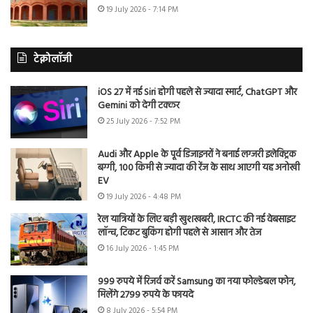
19 July 2026 - 7:14 PM
टेक्नोलॉजी
iOS 27 में नई Siri होगी पहले से ज्यादा स्मार्ट, ChatGPT और
Gemini को देगी टक्कर
25 July 2026 - 7:52 PM
Audi और Apple के पूर्व डिजाइनरों ने बनाई लग्जरी इलेक्ट्रिक
बग्गी, 100 किमी से ज्यादा की रेंज के साथ आएगी यह अनोखी
EV
19 July 2026 - 4:48 PM
रेल यात्रियों के लिए बड़ी खुशखबरी, IRCTC की नई वेबसाइट
लॉन्च, टिकट बुकिंग होगी पहले से आसान और तेज
16 July 2026 - 1:45 PM
999 रुपये में रिजर्व करें Samsung का नया फोल्डेबल फोन,
मिलेंगे 2799 रुपये के फायदे
8 July 2026 - 5:54 PM