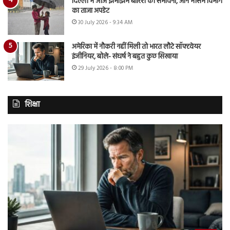
दिल्ली में आज झमाझम बारिश की संभावना, जानें मौसम विभाग
का ताजा अपडेट
30 July 2026 - 9:34 AM
अमेरिका में नौकरी नहीं मिली तो भारत लौटे सॉफ्टवेयर
इंजीनियर, बोले- संघर्ष ने बहुत कुछ सिखाया
29 July 2026 - 8:00 PM
शिक्षा