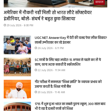
वायरल
अमेरिका में नौकरी नहीं मिली तो भारत लौटे सॉफ्टवेयर
इंजीनियर, बोले- संघर्ष ने बहुत कुछ सिखाया
29 July 2026 - 8:00 PM
UGC NET Answer Key में देरी की वजह पेपर लीक विवाद?
लाखों उम्मीदवार कर रहे इंतजार
26 July 2026 - 6:11 PM
SC छात्रों के लिए बड़ा अपडेट! 15 अगस्त से पहले कर लें ये
काम, वरना अटक सकती है स्कॉलरशिप
22 July 2026 - 11:54 AM
नीट परीक्षा में सफलता “शिक्षा क्रांति” के व्यापक प्रभाव को
उजागर करती है: शिक्षा मंत्री बैंस
20 July 2026 - 11:43 AM
1715 में शुरू हुआ भारत का सबसे पुराना स्कूल, 300 साल बाद
भी दे रहा है हजारों छात्रों को शिक्षा