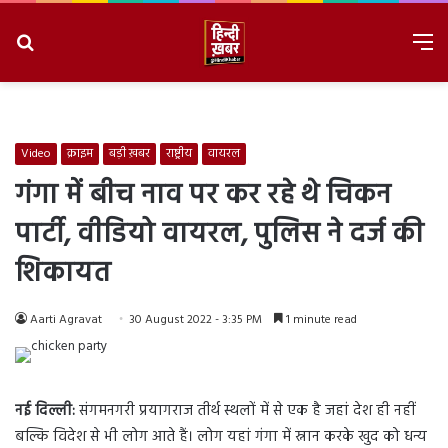
Search
M
for
8/8/2026, 6:40:05 AM
Video
क्राइम
बड़ी ख़बर
राष्ट्रीय
वायरल
गंगा में बीच नाव पर कर रहे थे चिकन
पार्टी, वीडियो वायरल, पुलिस ने दर्ज की
शिकायत
Aarti Agravat
30 August 2022 - 3:35 PM
1 minute read
नई दिल्ली:
संगमनगरी प्रयागराज तीर्थ स्थलों में से एक है जहां देश ही नहीं
बल्कि विदेश से भी लोग आते हैं। लोग यहां गंगा में स्नान करके खुद को धन्य