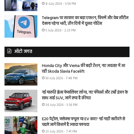
8 July 2026 - 5:54 PM
Telegram पर सरकार का बड़ा एक्शन, फिल्में और वेब सीरीज
देखना पड़ेगा भारी, तीन दिनों में दूसरा नोटिस
5 July 2026 - 2:25 PM
ऑटो जगत
Honda City और Verna की बढ़ी टेंशन, नए अवतार में आ
रही Skoda Slavia Facelift
30 July 2026 - 7:48 PM
नई मारुति ब्रेजा फेसलिफ्ट लॉन्च, नए फीचर्स और टर्बो इंजन के
साथ आई SUV, जानें क्या है कीमत
26 July 2026 - 3:56 PM
E20 पेट्रोल, फ्लेक्स फ्यूल या EV कार? नई गाड़ी खरीदने से
पहले जानें किसमें है ज्यादा फायदा
23 July 2026 - 7:41 PM