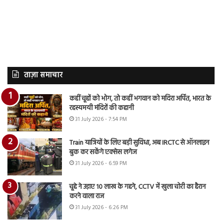
ताज़ा समाचार
कहीं चूहों को भोग, तो कहीं भगवान को मदिरा अर्पित, भारत के
रहस्यमयी मंदिरों की कहानी
31 July 2026 - 7:54 PM
Train यात्रियों के लिए बड़ी सुविधा, अब IRCTC से ऑनलाइन
बुक कर सकेंगे एक्सेस लगेज
31 July 2026 - 6:59 PM
चूहे ने उड़ाए 10 लाख के गहने, CCTV में खुला चोरी का हैरान
करने वाला राज
31 July 2026 - 6:26 PM