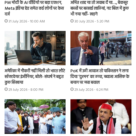
PM मोदी के AI वीडियो पर बड़ा एक्शन,
अमित शाह या तो जवाब दें या…., बेकसूर
Meta इंडिया हेड समेत कई लोगों पर केस
बच्चों पर बरसाई लाठियां, नए बिल में कुछ
दर्ज
भी नया नहीं- खड़गे
31 July 2026 - 10:00 AM
30 July 2026 - 5:20 PM
अमेरिका में नौकरी नहीं मिली तो भारत लौटे
PoK में उठी आवाज तो पाकिस्तान ने लगा
सॉफ्टवेयर इंजीनियर, बोले- संघर्ष ने बहुत
दिया ‘दुश्मन’ का ठप्पा, ख्वाजा आसिफ के
कुछ सिखाया
बयान पर मचा बवाल
29 July 2026 - 8:00 PM
29 July 2026 - 6:24 PM