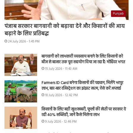
Punjab
पंजाब सरकार बागवानी को बढ़ावा देने और किसानों की आय
बढ़ाने के लिए प्रतिबद्ध
24 July 2026 - 1:45 PM
बागवानी को लाभकारी व्यवसाय बनाने के लिए किसानों को
बीज से बाजार तक पूरा सहयोग दिया जा रहा है: मोहिंदर भगत
15 July 2026 - 11:43 AM
Farmers ID Card बनेगा किसानों की पहचान, मिलेंगे भरपूर
लाभ, बार-बार रजिस्ट्रेशन का झंझट खत्म, ऐसे करें अप्लाई
10 July 2026 - 12:42 PM
किसानों के लिए बड़ी खुशखबरी, फूलों की खेती पर सरकार दे
रही 40% सब्सिडी, जानें कैसे मिलेगा लाभ
9 July 2026 - 12:46 PM