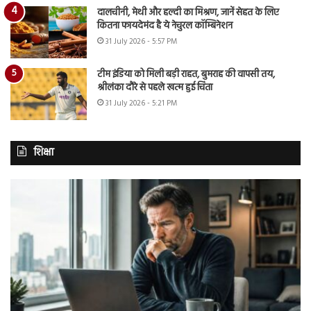
दालचीनी, मेथी और हल्दी का मिश्रण, जानें सेहत के लिए
कितना फायदेमंद है ये नेचुरल कॉम्बिनेशन
31 July 2026 - 5:57 PM
टीम इंडिया को मिली बड़ी राहत, बुमराह की वापसी तय,
श्रीलंका दौरे से पहले खत्म हुई चिंता
31 July 2026 - 5:21 PM
शिक्षा