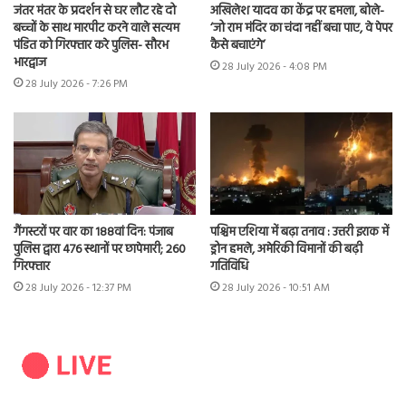
जंतर मंतर के प्रदर्शन से घर लौट रहे दो
अखिलेश यादव का केंद्र पर हमला, बोले-
बच्चों के साथ मारपीट करने वाले सत्यम
‘जो राम मंदिर का चंदा नहीं बचा पाए, वे पेपर
पंडित को गिरफ्तार करे पुलिस- सौरभ
कैसे बचाएंगे’
भारद्वाज
28 July 2026 - 4:08 PM
28 July 2026 - 7:26 PM
गैंगस्टरों पर वार का 188वां दिन: पंजाब
पश्चिम एशिया में बढ़ा तनाव : उत्तरी इराक में
पुलिस द्वारा 476 स्थानों पर छापेमारी; 260
ड्रोन हमले, अमेरिकी विमानों की बढ़ी
गिरफ्तार
गतिविधि
28 July 2026 - 12:37 PM
28 July 2026 - 10:51 AM