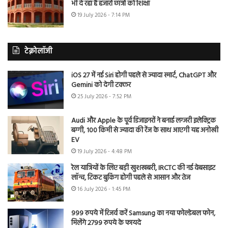
भी दे रहा है हजारों छात्रों को शिक्षा
19 July 2026 - 7:14 PM
टेक्नोलॉजी
iOS 27 में नई Siri होगी पहले से ज्यादा स्मार्ट, ChatGPT और
Gemini को देगी टक्कर
25 July 2026 - 7:52 PM
Audi और Apple के पूर्व डिजाइनरों ने बनाई लग्जरी इलेक्ट्रिक
बग्गी, 100 किमी से ज्यादा की रेंज के साथ आएगी यह अनोखी
EV
19 July 2026 - 4:48 PM
रेल यात्रियों के लिए बड़ी खुशखबरी, IRCTC की नई वेबसाइट
लॉन्च, टिकट बुकिंग होगी पहले से आसान और तेज
16 July 2026 - 1:45 PM
999 रुपये में रिजर्व करें Samsung का नया फोल्डेबल फोन,
मिलेंगे 2799 रुपये के फायदे