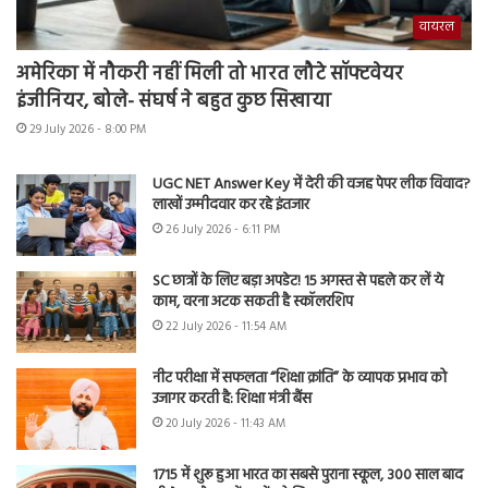
वायरल
अमेरिका में नौकरी नहीं मिली तो भारत लौटे सॉफ्टवेयर
इंजीनियर, बोले- संघर्ष ने बहुत कुछ सिखाया
29 July 2026 - 8:00 PM
UGC NET Answer Key में देरी की वजह पेपर लीक विवाद?
लाखों उम्मीदवार कर रहे इंतजार
26 July 2026 - 6:11 PM
SC छात्रों के लिए बड़ा अपडेट! 15 अगस्त से पहले कर लें ये
काम, वरना अटक सकती है स्कॉलरशिप
22 July 2026 - 11:54 AM
नीट परीक्षा में सफलता “शिक्षा क्रांति” के व्यापक प्रभाव को
उजागर करती है: शिक्षा मंत्री बैंस
20 July 2026 - 11:43 AM
1715 में शुरू हुआ भारत का सबसे पुराना स्कूल, 300 साल बाद