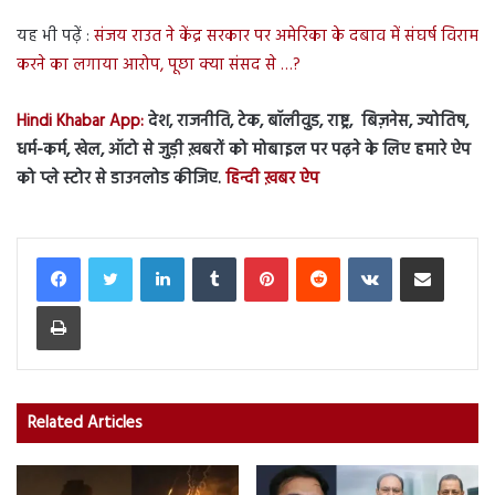
यह भी पढ़ें :
संजय राउत ने केंद्र सरकार पर अमेरिका के दबाव में संघर्ष विराम
करने का लगाया आरोप, पूछा क्या संसद से …?
Hindi Khabar App:
देश, राजनीति, टेक, बॉलीवुड, राष्ट्र, बिज़नेस, ज्योतिष,
धर्म-कर्म, खेल, ऑटो से जुड़ी ख़बरों को मोबाइल पर पढ़ने के लिए हमारे ऐप
को प्ले स्टोर से डाउनलोड कीजिए.
हिन्दी ख़बर ऐप
LinkedIn
Tumblr
Pinterest
Reddit
VKontakte
Share via Email
Print
Related Articles