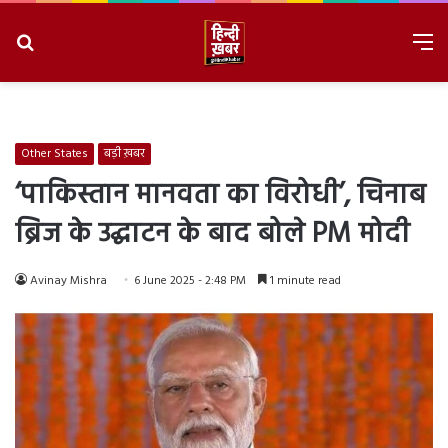
Search
M
for
8/7/2026, 7:20:23 PM
Other States
बड़ी ख़बर
‘पाकिस्तान मानवता का विरोधी’, चिनाब
ब्रिज के उद्घाटन के बाद बोले PM मोदी
Avinay Mishra
6 June 2025 - 2:48 PM
1 minute read