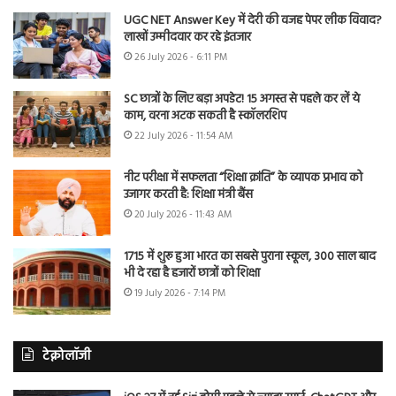
UGC NET Answer Key में देरी की वजह पेपर लीक विवाद?
लाखों उम्मीदवार कर रहे इंतजार
26 July 2026 - 6:11 PM
SC छात्रों के लिए बड़ा अपडेट! 15 अगस्त से पहले कर लें ये
काम, वरना अटक सकती है स्कॉलरशिप
22 July 2026 - 11:54 AM
नीट परीक्षा में सफलता “शिक्षा क्रांति” के व्यापक प्रभाव को
उजागर करती है: शिक्षा मंत्री बैंस
20 July 2026 - 11:43 AM
1715 में शुरू हुआ भारत का सबसे पुराना स्कूल, 300 साल बाद
भी दे रहा है हजारों छात्रों को शिक्षा
19 July 2026 - 7:14 PM
टेक्नोलॉजी