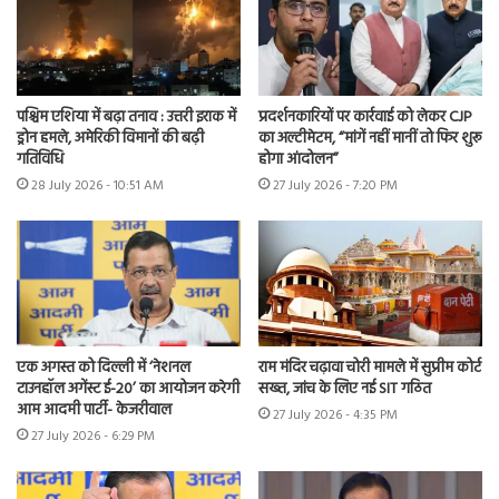
पश्चिम एशिया में बढ़ा तनाव : उत्तरी इराक में
प्रदर्शनकारियों पर कार्रवाई को लेकर CJP
ड्रोन हमले, अमेरिकी विमानों की बढ़ी
का अल्टीमेटम, “मांगें नहीं मानीं तो फिर शुरू
गतिविधि
होगा आंदोलन”
28 July 2026 - 10:51 AM
27 July 2026 - 7:20 PM
एक अगस्त को दिल्ली में ‘नेशनल
राम मंदिर चढ़ावा चोरी मामले में सुप्रीम कोर्ट
टाउनहॉल अगेंस्ट ई-20’ का आयोजन करेगी
सख्त, जांच के लिए नई SIT गठित
आम आदमी पार्टी- केजरीवाल
27 July 2026 - 4:35 PM
27 July 2026 - 6:29 PM