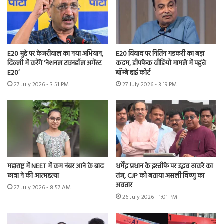
E20 मुद्दे पर केजरीवाल का नया अभियान,
E20 विवाद पर नितिन गडकरी का बड़ा
दिल्ली में करेंगे ‘नेशनल टाउनहॉल अगेंस्ट
कदम, डीपफेक वीडियो मामले में पहुंचे
E20’
बॉम्बे हाई कोर्ट
27 July 2026 - 3:51 PM
27 July 2026 - 3:19 PM
महाराष्ट्र में NEET में कम नंबर आने के बाद
धर्मेंद्र प्रधान के इस्तीफे पर उद्धव ठाकरे का
छात्रा ने की आत्महत्या
तंज, CJP को बताया असली विष्णु का
अवतार
27 July 2026 - 8:57 AM
26 July 2026 - 1:01 PM