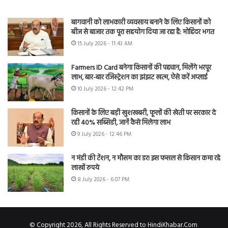
बागवानी को लाभकारी व्यवसाय बनाने के लिए किसानों को
बीज से बाजार तक पूरा सहयोग दिया जा रहा है: मोहिंदर भगत
15 July 2026 - 11:43 AM
Farmers ID Card बनेगा किसानों की पहचान, मिलेंगे भरपूर
लाभ, बार-बार रजिस्ट्रेशन का झंझट खत्म, ऐसे करें अप्लाई
10 July 2026 - 12:42 PM
किसानों के लिए बड़ी खुशखबरी, फूलों की खेती पर सरकार दे
रही 40% सब्सिडी, जानें कैसे मिलेगा लाभ
9 July 2026 - 12:46 PM
न मंडी की टेंशन, न मौसम का डर! इस फसल से किसान कमा रहे
लाखों रुपये
8 July 2026 - 6:07 PM
© Copyright 2026, All Rights Reserved to HindiKhabar.Com