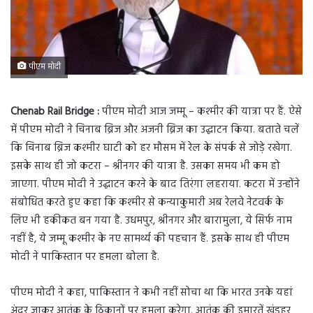
पीएम मोदी
Chenab Rail Bridge :
पीएम मोदी आज जम्मू – कश्मीर की यात्रा पर हैं. ऐसे
में पीएम मोदी ने चिनाब ब्रिज और अजनी ब्रिज का उद्घाटन किया. बताते चलें
कि चिनाब ब्रिज कश्मीर घाटी को हर मौसम में रेल के संपर्क से जोड़े रखेगा.
इसके साथ ही जो कटरा – श्रीनगर की यात्रा है. उसका समय भी कम हो
जाएगा. पीएम मोदी ने उद्घाटन करने के बाद तिरंगा लहराया. कटरा में उन्होंने
संबोधित करते हुए कहा कि कश्मीर से कन्याकुमारी अब रेलवे नेटवर्क के
लिए भी हकीकत बन गया है. उधमपुर, श्रीनगर और बारामुला, ये सिर्फ नाम
नहीं है, ये जम्मू कश्मीर के नए सामर्थ्य की पहचान हैं. इसके साथ ही पीएम
मोदी ने पाकिस्तान पर हमला बोला है.
पीएम मोदी ने कहा, पाकिस्तान ने कभी नहीं सोचा था कि भारत उनके यहां
अंदर जाकर आतंक के ठिकानों पर हमला करेगा. आतंक की इमारतें खंडहर