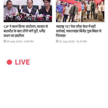
CJP ने खत्म किया आंदोलन, सरकार से
महाराष्ट्र TET पेपर लीक केस में बड़ी
बातचीत के बाद तीनों मांगें पूरी, धर्मेंद्र
कार्रवाई, मास्टरमाइंड बिजेंद्र गुप्ता बिहार से
प्रधान का इस्तीफा
गिरफ्तार
25 July 2026 - 6:14 PM
25 July 2026 - 12:21 PM