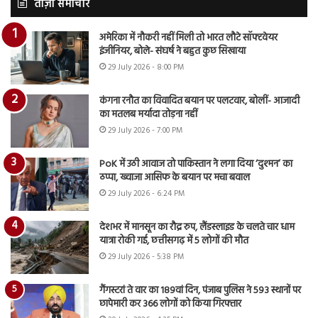
ताज़ा समाचार
अमेरिका में नौकरी नहीं मिली तो भारत लौटे सॉफ्टवेयर
इंजीनियर, बोले- संघर्ष ने बहुत कुछ सिखाया
29 July 2026 - 8:00 PM
कंगना रनौत का विवादित बयान पर पलटवार, बोलीं- आजादी
का मतलब मर्यादा तोड़ना नहीं
29 July 2026 - 7:00 PM
PoK में उठी आवाज तो पाकिस्तान ने लगा दिया ‘दुश्मन’ का
ठप्पा, ख्वाजा आसिफ के बयान पर मचा बवाल
29 July 2026 - 6:24 PM
देशभर में मानसून का रौद्र रुप, लैंडस्लाइड के चलते चार धाम
यात्रा रोकी गई, छत्तीसगढ़ में 5 लोगों की मौत
29 July 2026 - 5:38 PM
गैंगस्टरां ते वार का 189वां दिन, पंजाब पुलिस ने 593 स्थानों पर
छापेमारी कर 366 लोगों को किया गिरफ्तार