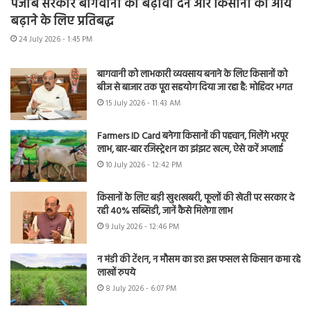
पंजाब सरकार बागवानी को बढ़ावा देने और किसानों की आय
बढ़ाने के लिए प्रतिबद्ध
24 July 2026 - 1:45 PM
बागवानी को लाभकारी व्यवसाय बनाने के लिए किसानों को
बीज से बाजार तक पूरा सहयोग दिया जा रहा है: मोहिंदर भगत
15 July 2026 - 11:43 AM
Farmers ID Card बनेगा किसानों की पहचान, मिलेंगे भरपूर
लाभ, बार-बार रजिस्ट्रेशन का झंझट खत्म, ऐसे करें अप्लाई
10 July 2026 - 12:42 PM
किसानों के लिए बड़ी खुशखबरी, फूलों की खेती पर सरकार दे
रही 40% सब्सिडी, जानें कैसे मिलेगा लाभ
9 July 2026 - 12:46 PM
न मंडी की टेंशन, न मौसम का डर! इस फसल से किसान कमा रहे
लाखों रुपये
8 July 2026 - 6:07 PM