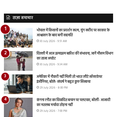
ताज़ा समाचार
भोपाल में किसानों का प्रदर्शन खत्म, मूंग खरीद पर सरकार के
आश्वासन के बाद बनी सहमति
30 July 2026 - 9:51 AM
दिल्ली में आज झमाझम बारिश की संभावना, जानें मौसम विभाग
का ताजा अपडेट
30 July 2026 - 9:34 AM
अमेरिका में नौकरी नहीं मिली तो भारत लौटे सॉफ्टवेयर
इंजीनियर, बोले- संघर्ष ने बहुत कुछ सिखाया
29 July 2026 - 8:00 PM
कंगना रनौत का विवादित बयान पर पलटवार, बोलीं- आजादी
का मतलब मर्यादा तोड़ना नहीं
29 July 2026 - 7:00 PM