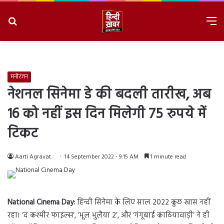
Search
M
for
8/7/2026, 4:41:16 AM
मनोरंजन
नेशनल सिनेमा डे की बदली तारीख, अब
16 को नहीं इस दिन मिलेगी 75 रुपये में
टिकट
Aarti Agravat
14 September 2022 - 9:15 AM
1 minute read
National Cinema Day:
हिन्दी सिनेमा के लिए साल 2022 कुछ खास नहीं
रहा। ‘द कश्मीर फाइल्स’, ‘भूल भुलैया 2’, और ‘गंगूबाई काठियावाड़ी’ ने ही