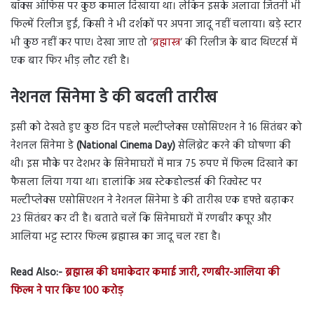
बॉक्स ऑफिस पर कुछ कमाल दिखाया था। लेकिन इसके अलावा जितनी भी
फिल्में रिलीज हुईं, किसी ने भी दर्शकों पर अपना जादू नहीं चलाया। बड़े स्टार
भी कुछ नहीं कर पाए। देखा जाए तो ‘
ब्रह्मास्त्र
‘ की रिलीज के बाद थिएटर्स में
एक बार फिर भीड़ लौट रही है।
नेशनल सिनेमा डे की बदली तारीख
इसी को देखते हुए कुछ दिन पहले मल्टीप्लेक्स एसोसिएशन ने 16 सितंबर को
नेशनल सिनेमा डे
(National Cinema Day)
सेलिब्रेट करने की घोषणा की
थी। इस मौके पर देशभर के सिनेमाघरों में मात्र 75 रुपए में फिल्म दिखाने का
फैसला लिया गया था। हालांकि अब स्टेकहोल्डर्स की रिक्वेस्ट पर
मल्टीप्लेक्स एसोसिएशन ने नेशनल सिनेमा डे की तारीख एक हफ्ते बढ़ाकर
23 सितंबर कर दी है। बताते चलें कि सिनेमाघरों में रणबीर कपूर और
आलिया भट्ट स्टारर फिल्म ब्रह्मास्त्र का जादू चल रहा है।
Read Also:-
ब्रह्मास्त्र की धमाकेदार कमाई जारी, रणबीर-आलिया की
फिल्म ने पार किए 100 करोड़