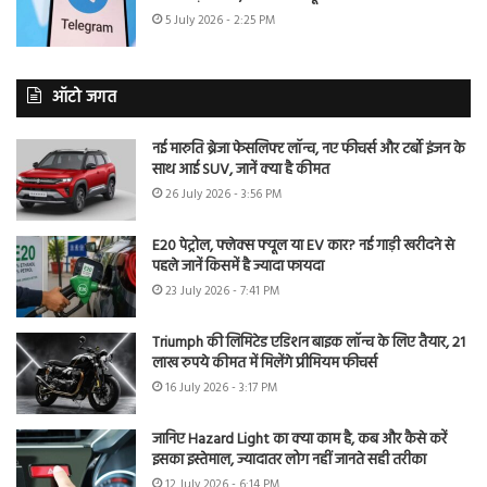
5 July 2026 - 2:25 PM
ऑटो जगत
नई मारुति ब्रेजा फेसलिफ्ट लॉन्च, नए फीचर्स और टर्बो इंजन के
साथ आई SUV, जानें क्या है कीमत
26 July 2026 - 3:56 PM
E20 पेट्रोल, फ्लेक्स फ्यूल या EV कार? नई गाड़ी खरीदने से
पहले जानें किसमें है ज्यादा फायदा
23 July 2026 - 7:41 PM
Triumph की लिमिटेड एडिशन बाइक लॉन्च के लिए तैयार, 21
लाख रुपये कीमत में मिलेंगे प्रीमियम फीचर्स
16 July 2026 - 3:17 PM
जानिए Hazard Light का क्या काम है, कब और कैसे करें
इसका इस्तेमाल, ज्यादातर लोग नहीं जानते सही तरीका
12 July 2026 - 6:14 PM