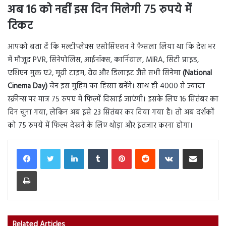
अब 16 को नहीं इस दिन मिलेगी 75 रुपये में
टिकट
आपको बता दें कि मल्टीप्लेक्स एसोसिएशन ने फैसला लिया था कि देश भर
में मौजूद PVR, सिनेपोलिस, आईनॉक्स, कार्निवाल, MIRA, सिटी प्राइड,
एशिएन मुक्त ए2, मूवी टाइम, वेव और डिलाइट जैसे सभी सिनेमा
(National
Cinema Day)
चेन इस मुहिम का हिस्सा बनेंगे। साथ ही 4000 से ज्यादा
स्क्रीन्स पर मात्र 75 रुपए में फिल्में दिखाई जाएंगी। इसके लिए 16 सितंबर का
दिन चुना गया, लेकिन अब इसे 23 सितंबर कर दिया गया है। तो अब दर्शकों
को 75 रुपये में फिल्म देखने के लिए थोड़ा और इंतजार करना होगा।
LinkedIn
Tumblr
Pinterest
Reddit
VKontakte
Share via Email
Print
Related Articles