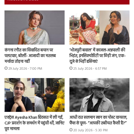
कंगना रनौत का विवादित बयान पर
‘भोजपुरी बवाल’ में काजल-अम्रपाली की
पलटवार, बोलीं- आजादी का मतलब
भिड़ंत, इनसिक्योरिटी पर छिड़ी जंग, एक-
मर्यादा तोड़ना नहीं
दूजे से भिड़ीं हसिनाएं
29 July 2026 - 7:00 PM
25 July 2026 - 6:57 PM
एक्ट्रेस Ayesha Khan हिरासत में ली गईं,
आधी रात सलमान खान का पोस्ट वायरल,
CJP प्रदर्शन के समर्थन में पहुंची थीं, जानिए
फैंस से पूछा- “आपकी तबीयत कैसी है?”
पूरा मामला
20 July 2026 - 5:30 PM