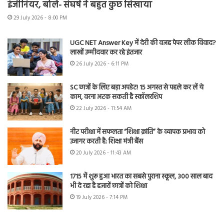
इंजीनियर, बोले- संघर्ष ने बहुत कुछ सिखाया
29 July 2026 - 8:00 PM
UGC NET Answer Key में देरी की वजह पेपर लीक विवाद?
लाखों उम्मीदवार कर रहे इंतजार
26 July 2026 - 6:11 PM
SC छात्रों के लिए बड़ा अपडेट! 15 अगस्त से पहले कर लें ये
काम, वरना अटक सकती है स्कॉलरशिप
22 July 2026 - 11:54 AM
नीट परीक्षा में सफलता “शिक्षा क्रांति” के व्यापक प्रभाव को
उजागर करती है: शिक्षा मंत्री बैंस
20 July 2026 - 11:43 AM
1715 में शुरू हुआ भारत का सबसे पुराना स्कूल, 300 साल बाद
भी दे रहा है हजारों छात्रों को शिक्षा
19 July 2026 - 7:14 PM