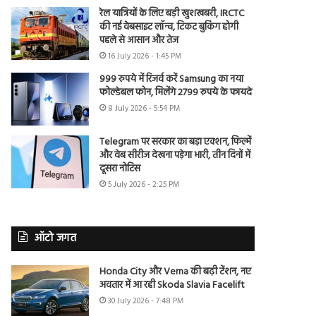
रेल यात्रियों के लिए बड़ी खुशखबरी, IRCTC
की नई वेबसाइट लॉन्च, टिकट बुकिंग होगी
पहले से आसान और तेज
16 July 2026 - 1:45 PM
999 रुपये में रिजर्व करें Samsung का नया
फोल्डेबल फोन, मिलेंगे 2799 रुपये के फायदे
8 July 2026 - 5:54 PM
Telegram पर सरकार का बड़ा एक्शन, फिल्में
और वेब सीरीज देखना पड़ेगा भारी, तीन दिनों में
दूसरा नोटिस
5 July 2026 - 2:25 PM
ऑटो जगत
Honda City और Verna की बढ़ी टेंशन, नए
अवतार में आ रही Skoda Slavia Facelift
30 July 2026 - 7:48 PM