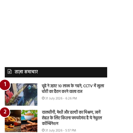
ताज़ा समाचार
चूहे ने उड़ाए 10 लाख के गहने, CCTV में खुला
चोरी का हैरान करने वाला राज
31 July 2026 - 6:26 PM
दालचीनी, मेथी और हल्दी का मिश्रण, जानें
सेहत के लिए कितना फायदेमंद है ये नेचुरल
कॉम्बिनेशन
31 July 2026 - 5:57 PM