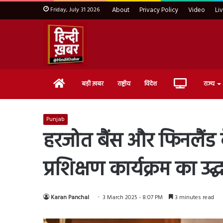
Friday, July 31 2026
About
Privacy Policy
Video
Li
Home
Live
बड़ी ख़बर
राष्ट्रीय
विदेश
राज्य
TV
Punjab
हरजोत बैंस और फिनलैंड के 
प्रशिक्षण कार्यक्रम का उद्
Karan Panchal
3 March 2025 - 8:07 PM
3 minutes read