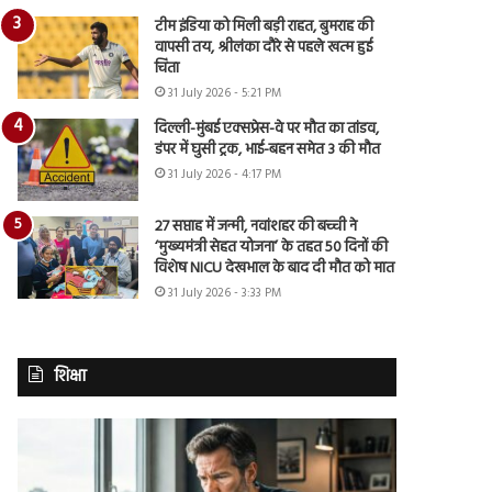
टीम इंडिया को मिली बड़ी राहत, बुमराह की
वापसी तय, श्रीलंका दौरे से पहले खत्म हुई
चिंता
31 July 2026 - 5:21 PM
दिल्ली-मुंबई एक्सप्रेस-वे पर मौत का तांडव,
डंपर में घुसी ट्रक, भाई-बहन समेत 3 की मौत
31 July 2026 - 4:17 PM
27 सप्ताह में जन्मी, नवांशहर की बच्ची ने
‘मुख्यमंत्री सेहत योजना’ के तहत 50 दिनों की
विशेष NICU देखभाल के बाद दी मौत को मात
31 July 2026 - 3:33 PM
शिक्षा