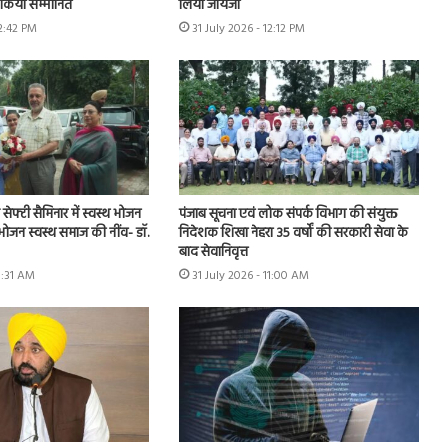
ो किया सम्मानित
लिया जायजा
12:42 PM
31 July 2026 - 12:12 PM
ूड सेफ्टी सैमिनार में स्वस्थ भोजन
पंजाब सूचना एवं लोक संपर्क विभाग की संयुक्त
 भोजन स्वस्थ समाज की नींव- डॉ.
निदेशक शिखा नेहरा 35 वर्षों की सरकारी सेवा के
बाद सेवानिवृत्त
11:31 AM
31 July 2026 - 11:00 AM