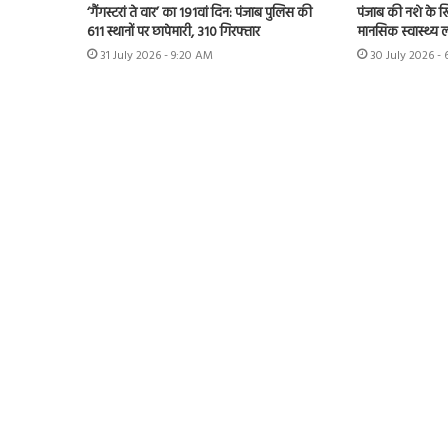
‘गैंगस्टरां ते वार’ का 191वां दिन: पंजाब पुलिस की
पंजाब की नशे के 
611 स्थानों पर छापेमारी, 310 गिरफ्तार
मानसिक स्वास्थ्य लीड
31 July 2026 - 9:20 AM
30 July 2026 -