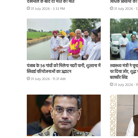
देखभाल के बाद दी मौत को मात
अधिक प्राचार्यों क
31 July 2026 - 3:33 PM
31 July 2026 - 
पंजाब के 56 गांवों को मिलेगा नहरी पानी, शुतराना में
स्वास्थ्य मंत्री ने फ
सिंचाई परियोजनाओं का उद्घाटन
पर दिया जोर, शुद्ध
बलबीर सिंह
31 July 2026 - 11:31 AM
31 July 2026 - 