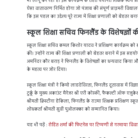
भी लागू कर रही है। इस कार्यक्रम के तहत चयनित शिक्षक स्वयं प्
ऐसा वातावरण निर्मित होगा जो पंजाब की संपूर्ण प्राइमरी विद्या
कि इस पहल का उद्देश्य पूरे राज्य में शिक्षा प्रणाली को बेहतर ब
स्कूल शिक्षा सचिव फिनलैंड के विशेषज्ञों
स्कूल शिक्षा सचिव कमल किशोर यादव ने प्रशिक्षण कार्यक्रम को 
की। उन्होंने राज्य की शिक्षा प्रणाली को बेहतर बनाने में इस 
अमनिंदर कौर बराड़ ने फिनलैंड के विशेषज्ञों का धन्यवाद किया और प
के महत्व पर जोर दिया।
स्कूल शिक्षा मंत्री ने किमो लाहदेविरता, फिनलैंड दूतावास में वि
टुर्कू के मुख्य अकाउंट मैनेजर श्री एरी कोस्की, फैकल्टी ऑफ एजुक
श्रीमती क्रिस्टीना हेकिला, फिनलैंड के राउमा शिक्षक प्रशिक्षण 
शोधकर्ता श्रीमती सुवी पुओलक्का को सम्मानित किया।
यह भी पढ़ें :
रोहित शर्मा की फिटनेस पर टिप्पणी से गरमाया विवाद