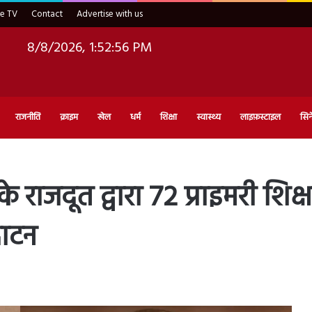
ve TV
Contact
Advertise with us
8/8/2026, 1:52:57 PM
राजनीति
क्राइम
खेल
धर्म
शिक्षा
स्वास्थ्य
लाइफ़स्टाइल
सिन
राजदूत द्वारा 72 प्राइमरी शिक्ष
घाटन