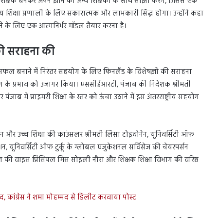
रशिक्षक बनकर अपने ज्ञान को अन्य शिक्षकों के साथ साझा करेंगे, जिससे एक
लय शिक्षा प्रणाली के लिए सकारात्मक और लाभकारी सिद्ध होगा। उन्होंने कहा
नाने के लिए एक आत्मनिर्भर मॉडल तैयार करना है।
 की सराहना की
सफल बनाने में निरंतर सहयोग के लिए फिनलैंड के विशेषज्ञों की सराहना
सहयोग के प्रभाव को उजागर किया। एससीईआरटी, पंजाब की निदेशक श्रीमती
ंजाब में प्राइमरी शिक्षा के स्तर को ऊंचा उठाने में इस अंतरराष्ट्रीय सहयोग
ज्ञान और उच्च शिक्षा की काउंसलर श्रीमती लिसा टोइवोनेन, यूनिवर्सिटी ऑफ
ेशन, यूनिवर्सिटी ऑफ टुर्कू के ग्लोबल एजुकेशनल सर्विसेज की चेयरपर्सन
स्कूल की वाइस प्रिंसिपल मिस सोइली नौरा और शिक्षक शिक्षा विभाग की वरिष्ठ
, कांग्रेस ने शमा मोहम्मद से डिलीट करवाया पोस्ट