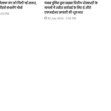
खिलाफ जंग को मिली नई ताकत,
पंजाब पुलिस द्वारा साइबर वित्तीय धोखाधड़ी के
र्स संभालेंगे मोर्चा
मामलों में त्वरित कार्रवाई के लिए ई-ज़ीरो
एफआईआर प्रणाली की शुरुआत
 6:06 PM
30 July 2026 - 3:50 PM