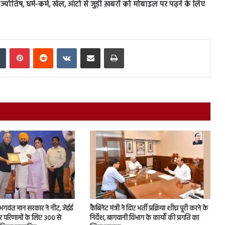
स, ज्योतिष, धर्म-कर्म, खेल, ऑटो से जुड़ी ख़बरों को मोबाइल पर पढ़ने के लिए
In
Tumblr
Pinterest
Reddit
VKontakte
Share via Email
Print
ि, भगवंत मान सरकार ने नीट, जेईई
कैबिनेट मंत्री ने दिए भर्ती प्रक्रिया शीघ्र पूरी करने के
ार परिणामों के लिए 300 से
निर्देश, बागवानी विभाग के कार्यों की प्रगति का