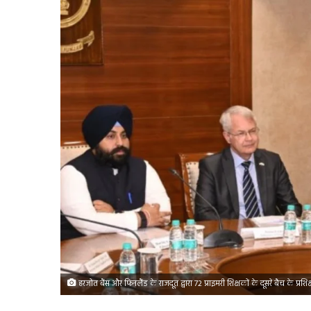
हरजोत बैंस और फिनलैंड के राजदूत द्वारा 72 प्राइमरी शिक्षकों के दूसरे बैच के प्रशि