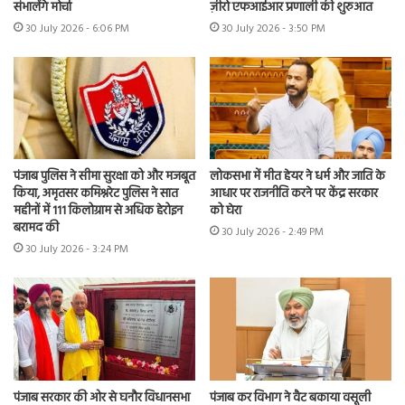
संभालेंगे मोर्चा
ज़ीरो एफआईआर प्रणाली की शुरुआत
30 July 2026 - 6:06 PM
30 July 2026 - 3:50 PM
पंजाब पुलिस ने सीमा सुरक्षा को और मजबूत
लोकसभा में मीत हेयर ने धर्म और जाति के
किया, अमृतसर कमिश्नरेट पुलिस ने सात
आधार पर राजनीति करने पर केंद्र सरकार
महीनों में 111 किलोग्राम से अधिक हेरोइन
को घेरा
बरामद की
30 July 2026 - 2:49 PM
30 July 2026 - 3:24 PM
पंजाब सरकार की ओर से घनौर विधानसभा
पंजाब कर विभाग ने वैट बकाया वसूली