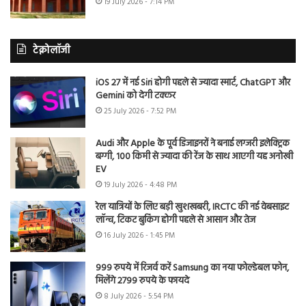
19 July 2026 - 7:14 PM
टेक्नोलॉजी
iOS 27 में नई Siri होगी पहले से ज्यादा स्मार्ट, ChatGPT और
Gemini को देगी टक्कर
25 July 2026 - 7:52 PM
Audi और Apple के पूर्व डिजाइनरों ने बनाई लग्जरी इलेक्ट्रिक
बग्गी, 100 किमी से ज्यादा की रेंज के साथ आएगी यह अनोखी
EV
19 July 2026 - 4:48 PM
रेल यात्रियों के लिए बड़ी खुशखबरी, IRCTC की नई वेबसाइट
लॉन्च, टिकट बुकिंग होगी पहले से आसान और तेज
16 July 2026 - 1:45 PM
999 रुपये में रिजर्व करें Samsung का नया फोल्डेबल फोन,
मिलेंगे 2799 रुपये के फायदे
8 July 2026 - 5:54 PM