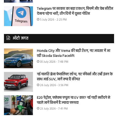
Telegram पर सरकार का बड़ा एक्शन, फिल्में और वेब सीरीज
देखना पड़ेगा भारी, तीन दिनों में दूसरा नोटिस
5 July 2026 - 2:25 PM
ऑटो जगत
Honda City और Verna की बढ़ी टेंशन, नए अवतार में आ
रही Skoda Slavia Facelift
30 July 2026 - 7:48 PM
नई मारुति ब्रेजा फेसलिफ्ट लॉन्च, नए फीचर्स और टर्बो इंजन के
साथ आई SUV, जानें क्या है कीमत
26 July 2026 - 3:56 PM
E20 पेट्रोल, फ्लेक्स फ्यूल या EV कार? नई गाड़ी खरीदने से
पहले जानें किसमें है ज्यादा फायदा
23 July 2026 - 7:41 PM