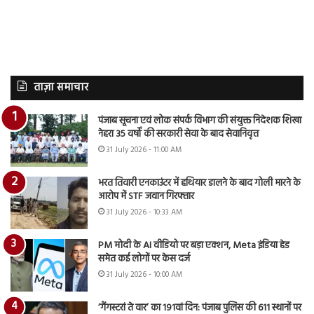
ताज़ा समाचार
पंजाब सूचना एवं लोक संपर्क विभाग की संयुक्त निदेशक शिखा
नेहरा 35 वर्षों की सरकारी सेवा के बाद सेवानिवृत्त
31 July 2026 - 11:00 AM
भरत तिवारी एनकाउंटर में हथियार डालने के बाद गोली मारने के
आरोप में STF जवान गिरफ्तार
31 July 2026 - 10:33 AM
PM मोदी के AI वीडियो पर बड़ा एक्शन, Meta इंडिया हेड
समेत कई लोगों पर केस दर्ज
31 July 2026 - 10:00 AM
‘गैंगस्टरां ते वार’ का 191वां दिन: पंजाब पुलिस की 611 स्थानों पर