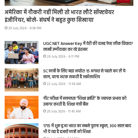
अमेरिका में नौकरी नहीं मिली तो भारत लौटे सॉफ्टवेयर
इंजीनियर, बोले- संघर्ष ने बहुत कुछ सिखाया
29 July 2026 - 8:00 PM
UGC NET Answer Key में देरी की वजह पेपर लीक विवाद?
लाखों उम्मीदवार कर रहे इंतजार
26 July 2026 - 6:11 PM
SC छात्रों के लिए बड़ा अपडेट! 15 अगस्त से पहले कर लें ये
काम, वरना अटक सकती है स्कॉलरशिप
22 July 2026 - 11:54 AM
नीट परीक्षा में सफलता “शिक्षा क्रांति” के व्यापक प्रभाव को
उजागर करती है: शिक्षा मंत्री बैंस
20 July 2026 - 11:43 AM
1715 में शुरू हुआ भारत का सबसे पुराना स्कूल, 300 साल बाद
भी दे रहा है हजारों छात्रों को शिक्षा