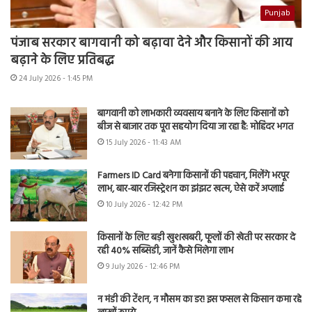
Punjab
पंजाब सरकार बागवानी को बढ़ावा देने और किसानों की आय
बढ़ाने के लिए प्रतिबद्ध
24 July 2026 - 1:45 PM
बागवानी को लाभकारी व्यवसाय बनाने के लिए किसानों को
बीज से बाजार तक पूरा सहयोग दिया जा रहा है: मोहिंदर भगत
15 July 2026 - 11:43 AM
Farmers ID Card बनेगा किसानों की पहचान, मिलेंगे भरपूर
लाभ, बार-बार रजिस्ट्रेशन का झंझट खत्म, ऐसे करें अप्लाई
10 July 2026 - 12:42 PM
किसानों के लिए बड़ी खुशखबरी, फूलों की खेती पर सरकार दे
रही 40% सब्सिडी, जानें कैसे मिलेगा लाभ
9 July 2026 - 12:46 PM
न मंडी की टेंशन, न मौसम का डर! इस फसल से किसान कमा रहे