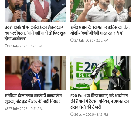
प्रदर्शनकारियों पर कार्रवाई को लेकर CJP
धर्मेंद्र प्रधान के स्वागत पर कांग्रेस का तंज,
का अल्टीमेटम, “मांगें नहीं मानीं तो फिर शुरू
बोली- ‘कहीं बीजेपी भारत रत्न न दे दे’
होगा आंदोलन”
27 July 2026 - 2:32 PM
27 July 2026 - 7:20 PM
अमेरिका-ईरान तनाव थमते ही कच्चा तेल
E20 Fuel पर छिड़ा बवाल, बड़े आंदोलन
लुढ़का, ब्रेंट क्रूड में 5% की बड़ी गिरावट
की तैयारी में टैक्सी यूनियन, 4 अगस्त को
संसद घेरने की तैयारी
27 July 2026 - 8:31 AM
26 July 2026 - 3:15 PM