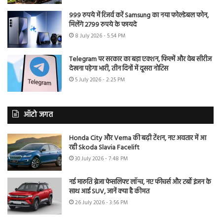
999 रुपये में रिजर्व करें Samsung का नया फोल्डेबल फोन,
मिलेंगे 2799 रुपये के फायदे
8 July 2026 - 5:54 PM
Telegram पर सरकार का बड़ा एक्शन, फिल्में और वेब सीरीज
देखना पड़ेगा भारी, तीन दिनों में दूसरा नोटिस
5 July 2026 - 2:25 PM
ऑटो जगत
Honda City और Verna की बढ़ी टेंशन, नए अवतार में आ
रही Skoda Slavia Facelift
30 July 2026 - 7:48 PM
नई मारुति ब्रेजा फेसलिफ्ट लॉन्च, नए फीचर्स और टर्बो इंजन के
साथ आई SUV, जानें क्या है कीमत
26 July 2026 - 3:56 PM