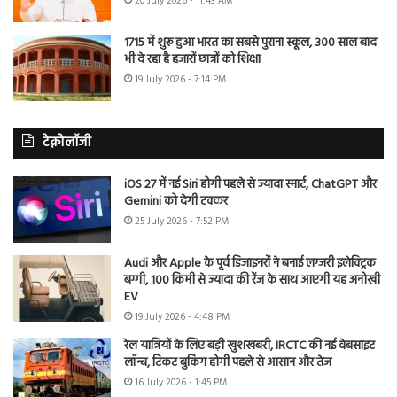
20 July 2026 - 11:43 AM
1715 में शुरू हुआ भारत का सबसे पुराना स्कूल, 300 साल बाद
भी दे रहा है हजारों छात्रों को शिक्षा
19 July 2026 - 7:14 PM
टेक्नोलॉजी
iOS 27 में नई Siri होगी पहले से ज्यादा स्मार्ट, ChatGPT और
Gemini को देगी टक्कर
25 July 2026 - 7:52 PM
Audi और Apple के पूर्व डिजाइनरों ने बनाई लग्जरी इलेक्ट्रिक
बग्गी, 100 किमी से ज्यादा की रेंज के साथ आएगी यह अनोखी
EV
19 July 2026 - 4:48 PM
रेल यात्रियों के लिए बड़ी खुशखबरी, IRCTC की नई वेबसाइट
लॉन्च, टिकट बुकिंग होगी पहले से आसान और तेज
16 July 2026 - 1:45 PM