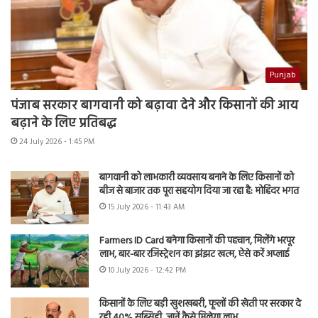
Punjab
पंजाब सरकार बागवानी को बढ़ावा देने और किसानों की आय
बढ़ाने के लिए प्रतिबद्ध
24 July 2026 - 1:45 PM
बागवानी को लाभकारी व्यवसाय बनाने के लिए किसानों को
बीज से बाजार तक पूरा सहयोग दिया जा रहा है: मोहिंदर भगत
15 July 2026 - 11:43 AM
Farmers ID Card बनेगा किसानों की पहचान, मिलेंगे भरपूर
लाभ, बार-बार रजिस्ट्रेशन का झंझट खत्म, ऐसे करें अप्लाई
10 July 2026 - 12:42 PM
किसानों के लिए बड़ी खुशखबरी, फूलों की खेती पर सरकार दे
रही 40% सब्सिडी, जानें कैसे मिलेगा लाभ