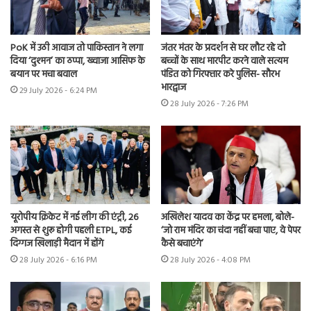
PoK में उठी आवाज तो पाकिस्तान ने लगा
जंतर मंतर के प्रदर्शन से घर लौट रहे दो
दिया ‘दुश्मन’ का ठप्पा, ख्वाजा आसिफ के
बच्चों के साथ मारपीट करने वाले सत्यम
बयान पर मचा बवाल
पंडित को गिरफ्तार करे पुलिस- सौरभ
भारद्वाज
29 July 2026 - 6:24 PM
28 July 2026 - 7:26 PM
यूरोपीय क्रिकेट में नई लीग की एंट्री, 26
अखिलेश यादव का केंद्र पर हमला, बोले-
अगस्त से शुरू होगी पहली ETPL, कई
‘जो राम मंदिर का चंदा नहीं बचा पाए, वे पेपर
दिग्गज खिलाड़ी मैदान में होंगे
कैसे बचाएंगे’
28 July 2026 - 6:16 PM
28 July 2026 - 4:08 PM