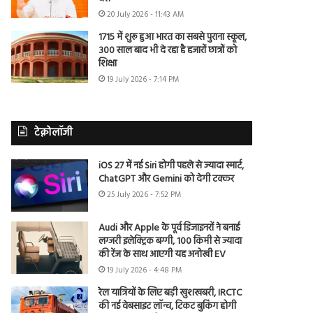
20 July 2026 - 11:43 AM
1715 में शुरू हुआ भारत का सबसे पुराना स्कूल,
300 साल बाद भी दे रहा है हजारों छात्रों को
शिक्षा
19 July 2026 - 7:14 PM
टेक्नोलॉजी
iOS 27 में नई Siri होगी पहले से ज्यादा स्मार्ट,
ChatGPT और Gemini को देगी टक्कर
25 July 2026 - 7:52 PM
Audi और Apple के पूर्व डिजाइनरों ने बनाई
लग्जरी इलेक्ट्रिक बग्गी, 100 किमी से ज्यादा
की रेंज के साथ आएगी यह अनोखी EV
19 July 2026 - 4:48 PM
रेल यात्रियों के लिए बड़ी खुशखबरी, IRCTC
की नई वेबसाइट लॉन्च, टिकट बुकिंग होगी