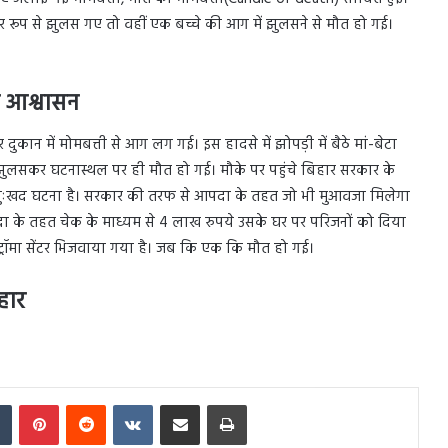
भीर रूप से झुलस गए तो वहीं एक बच्चे की आग में झुलसने से मौत हो गई।
ा आश्वासन
र दुकान में मोमबत्ती से आग लग गई। इस हादसे में झोपड़ी में बैठे मां-बेटा
झुलसकर घटनास्थल पर ही मौत हो गई। मौके पर पहुंचे बिहार सरकार के
 दुःखद घटना है। सरकार की तरफ से आपदा के तहत जो भी मुआवजा मिलेगा
दा के तहत चेक के माध्यम से 4 लाख रुपये उसके घर पर परिजनों को दिया
ट्रॉमा सेंटर भिजवाया गया है। जब कि एक कि मौत हो गई।
िहार
In
Tumblr
Pinterest
Reddit
VKontakte
Share via Email
Print