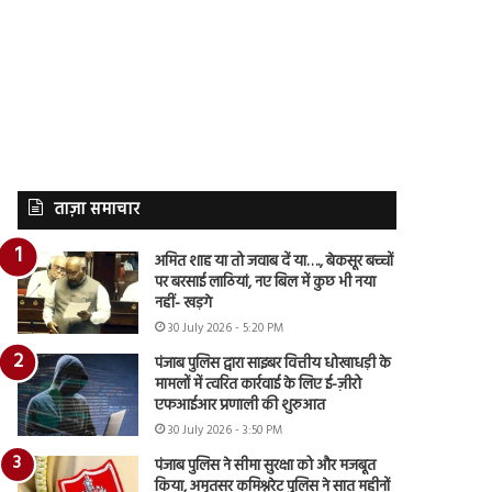
ताज़ा समाचार
अमित शाह या तो जवाब दें या…., बेकसूर बच्चों
पर बरसाई लाठियां, नए बिल में कुछ भी नया
नहीं- खड़गे
30 July 2026 - 5:20 PM
पंजाब पुलिस द्वारा साइबर वित्तीय धोखाधड़ी के
मामलों में त्वरित कार्रवाई के लिए ई-ज़ीरो
एफआईआर प्रणाली की शुरुआत
30 July 2026 - 3:50 PM
पंजाब पुलिस ने सीमा सुरक्षा को और मजबूत
किया, अमृतसर कमिश्नरेट पुलिस ने सात महीनों