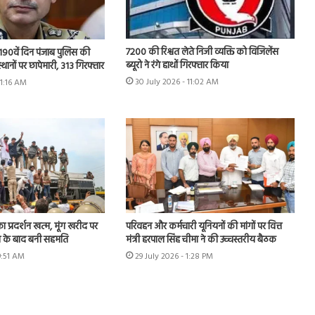
7200 की रिश्वत लेते निजी व्यक्ति को विजिलेंस
 के 190वें दिन पंजाब पुलिस की
ब्यूरो ने रंगे हाथों गिरफ्तार किया
स्थानों पर छापेमारी, 313 गिरफ्तार
30 July 2026 - 11:02 AM
11:16 AM
का प्रदर्शन खत्म, मूंग खरीद पर
परिवहन और कर्मचारी यूनियनों की मांगों पर वित्त
न के बाद बनी सहमति
मंत्री हरपाल सिंह चीमा ने की उच्चस्तरीय बैठक
9:51 AM
29 July 2026 - 1:28 PM