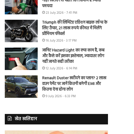
गाड़ी खरीदने से पहले जानें किसमें है ज्यादा
फायदा
23 July 2026 - 7:41 PM
Triumph की लिमिटेड एडिशन बाइक लॉन्च के
लिए तैयार, 21 लाख रुपये कीमत में मिलेंगे
प्रीमियम फीचर्स
16 July 2026 - 3:17 PM
जानिए Hazard Light का क्या काम है, कब
और कैसे करें इसका इस्तेमाल, ज्यादातर लोग
नहीं जानते सही तरीका
12 July 2026 - 6:14 PM
Renault Duster खरीदने का प्लान? 2 लाख
डाउन पेमेंट पर जानें कितनी बनेगी EMI और
कितना देना होगा लोन
9 July 2026 - 6:33 PM
खेत खलिहान