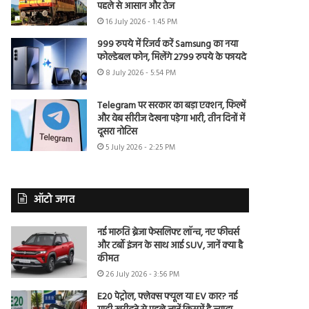
पहले से आसान और तेज
16 July 2026 - 1:45 PM
999 रुपये में रिजर्व करें Samsung का नया
फोल्डेबल फोन, मिलेंगे 2799 रुपये के फायदे
8 July 2026 - 5:54 PM
Telegram पर सरकार का बड़ा एक्शन, फिल्में
और वेब सीरीज देखना पड़ेगा भारी, तीन दिनों में
दूसरा नोटिस
5 July 2026 - 2:25 PM
ऑटो जगत
नई मारुति ब्रेजा फेसलिफ्ट लॉन्च, नए फीचर्स
और टर्बो इंजन के साथ आई SUV, जानें क्या है
कीमत
26 July 2026 - 3:56 PM
E20 पेट्रोल, फ्लेक्स फ्यूल या EV कार? नई