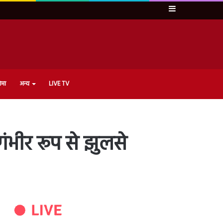
Sidebar
ेमा
अन्य
LIVE TV
गंभीर रूप से झुलसे