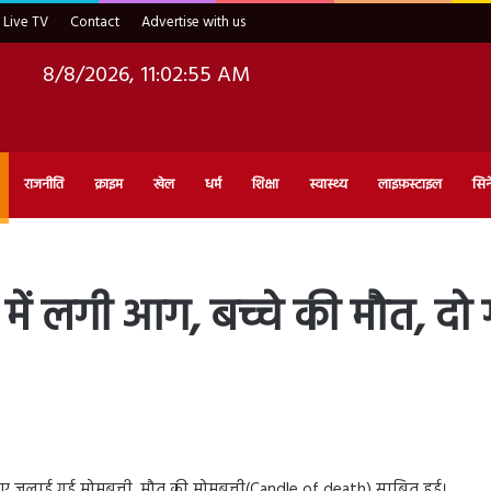
Live TV
Contact
Advertise with us
8/8/2026, 11:02:56 AM
राजनीति
क्राइम
खेल
धर्म
शिक्षा
स्वास्थ्य
लाइफ़स्टाइल
सिन
में लगी आग, बच्चे की मौत, दो 
 लिए जलाई गई मोमबत्ती, मौत की मोमबत्ती(Candle of death) साबित हुई।