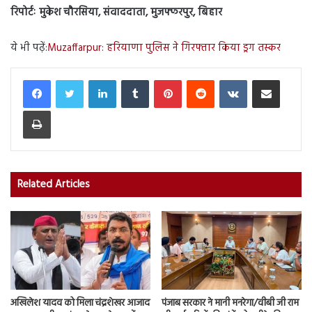
रिपोर्टः मुकेश चौरसिया, संवाददाता, मुजफ्फरपुर, बिहार
ये भी पढ़ें:
Muzaffarpur: हरियाणा पुलिस ने गिरफ्तार किया ड्रग तस्कर
LinkedIn
Tumblr
Pinterest
Reddit
VKontakte
Share via Email
Print
Related Articles
अखिलेश यादव को मिला चंद्रशेखर आजाद
पंजाब सरकार ने मानी मनरेगा/वीबी जी राम