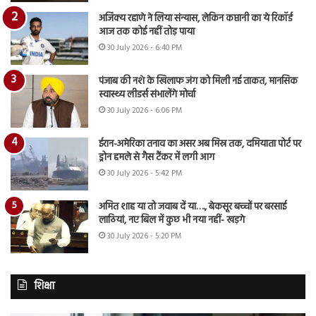
अजिंक्य रहाणे ने लिया संन्यास, लेकिन कप्तानी का ये रिकॉर्ड
आज तक कोई नहीं तोड़ पाया
30 July 2026 - 6:40 PM
पंजाब की नशे के खिलाफ जंग को मिली नई ताकत, मानसिक
स्वास्थ्य लीडर्स संभालेंगे मोर्चा
30 July 2026 - 6:06 PM
ईरान-अमेरिका तनाव का असर अब मिस्र तक, दमियाता पोर्ट पर
ड्रोन हमले से गैस टैंकर में लगी आग
30 July 2026 - 5:42 PM
अमित शाह या तो जवाब दें या…., बेकसूर बच्चों पर बरसाई
लाठियां, नए बिल में कुछ भी नया नहीं- खड़गे
30 July 2026 - 5:20 PM
शिक्षा