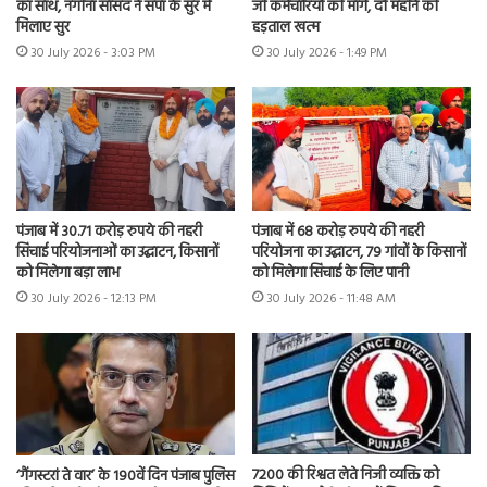
का साथ, नगीना सांसद ने सपा के सुर में
जी कर्मचारियों की मांगें, दो महीने की
मिलाए सुर
हड़ताल खत्म
30 July 2026 - 3:03 PM
30 July 2026 - 1:49 PM
पंजाब में 30.71 करोड़ रुपये की नहरी
पंजाब में 68 करोड़ रुपये की नहरी
सिंचाई परियोजनाओं का उद्घाटन, किसानों
परियोजना का उद्घाटन, 79 गांवों के किसानों
को मिलेगा बड़ा लाभ
को मिलेगा सिंचाई के लिए पानी
30 July 2026 - 12:13 PM
30 July 2026 - 11:48 AM
7200 की रिश्वत लेते निजी व्यक्ति को
‘गैंगस्टरां ते वार’ के 190वें दिन पंजाब पुलिस