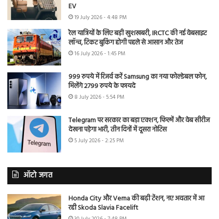
EV
19 July 2026 - 4:48 PM
रेल यात्रियों के लिए बड़ी खुशखबरी, IRCTC की नई वेबसाइट
लॉन्च, टिकट बुकिंग होगी पहले से आसान और तेज
16 July 2026 - 1:45 PM
999 रुपये में रिजर्व करें Samsung का नया फोल्डेबल फोन,
मिलेंगे 2799 रुपये के फायदे
8 July 2026 - 5:54 PM
Telegram पर सरकार का बड़ा एक्शन, फिल्में और वेब सीरीज
देखना पड़ेगा भारी, तीन दिनों में दूसरा नोटिस
5 July 2026 - 2:25 PM
ऑटो जगत
Honda City और Verna की बढ़ी टेंशन, नए अवतार में आ
रही Skoda Slavia Facelift
30 July 2026 - 7:48 PM