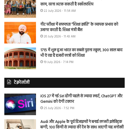
काम, वरना अटक सकती है स्कॉलरशिप
22 July 2026 - 11:54 AM
नीट परीक्षा में सफलता “शिक्षा क्रांति” के व्यापक प्रभाव को
उजागर करती है: शिक्षा मंत्री बैंस
20 July 2026 - 11:43 AM
1715 में शुरू हुआ भारत का सबसे पुराना स्कूल, 300 साल बाद
भी दे रहा है हजारों छात्रों को शिक्षा
19 July 2026 - 7:14 PM
टेक्नोलॉजी
iOS 27 में नई Siri होगी पहले से ज्यादा स्मार्ट, ChatGPT और
Gemini को देगी टक्कर
25 July 2026 - 7:52 PM
Audi और Apple के पूर्व डिजाइनरों ने बनाई लग्जरी इलेक्ट्रिक
बग्गी, 100 किमी से ज्यादा की रेंज के साथ आएगी यह अनोखी