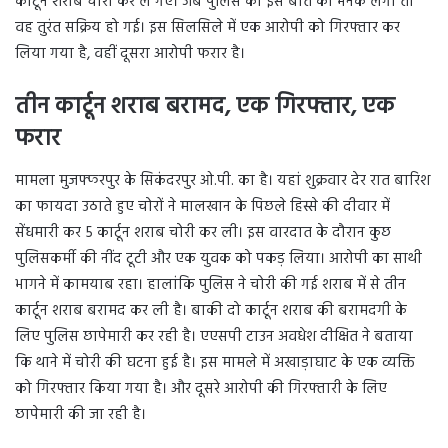
कार्टून शराब चोरी कर ले गए। जब पुलिस को इस बात की भनक लगी तो
वह तुरंत सक्रिय हो गई। इस सिलसिले में एक आरोपी को गिरफ्तार कर
लिया गया है, वहीं दूसरा आरोपी फरार है।
तीन कार्टून शराब बरामद, एक गिरफ्तार, एक
फरार
मामला मुजफ्फरपुर के सिकंदरपुर ओ.पी. का है। यहां शुक्रवार देर रात बारिश
का फायदा उठाते हुए चोरों ने मालखान के पिछले हिस्से की दीवार में
सेंधमारी कर 5 कार्टून शराब चोरी कर ली। इस वारदात के दौरान कुछ
पुलिसकर्मी की नींद टूटी और एक युवक को पकड़ लिया। आरोपी का साथी
भागने में कामयाब रहा। हालांकि पुलिस ने चोरी की गई शराब में से तीन
कार्टून शराब बरामद कर ली है। बाकी दो कार्टून शराब की बरामदगी के
लिए पुलिस छापेमारी कर रही है। एएसपी टाउन अवधेश दीक्षित ने बताया
कि थाने में चोरी की घटना हुई है। इस मामले में अखाड़ाघाट के एक व्यक्ति
को गिरफ्तार किया गया है। और दूसरे आरोपी की गिरफ्तारी के लिए
छापेमारी की जा रही है।