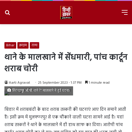
Search
M
for
8/6/2026, 8:41:14 PM
Bihar
क्राइम
राज्य
थाने के मालखाने में सेंधमारी, पांच कार्टून
शराब चोरी
Aarti Agravat
25 September 2023 - 1:37 PM
1 minute read
सिकंदरपुर ओ.पी. थाने के मालखाने में हुई घटना।
बिहार में शराबबंदी के बाद शराब तस्करी की घटनाएं आए दिन समाने आती
हैं। इसी क्रम में मुजफ्फरपुर से एक चौंकाने वाली घटना सामने आई है। यहां
शराब तस्करों ने थाने के मालखाने में ही हाथ साफ कर दिया। आरोपी पांच