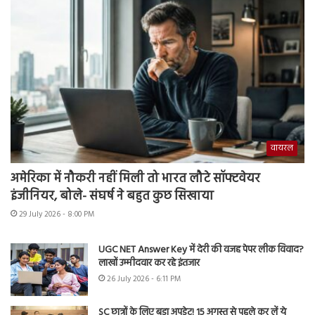
वायरल
अमेरिका में नौकरी नहीं मिली तो भारत लौटे सॉफ्टवेयर
इंजीनियर, बोले- संघर्ष ने बहुत कुछ सिखाया
29 July 2026 - 8:00 PM
UGC NET Answer Key में देरी की वजह पेपर लीक विवाद?
लाखों उम्मीदवार कर रहे इंतजार
26 July 2026 - 6:11 PM
SC छात्रों के लिए बड़ा अपडेट! 15 अगस्त से पहले कर लें ये