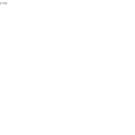
49 PM