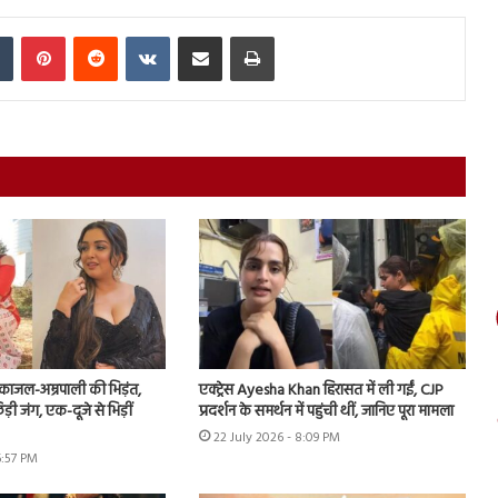
In
Tumblr
Pinterest
Reddit
VKontakte
Share via Email
Print
ं काजल-अम्रपाली की भिड़ंत,
एक्ट्रेस Ayesha Khan हिरासत में ली गईं, CJP
़ी जंग, एक-दूजे से भिड़ीं
प्रदर्शन के समर्थन में पहुंची थीं, जानिए पूरा मामला
22 July 2026 - 8:09 PM
6:57 PM