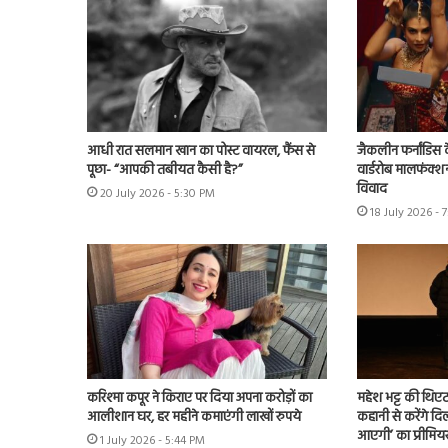
आधी रात सलमान खान का पोस्ट वायरल, फैंस से
जैकलीन फर्नांडिस क
पूछा- “आपकी तबीयत कैसी है?”
वार्डरोब मालफंक्श
विवाद
20 July 2026 - 5:30 PM
18 July 2026 - 
करिश्मा कपूर ने किराए पर दिया अपना करोड़ों का
महेश भट्ट की थिएट
आलीशान घर, हर महीने कमाएंगी लाखों रुपये
कहानी से करेंगे दिल
आएगी’ का प्रीमिय
1 July 2026 - 5:44 PM