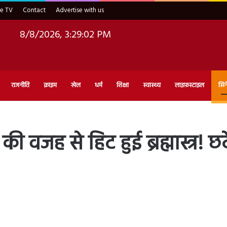
ve TV
Contact
Advertise with us
8/8/2026, 3:29:03 PM
राजनीति
क्राइम
खेल
धर्म
शिक्षा
स्वास्थ्य
लाइफ़स्टाइल
सिन
वजह से हिट हुई ब्रह्मास्त्र! छ