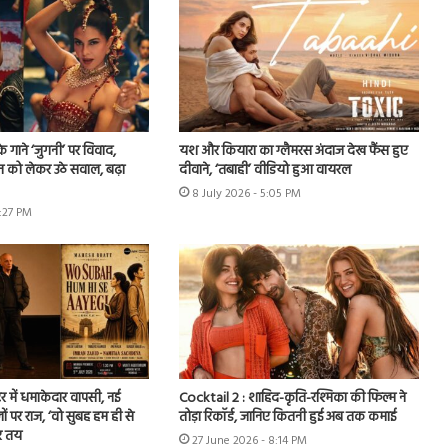
े गाने ‘जुगनी’ पर विवाद,
यश और कियारा का ग्लैमरस अंदाज देख फैंस हुए
न को लेकर उठे सवाल, बढ़ा
दीवाने, ‘तबाही’ वीडियो हुआ वायरल
8 July 2026 - 5:05 PM
7:27 PM
र में धमाकेदार वापसी, नई
Cocktail 2 : शाहिद-कृति-रश्मिका की फिल्म ने
ों पर राज, ‘वो सुबह हम ही से
तोड़ा रिकॉर्ड, जानिए कितनी हुई अब तक कमाई
र तय
27 June 2026 - 8:14 PM