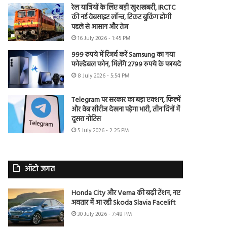
रेल यात्रियों के लिए बड़ी खुशखबरी, IRCTC
की नई वेबसाइट लॉन्च, टिकट बुकिंग होगी
पहले से आसान और तेज
16 July 2026 - 1:45 PM
999 रुपये में रिजर्व करें Samsung का नया
फोल्डेबल फोन, मिलेंगे 2799 रुपये के फायदे
8 July 2026 - 5:54 PM
Telegram पर सरकार का बड़ा एक्शन, फिल्में
और वेब सीरीज देखना पड़ेगा भारी, तीन दिनों में
दूसरा नोटिस
5 July 2026 - 2:25 PM
ऑटो जगत
Honda City और Verna की बढ़ी टेंशन, नए
अवतार में आ रही Skoda Slavia Facelift
30 July 2026 - 7:48 PM