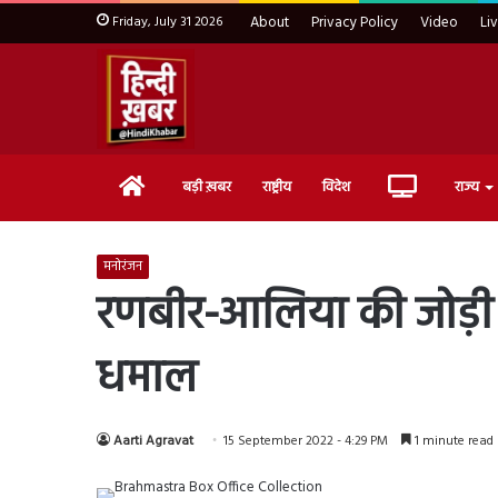
Friday, July 31 2026
About
Privacy Policy
Video
Li
Home
Live
बड़ी ख़बर
राष्ट्रीय
विदेश
राज्य
TV
मनोरंजन
रणबीर-आलिया की जोड़ी की 
धमाल
Aarti Agravat
15 September 2022 - 4:29 PM
1 minute read