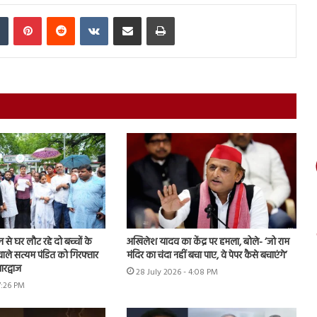
In
Tumblr
Pinterest
Reddit
VKontakte
Share via Email
Print
शन से घर लौट रहे दो बच्चों के
अखिलेश यादव का केंद्र पर हमला, बोले- ‘जो राम
ाले सत्यम पंडित को गिरफ्तार
मंदिर का चंदा नहीं बचा पाए, वे पेपर कैसे बचाएंगे’
रद्वाज
28 July 2026 - 4:08 PM
7:26 PM