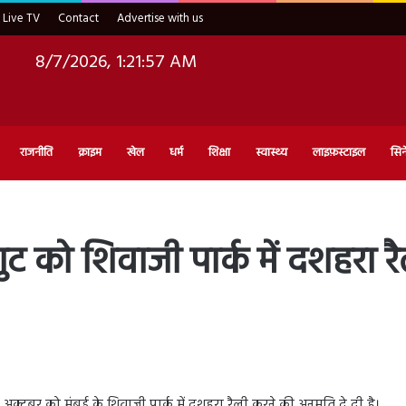
Live TV
Contact
Advertise with us
8/7/2026, 1:21:58 AM
राजनीति
क्राइम
खेल
धर्म
शिक्षा
स्वास्थ्य
लाइफ़स्टाइल
सिन
 गुट को शिवाजी पार्क में दशहरा 
ो 5 अक्टूबर को मुंबई के शिवाजी पार्क में दशहरा रैली करने की अनुमति दे दी है।