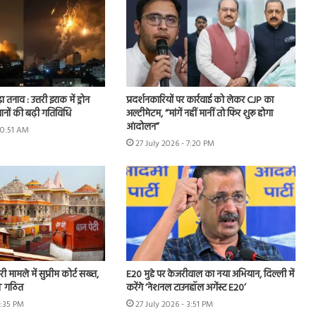
ा तनाव : उत्तरी इराक में ड्रोन
प्रदर्शनकारियों पर कार्रवाई को लेकर CJP का
ानों की बढ़ी गतिविधि
अल्टीमेटम, “मांगें नहीं मानीं तो फिर शुरू होगा
आंदोलन”
10:51 AM
27 July 2026 - 7:20 PM
ी मामले में सुप्रीम कोर्ट सख्त,
E20 मुद्दे पर केजरीवाल का नया अभियान, दिल्ली में
IT गठित
करेंगे ‘नेशनल टाउनहॉल अगेंस्ट E20’
4:35 PM
27 July 2026 - 3:51 PM