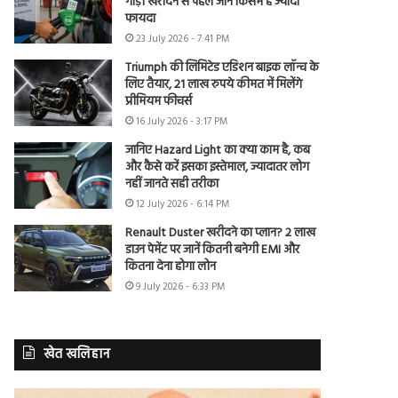
गाड़ी खरीदने से पहले जानें किसमें है ज्यादा
फायदा
23 July 2026 - 7:41 PM
Triumph की लिमिटेड एडिशन बाइक लॉन्च के
लिए तैयार, 21 लाख रुपये कीमत में मिलेंगे
प्रीमियम फीचर्स
16 July 2026 - 3:17 PM
जानिए Hazard Light का क्या काम है, कब
और कैसे करें इसका इस्तेमाल, ज्यादातर लोग
नहीं जानते सही तरीका
12 July 2026 - 6:14 PM
Renault Duster खरीदने का प्लान? 2 लाख
डाउन पेमेंट पर जानें कितनी बनेगी EMI और
कितना देना होगा लोन
9 July 2026 - 6:33 PM
खेत खलिहान