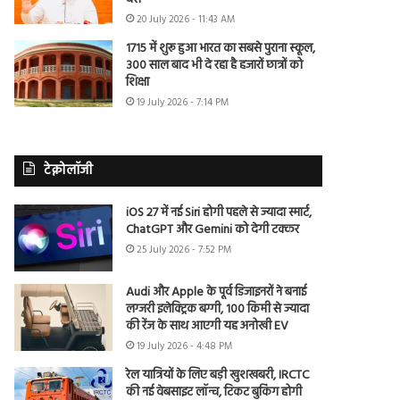
20 July 2026 - 11:43 AM
1715 में शुरू हुआ भारत का सबसे पुराना स्कूल,
300 साल बाद भी दे रहा है हजारों छात्रों को
शिक्षा
19 July 2026 - 7:14 PM
टेक्नोलॉजी
iOS 27 में नई Siri होगी पहले से ज्यादा स्मार्ट,
ChatGPT और Gemini को देगी टक्कर
25 July 2026 - 7:52 PM
Audi और Apple के पूर्व डिजाइनरों ने बनाई
लग्जरी इलेक्ट्रिक बग्गी, 100 किमी से ज्यादा
की रेंज के साथ आएगी यह अनोखी EV
19 July 2026 - 4:48 PM
रेल यात्रियों के लिए बड़ी खुशखबरी, IRCTC
की नई वेबसाइट लॉन्च, टिकट बुकिंग होगी