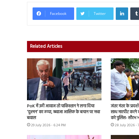
Linked
Facebook
Twitter
Related Articles
PoK में उठी आवाज तो पाकिस्तान ने लगा दिया
जंतर मंतर के प्रदर्
‘दुश्मन’ का ठप्पा, ख्वाजा आसिफ के बयान पर मचा
साथ मारपीट करने व
बवाल
करे पुलिस- सौरभ भा
29 July 2026 - 6:24 PM
28 July 2026 - 