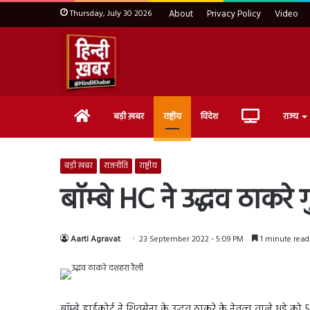
Thursday, July 30 2026
About
Privacy Policy
Video
Home
Live
बड़ी ख़बर
राष्ट्रीय
विदेश
राज्य
TV
बड़ी ख़बर
राजनीति
राष्ट्रीय
बॉम्बे HC ने उद्धव ठाकरे
Aarti Agravat
23 September 2022 - 5:09 PM
1 minute read
बॉम्बे हाईकोर्ट ने शिवसेना के उद्धव ठाकरे के नेतृत्व वाले धड़े क