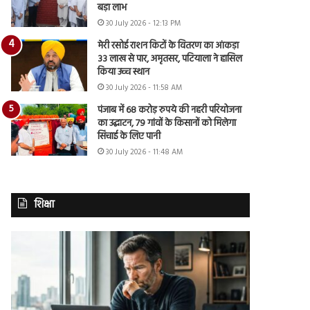
बड़ा लाभ
30 July 2026 - 12:13 PM
मेरी रसोई राशन किटों के वितरण का आंकड़ा
33 लाख से पार, अमृतसर, पटियाला ने हासिल
किया उच्च स्थान
30 July 2026 - 11:58 AM
पंजाब में 68 करोड़ रुपये की नहरी परियोजना
का उद्घाटन, 79 गांवों के किसानों को मिलेगा
सिंचाई के लिए पानी
30 July 2026 - 11:48 AM
शिक्षा