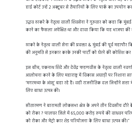
हाई कोर्ट उन्हें 2 अक्टूबर से तैयारियों के लिए पार्क का उपयोग क
उद्धव ठाकरे के नेतृत्व वाली शिवसेना ने गुरुवार को कहा कि मुंब
करने का फैसला अपेक्षित था और दावा किया कि यह भाजपा की बहुत
ठाकरे के नेतृत्व वाली सेना की प्रवक्ता & मुंबई की पूर्व महाप
की अनुमति से इनकार करके उनकी पार्टी को घेरने की कोशिश कर 
इस बीच, एकनाथ शिंदे और देवेंद्र फडणवीस के नेतृत्व वाली नवगठि
आलोचना करने के लिए महाराष्ट्र में विकास अघाड़ी पर निशाना साधत
‘मगरमच्छ के आंसू’ बहा रहे हैं। वही राजनीतिक दल जिन्होंने सत्ता
लिए बाधा उत्पन्न की।
सीतारमण ने बारामती लोकसभा क्षेत्र के अपने तीन दिवसीय दौरे के पहल
को रोका ? पालघर जिले में 65,000 करोड़ रुपये की वाधवन परिय
को रोका और मेट्रो कार शेड परियोजना के लिए बाधा उत्पन्न की।”