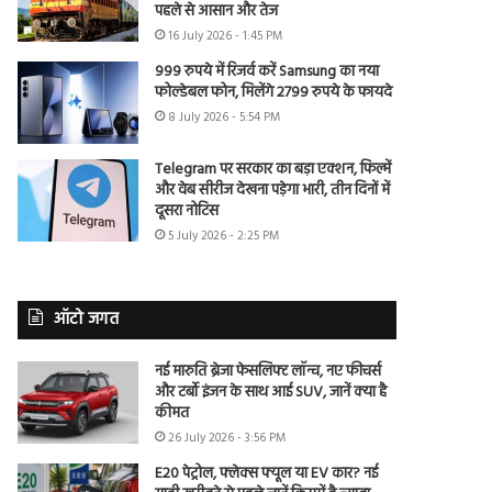
पहले से आसान और तेज
16 July 2026 - 1:45 PM
999 रुपये में रिजर्व करें Samsung का नया
फोल्डेबल फोन, मिलेंगे 2799 रुपये के फायदे
8 July 2026 - 5:54 PM
Telegram पर सरकार का बड़ा एक्शन, फिल्में
और वेब सीरीज देखना पड़ेगा भारी, तीन दिनों में
दूसरा नोटिस
5 July 2026 - 2:25 PM
ऑटो जगत
नई मारुति ब्रेजा फेसलिफ्ट लॉन्च, नए फीचर्स
और टर्बो इंजन के साथ आई SUV, जानें क्या है
कीमत
26 July 2026 - 3:56 PM
E20 पेट्रोल, फ्लेक्स फ्यूल या EV कार? नई