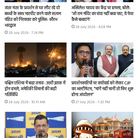
जंतर मंतर के प्रदर्शन से घर लौट रहे दो
अखिलेश यादव का केंद्र पर हमला, बोले-
बच्चों के साथ मारपीट करने वाले सत्यम
‘जो राम मंदिर का चंदा नहीं बचा पाए, वे पेपर
पंडित को गिरफ्तार करे पुलिस- सौरभ
कैसे बचाएंगे’
भारद्वाज
28 July 2026 - 4:08 PM
28 July 2026 - 7:26 PM
पश्चिम एशिया में बढ़ा तनाव : उत्तरी इराक में
प्रदर्शनकारियों पर कार्रवाई को लेकर CJP
ड्रोन हमले, अमेरिकी विमानों की बढ़ी
का अल्टीमेटम, “मांगें नहीं मानीं तो फिर शुरू
गतिविधि
होगा आंदोलन”
28 July 2026 - 10:51 AM
27 July 2026 - 7:20 PM