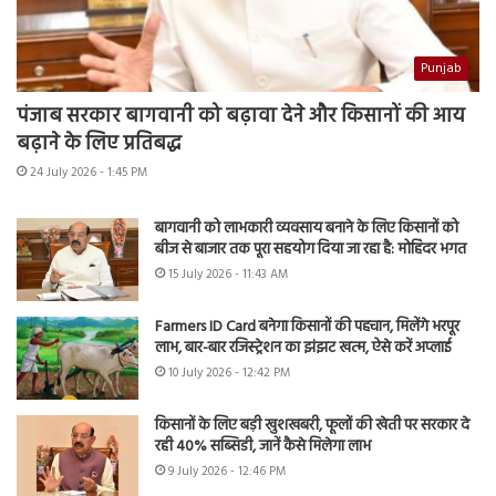
Punjab
पंजाब सरकार बागवानी को बढ़ावा देने और किसानों की आय
बढ़ाने के लिए प्रतिबद्ध
24 July 2026 - 1:45 PM
बागवानी को लाभकारी व्यवसाय बनाने के लिए किसानों को
बीज से बाजार तक पूरा सहयोग दिया जा रहा है: मोहिंदर भगत
15 July 2026 - 11:43 AM
Farmers ID Card बनेगा किसानों की पहचान, मिलेंगे भरपूर
लाभ, बार-बार रजिस्ट्रेशन का झंझट खत्म, ऐसे करें अप्लाई
10 July 2026 - 12:42 PM
किसानों के लिए बड़ी खुशखबरी, फूलों की खेती पर सरकार दे
रही 40% सब्सिडी, जानें कैसे मिलेगा लाभ
9 July 2026 - 12:46 PM