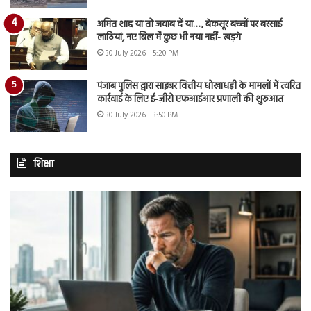
अमित शाह या तो जवाब दें या…., बेकसूर बच्चों पर बरसाई
लाठियां, नए बिल में कुछ भी नया नहीं- खड़गे
30 July 2026 - 5:20 PM
पंजाब पुलिस द्वारा साइबर वित्तीय धोखाधड़ी के मामलों में त्वरित
कार्रवाई के लिए ई-ज़ीरो एफआईआर प्रणाली की शुरुआत
30 July 2026 - 3:50 PM
शिक्षा