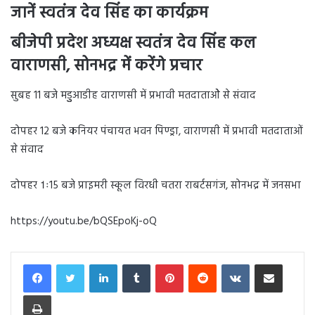
जानें स्वतंत्र देव सिंह का कार्यक्रम
बीजेपी प्रदेश अध्यक्ष स्वतंत्र देव सिंह कल
वाराणसी, सोनभद्र में करेंगे प्रचार
सुबह 11 बजे मडुुआडीह वाराणसी में प्रभावी मतदाताओे से संवाद
दोपहर 12 बजे कनियर पंचायत भवन पिण्ड्रा, वाराणसी में प्रभावी मतदाताओं
से संवाद
दोपहर 1ः15 बजे प्राइमरी स्कूल विरधी चतरा राबर्टसगंज, सोनभद्र में जनसभा
https://youtu.be/bQSEpoKj-oQ
LinkedIn
Tumblr
Pinterest
Reddit
VKontakte
Share via Email
Print