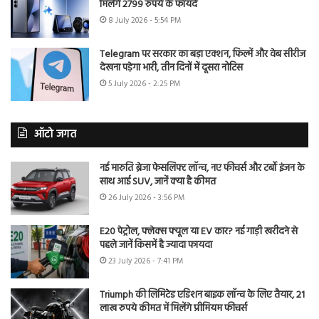
मिलेंगे 2799 रुपये के फायदे
8 July 2026 - 5:54 PM
Telegram पर सरकार का बड़ा एक्शन, फिल्में और वेब सीरीज
देखना पड़ेगा भारी, तीन दिनों में दूसरा नोटिस
5 July 2026 - 2:25 PM
ऑटो जगत
नई मारुति ब्रेजा फेसलिफ्ट लॉन्च, नए फीचर्स और टर्बो इंजन के
साथ आई SUV, जानें क्या है कीमत
26 July 2026 - 3:56 PM
E20 पेट्रोल, फ्लेक्स फ्यूल या EV कार? नई गाड़ी खरीदने से
पहले जानें किसमें है ज्यादा फायदा
23 July 2026 - 7:41 PM
Triumph की लिमिटेड एडिशन बाइक लॉन्च के लिए तैयार, 21
लाख रुपये कीमत में मिलेंगे प्रीमियम फीचर्स