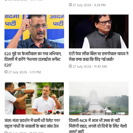
27 July 2026 - 6:29 PM
E20 मुद्दे पर केजरीवाल का नया अभियान,
एंटी पेपर लीक बिल पर रामगोपाल यादव ने
दिल्ली में करेंगे ‘नेशनल टाउनहॉल अगेंस्ट
ऐसा क्या कहा कि छिड़ गई चर्चा?
E20’
27 July 2026 - 11:47 AM
27 July 2026 - 3:51 PM
जंतर-मंतर प्रदर्शन में चली थी पेलेट गन?
दिल्ली-NCR में आज भी उमस से नहीं
राहुल गांधी के सवालों के बाद जांच तेज
मिलेगी राहत, अगले दो दिनों के लिए येलो
अलर्ट जारी