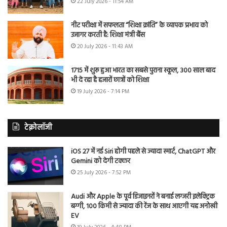
22 July 2026 - 11:54 AM
नीट परीक्षा में सफलता “शिक्षा क्रांति” के व्यापक प्रभाव को
उजागर करती है: शिक्षा मंत्री बैंस
20 July 2026 - 11:43 AM
1715 में शुरू हुआ भारत का सबसे पुराना स्कूल, 300 साल बाद
भी दे रहा है हजारों छात्रों को शिक्षा
19 July 2026 - 7:14 PM
टेक्नोलॉजी
iOS 27 में नई Siri होगी पहले से ज्यादा स्मार्ट, ChatGPT और
Gemini को देगी टक्कर
25 July 2026 - 7:52 PM
Audi और Apple के पूर्व डिजाइनरों ने बनाई लग्जरी इलेक्ट्रिक
बग्गी, 100 किमी से ज्यादा की रेंज के साथ आएगी यह अनोखी
EV