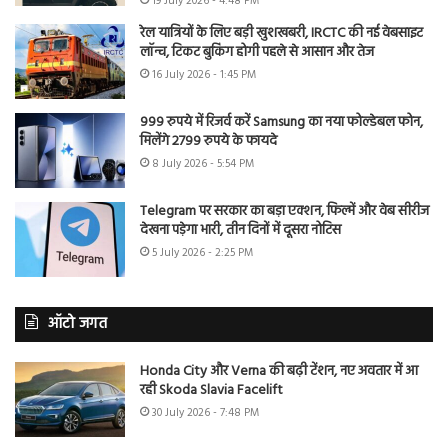
19 July 2026 - 4:48 PM
रेल यात्रियों के लिए बड़ी खुशखबरी, IRCTC की नई वेबसाइट
लॉन्च, टिकट बुकिंग होगी पहले से आसान और तेज
16 July 2026 - 1:45 PM
999 रुपये में रिजर्व करें Samsung का नया फोल्डेबल फोन,
मिलेंगे 2799 रुपये के फायदे
8 July 2026 - 5:54 PM
Telegram पर सरकार का बड़ा एक्शन, फिल्में और वेब सीरीज
देखना पड़ेगा भारी, तीन दिनों में दूसरा नोटिस
5 July 2026 - 2:25 PM
ऑटो जगत
Honda City और Verna की बढ़ी टेंशन, नए अवतार में आ
रही Skoda Slavia Facelift
30 July 2026 - 7:48 PM