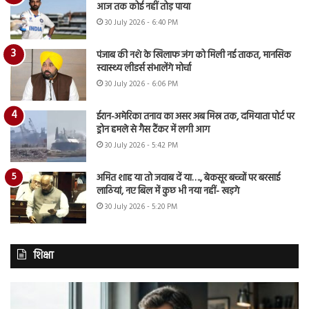
आज तक कोई नहीं तोड़ पाया
30 July 2026 - 6:40 PM
पंजाब की नशे के खिलाफ जंग को मिली नई ताकत, मानसिक
स्वास्थ्य लीडर्स संभालेंगे मोर्चा
30 July 2026 - 6:06 PM
ईरान-अमेरिका तनाव का असर अब मिस्र तक, दमियाता पोर्ट पर
ड्रोन हमले से गैस टैंकर में लगी आग
30 July 2026 - 5:42 PM
अमित शाह या तो जवाब दें या…., बेकसूर बच्चों पर बरसाई
लाठियां, नए बिल में कुछ भी नया नहीं- खड़गे
30 July 2026 - 5:20 PM
शिक्षा