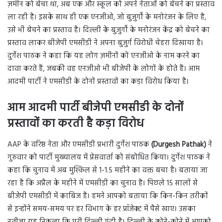
ज़मीन को बेचा था, अब एक और स्कूल को अपने नेताओं को बेचने का प्रस्ताव
ला रही है। इसके साथ ही एक एनजीओ, जो बुजुर्गों के मनोरंजन के लिए है,
उसे भी बेचने का प्रस्ताव है। दिल्ली के बुजुर्गों के मनोरंजन केंद्र को बेचने का
प्रस्ताव लाकर बीजेपी एमसीडी ने अपना बुजुर्ग विरोधी चेहरा दिखाया है।
दुर्गेश पाठक ने कहा कि यह लोग ज़मीनों को एनजीओ के नाम करने का
दावा करते हैं, जबकी वह एनजीओ भी बीजेपी के लोगों के होते हैं। आम
आदमी पार्टी ने एमसीडी के दोनों प्रस्तावों का कड़ा विरोध किया है।
आम आदमी पार्टी बीजेपी एमसीडी के दोनों
प्रस्तावों का करती है कड़ा विरोध
AAP के वरिष्ठ नेता और एमसीडी प्रभारी दुर्गेश पाठक
(Durgesh Pathak)
ने
गुरुवार को पार्टी मुख्यालय में प्रेसवार्ता को संबोधित किया। दुर्गेश पाठक ने
कहा कि चुनाव में अब मुश्किल से 1-1.5 महीने का वक्त बचा है। बताया जा
रहा है कि अप्रैल के महीने में एमसीडी का चुनाव है। पिछले 15 सालों से
बीजेपी एमसीडी में काबिज है। हमने आपको बताया कि किन-किन तरीकों
से इन्होंने समय-समय पर हर विभाग के हर प्रॉजेक्ट में पैसे खाए। उसका
नतीजा यह निकला कि पूरी दिल्ली गंदी है। दिल्ली के कोने-कोने में आपको