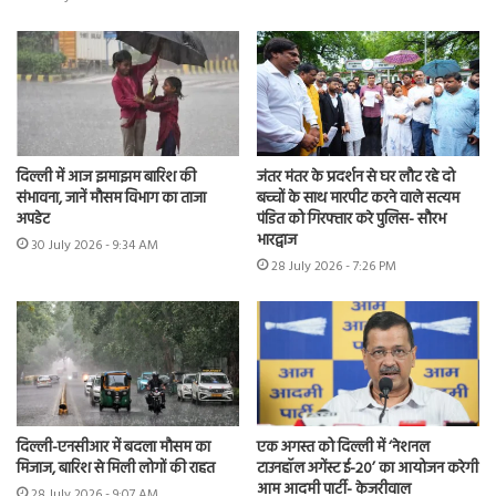
दिल्ली में आज झमाझम बारिश की
जंतर मंतर के प्रदर्शन से घर लौट रहे दो
संभावना, जानें मौसम विभाग का ताजा
बच्चों के साथ मारपीट करने वाले सत्यम
अपडेट
पंडित को गिरफ्तार करे पुलिस- सौरभ
भारद्वाज
30 July 2026 - 9:34 AM
28 July 2026 - 7:26 PM
दिल्ली-एनसीआर में बदला मौसम का
एक अगस्त को दिल्ली में ‘नेशनल
मिजाज, बारिश से मिली लोगों की राहत
टाउनहॉल अगेंस्ट ई-20’ का आयोजन करेगी
आम आदमी पार्टी- केजरीवाल
28 July 2026 - 9:07 AM