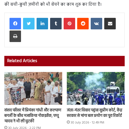
की बची-कुची ज़मीनों को भी बेचने का काम शुरू कर दिया है।
LinkedIn
Tumblr
Pinterest
Reddit
VKontakte
Share via Email
Print
Related Articles
संसद परिसर में प्रियंका गांधी और कल्याण
जंतर-मंतर विवाद पहुंचा सुप्रीम कोर्ट, केंद्र
बनर्जी के बीच मजाकिया नोकझोंक, पप्पू
सरकार से मांगा बल प्रयोग का पूरा रिकॉर्ड
यादव ने भी ली चुटकी
30 July 2026 - 12:49 PM
30 July 2026 - 2:22 PM