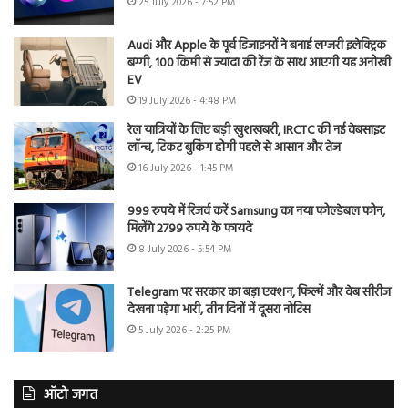
25 July 2026 - 7:52 PM
Audi और Apple के पूर्व डिजाइनरों ने बनाई लग्जरी इलेक्ट्रिक
बग्गी, 100 किमी से ज्यादा की रेंज के साथ आएगी यह अनोखी
EV
19 July 2026 - 4:48 PM
रेल यात्रियों के लिए बड़ी खुशखबरी, IRCTC की नई वेबसाइट
लॉन्च, टिकट बुकिंग होगी पहले से आसान और तेज
16 July 2026 - 1:45 PM
999 रुपये में रिजर्व करें Samsung का नया फोल्डेबल फोन,
मिलेंगे 2799 रुपये के फायदे
8 July 2026 - 5:54 PM
Telegram पर सरकार का बड़ा एक्शन, फिल्में और वेब सीरीज
देखना पड़ेगा भारी, तीन दिनों में दूसरा नोटिस
5 July 2026 - 2:25 PM
ऑटो जगत