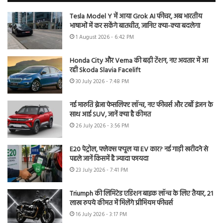
Tesla Model Y में आया Grok AI फीचर, अब भारतीय
भाषाओं में कर सकेंगे बातचीत, जानिए क्या-क्या बदलेगा
1 August 2026 - 6:42 PM
Honda City और Verna की बढ़ी टेंशन, नए अवतार में आ
रही Skoda Slavia Facelift
30 July 2026 - 7:48 PM
नई मारुति ब्रेजा फेसलिफ्ट लॉन्च, नए फीचर्स और टर्बो इंजन के
साथ आई SUV, जानें क्या है कीमत
26 July 2026 - 3:56 PM
E20 पेट्रोल, फ्लेक्स फ्यूल या EV कार? नई गाड़ी खरीदने से
पहले जानें किसमें है ज्यादा फायदा
23 July 2026 - 7:41 PM
Triumph की लिमिटेड एडिशन बाइक लॉन्च के लिए तैयार, 21
लाख रुपये कीमत में मिलेंगे प्रीमियम फीचर्स
16 July 2026 - 3:17 PM