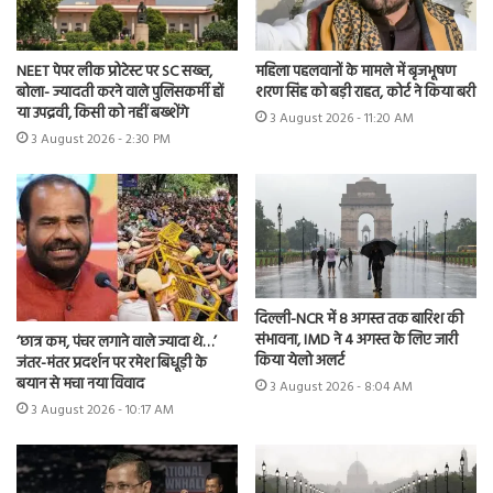
NEET पेपर लीक प्रोटेस्ट पर SC सख्त,
महिला पहलवानों के मामले में बृजभूषण
बोला- ज्यादती करने वाले पुलिसकर्मी हों
शरण सिंह को बड़ी राहत, कोर्ट ने किया बरी
या उपद्रवी, किसी को नहीं बख्शेंगे
3 August 2026 - 11:20 AM
3 August 2026 - 2:30 PM
दिल्ली-NCR में 8 अगस्त तक बारिश की
संभावना, IMD ने 4 अगस्त के लिए जारी
‘छात्र कम, पंचर लगाने वाले ज्यादा थे…’
किया येलो अलर्ट
जंतर-मंतर प्रदर्शन पर रमेश बिधूड़ी के
बयान से मचा नया विवाद
3 August 2026 - 8:04 AM
3 August 2026 - 10:17 AM