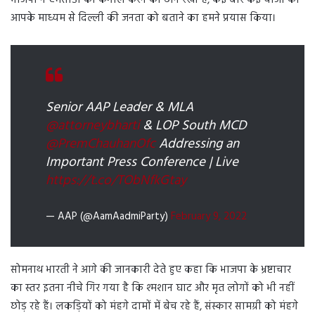
आपके माध्यम से दिल्ली की जनता को बताने का हमने प्रयास किया।
Senior AAP Leader & MLA
@attorneybharti
& LOP South MCD
@PremChauhanOfc
Addressing an
Important Press Conference | Live
https://t.co/TObNfkGtay
— AAP (@AamAadmiParty)
February 9, 2022
सोमनाथ भारती ने आगे की जानकारी देते हुए कहा कि भाजपा के भ्रष्टाचार
का स्तर इतना नीचे गिर गया है कि श्मशान घाट और मृत लोगों को भी नहीं
छोड़ रहे हैं। लकड़ियों को मंहगे दामों में बेच रहे हैं, संस्कार सामग्री को मंहगे