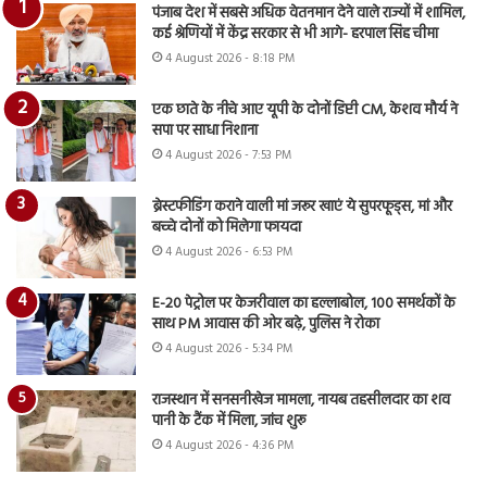
पंजाब देश में सबसे अधिक वेतनमान देने वाले राज्यों में शामिल,
कई श्रेणियों में केंद्र सरकार से भी आगे- हरपाल सिंह चीमा
4 August 2026 - 8:18 PM
एक छाते के नीचे आए यूपी के दोनों डिप्टी CM, केशव मौर्य ने
सपा पर साधा निशाना
4 August 2026 - 7:53 PM
ब्रेस्टफीडिंग कराने वाली मां जरूर खाएं ये सुपरफूड्स, मां और
बच्चे दोनों को मिलेगा फायदा
4 August 2026 - 6:53 PM
E-20 पेट्रोल पर केजरीवाल का हल्लाबोल, 100 समर्थकों के
साथ PM आवास की ओर बढ़े, पुलिस ने रोका
4 August 2026 - 5:34 PM
राजस्थान में सनसनीखेज मामला, नायब तहसीलदार का शव
पानी के टैंक में मिला, जांच शुरू
4 August 2026 - 4:36 PM