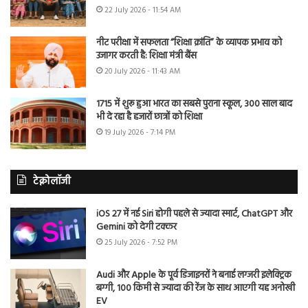
22 July 2026 - 11:54 AM
नीट परीक्षा में सफलता “शिक्षा क्रांति” के व्यापक प्रभाव को
उजागर करती है: शिक्षा मंत्री बैंस
20 July 2026 - 11:43 AM
1715 में शुरू हुआ भारत का सबसे पुराना स्कूल, 300 साल बाद
भी दे रहा है हजारों छात्रों को शिक्षा
19 July 2026 - 7:14 PM
टेक्नोलॉजी
iOS 27 में नई Siri होगी पहले से ज्यादा स्मार्ट, ChatGPT और
Gemini को देगी टक्कर
25 July 2026 - 7:52 PM
Audi और Apple के पूर्व डिजाइनरों ने बनाई लग्जरी इलेक्ट्रिक
बग्गी, 100 किमी से ज्यादा की रेंज के साथ आएगी यह अनोखी
EV