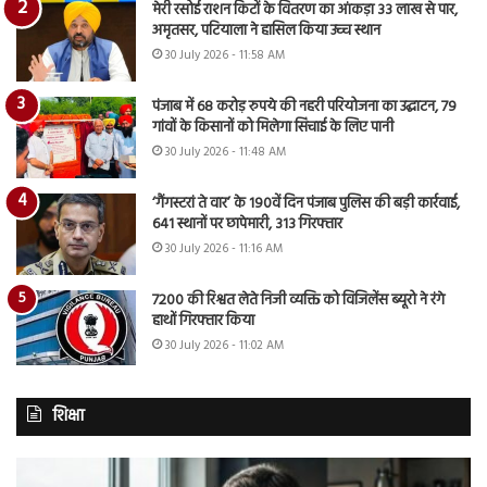
मेरी रसोई राशन किटों के वितरण का आंकड़ा 33 लाख से पार,
अमृतसर, पटियाला ने हासिल किया उच्च स्थान
30 July 2026 - 11:58 AM
पंजाब में 68 करोड़ रुपये की नहरी परियोजना का उद्घाटन, 79
गांवों के किसानों को मिलेगा सिंचाई के लिए पानी
30 July 2026 - 11:48 AM
‘गैंगस्टरां ते वार’ के 190वें दिन पंजाब पुलिस की बड़ी कार्रवाई,
641 स्थानों पर छापेमारी, 313 गिरफ्तार
30 July 2026 - 11:16 AM
7200 की रिश्वत लेते निजी व्यक्ति को विजिलेंस ब्यूरो ने रंगे
हाथों गिरफ्तार किया
30 July 2026 - 11:02 AM
शिक्षा