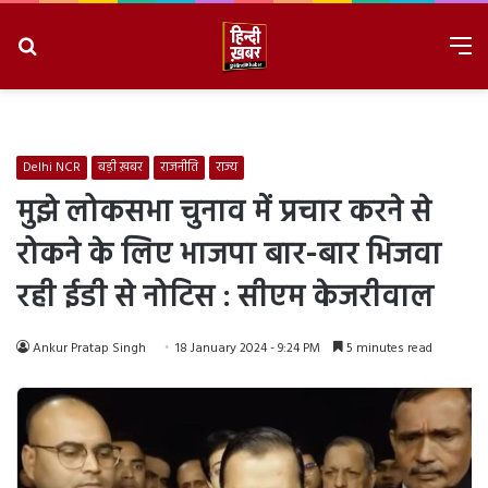
Search
M
for
8/7/2026, 9:34:46 AM
Delhi NCR
बड़ी ख़बर
राजनीति
राज्य
मुझे लोकसभा चुनाव में प्रचार करने से
रोकने के लिए भाजपा बार-बार भिजवा
रही ईडी से नोटिस : सीएम केजरीवाल
Ankur Pratap Singh
18 January 2024 - 9:24 PM
5 minutes read