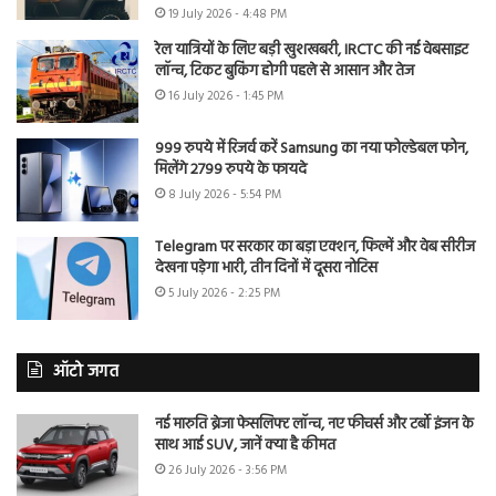
19 July 2026 - 4:48 PM
रेल यात्रियों के लिए बड़ी खुशखबरी, IRCTC की नई वेबसाइट
लॉन्च, टिकट बुकिंग होगी पहले से आसान और तेज
16 July 2026 - 1:45 PM
999 रुपये में रिजर्व करें Samsung का नया फोल्डेबल फोन,
मिलेंगे 2799 रुपये के फायदे
8 July 2026 - 5:54 PM
Telegram पर सरकार का बड़ा एक्शन, फिल्में और वेब सीरीज
देखना पड़ेगा भारी, तीन दिनों में दूसरा नोटिस
5 July 2026 - 2:25 PM
ऑटो जगत
नई मारुति ब्रेजा फेसलिफ्ट लॉन्च, नए फीचर्स और टर्बो इंजन के
साथ आई SUV, जानें क्या है कीमत
26 July 2026 - 3:56 PM