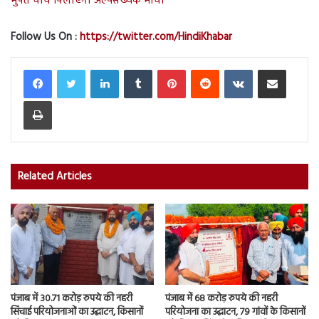
मुफ्त चाय पिलाएगा अल्पसंख्यक मोर्चा
Follow Us On :
https://twitter.com/HindiKhabar
LinkedIn
Tumblr
Pinterest
Reddit
VKontakte
Share via Email
Print
Related Articles
पंजाब में 30.71 करोड़ रुपये की नहरी
पंजाब में 68 करोड़ रुपये की नहरी
सिंचाई परियोजनाओं का उद्घाटन, किसानों
परियोजना का उद्घाटन, 79 गांवों के किसानों