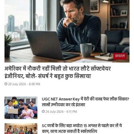
वायरल
अमेरिका में नौकरी नहीं मिली तो भारत लौटे सॉफ्टवेयर
इंजीनियर, बोले- संघर्ष ने बहुत कुछ सिखाया
29 July 2026 - 8:00 PM
UGC NET Answer Key में देरी की वजह पेपर लीक विवाद?
लाखों उम्मीदवार कर रहे इंतजार
26 July 2026 - 6:11 PM
SC छात्रों के लिए बड़ा अपडेट! 15 अगस्त से पहले कर लें ये
काम, वरना अटक सकती है स्कॉलरशिप