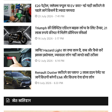
E20 पेट्रोल, फ्लेक्स फ्यूल या EV कार? नई गाड़ी खरीदने से
पहले जानें किसमें है ज्यादा फायदा
23 July 2026 - 7:41 PM
Triumph की लिमिटेड एडिशन बाइक लॉन्च के लिए तैयार, 21
लाख रुपये कीमत में मिलेंगे प्रीमियम फीचर्स
16 July 2026 - 3:17 PM
जानिए Hazard Light का क्या काम है, कब और कैसे करें
इसका इस्तेमाल, ज्यादातर लोग नहीं जानते सही तरीका
12 July 2026 - 6:14 PM
Renault Duster खरीदने का प्लान? 2 लाख डाउन पेमेंट पर
जानें कितनी बनेगी EMI और कितना देना होगा लोन
9 July 2026 - 6:33 PM
खेत खलिहान