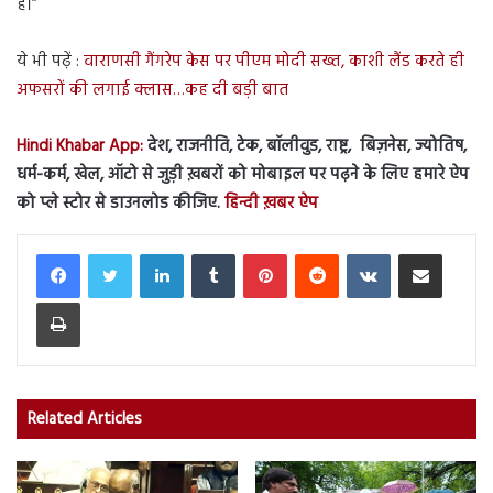
है।”
ये भी पढ़ें :
वाराणसी गैंगरेप केस पर पीएम मोदी सख्त, काशी लैंड करते ही
अफसरों की लगाई क्लास…कह दी बड़ी बात
Hindi Khabar App:
देश, राजनीति, टेक, बॉलीवुड, राष्ट्र, बिज़नेस, ज्योतिष,
धर्म-कर्म, खेल, ऑटो से जुड़ी ख़बरों को मोबाइल पर पढ़ने के लिए हमारे ऐप
को प्ले स्टोर से डाउनलोड कीजिए.
हिन्दी ख़बर ऐप
LinkedIn
Tumblr
Pinterest
Reddit
VKontakte
Share via Email
Print
Related Articles