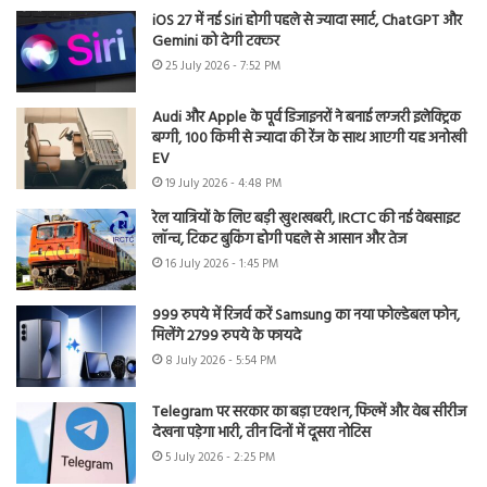
iOS 27 में नई Siri होगी पहले से ज्यादा स्मार्ट, ChatGPT और
Gemini को देगी टक्कर
25 July 2026 - 7:52 PM
Audi और Apple के पूर्व डिजाइनरों ने बनाई लग्जरी इलेक्ट्रिक
बग्गी, 100 किमी से ज्यादा की रेंज के साथ आएगी यह अनोखी
EV
19 July 2026 - 4:48 PM
रेल यात्रियों के लिए बड़ी खुशखबरी, IRCTC की नई वेबसाइट
लॉन्च, टिकट बुकिंग होगी पहले से आसान और तेज
16 July 2026 - 1:45 PM
999 रुपये में रिजर्व करें Samsung का नया फोल्डेबल फोन,
मिलेंगे 2799 रुपये के फायदे
8 July 2026 - 5:54 PM
Telegram पर सरकार का बड़ा एक्शन, फिल्में और वेब सीरीज
देखना पड़ेगा भारी, तीन दिनों में दूसरा नोटिस
5 July 2026 - 2:25 PM