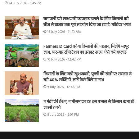
24 July 2026 - 1:45 PM
बागवानी को लाभकारी व्यवसाय बनाने के लिए किसानों को
बीज से बाजार तक पूरा सहयोग दिया जा रहा है: मोहिंदर भगत
15 July 2026 - 11:43 AM
Farmers ID Card बनेगा किसानों की पहचान, मिलेंगे भरपूर
लाभ, बार-बार रजिस्ट्रेशन का झंझट खत्म, ऐसे करें अप्लाई
10 July 2026 - 12:42 PM
किसानों के लिए बड़ी खुशखबरी, फूलों की खेती पर सरकार दे
रही 40% सब्सिडी, जानें कैसे मिलेगा लाभ
9 July 2026 - 12:46 PM
न मंडी की टेंशन, न मौसम का डर! इस फसल से किसान कमा रहे
लाखों रुपये
8 July 2026 - 6:07 PM