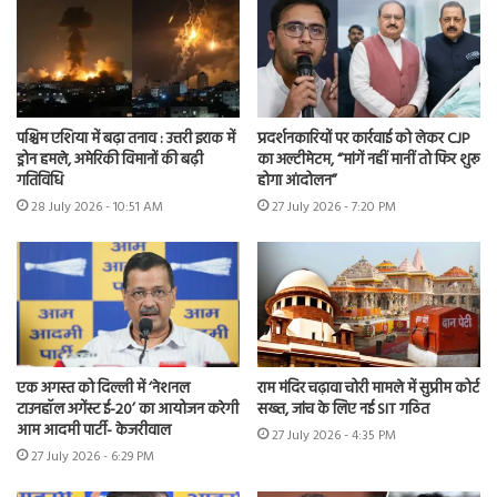
पश्चिम एशिया में बढ़ा तनाव : उत्तरी इराक में
प्रदर्शनकारियों पर कार्रवाई को लेकर CJP
ड्रोन हमले, अमेरिकी विमानों की बढ़ी
का अल्टीमेटम, “मांगें नहीं मानीं तो फिर शुरू
गतिविधि
होगा आंदोलन”
28 July 2026 - 10:51 AM
27 July 2026 - 7:20 PM
एक अगस्त को दिल्ली में ‘नेशनल
राम मंदिर चढ़ावा चोरी मामले में सुप्रीम कोर्ट
टाउनहॉल अगेंस्ट ई-20’ का आयोजन करेगी
सख्त, जांच के लिए नई SIT गठित
आम आदमी पार्टी- केजरीवाल
27 July 2026 - 4:35 PM
27 July 2026 - 6:29 PM