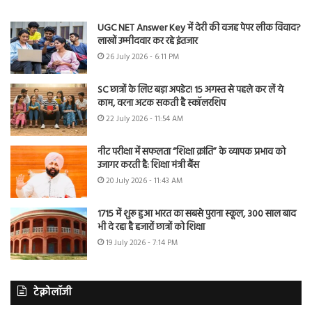
UGC NET Answer Key में देरी की वजह पेपर लीक विवाद?
लाखों उम्मीदवार कर रहे इंतजार
26 July 2026 - 6:11 PM
SC छात्रों के लिए बड़ा अपडेट! 15 अगस्त से पहले कर लें ये
काम, वरना अटक सकती है स्कॉलरशिप
22 July 2026 - 11:54 AM
नीट परीक्षा में सफलता “शिक्षा क्रांति” के व्यापक प्रभाव को
उजागर करती है: शिक्षा मंत्री बैंस
20 July 2026 - 11:43 AM
1715 में शुरू हुआ भारत का सबसे पुराना स्कूल, 300 साल बाद
भी दे रहा है हजारों छात्रों को शिक्षा
19 July 2026 - 7:14 PM
टेक्नोलॉजी