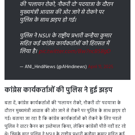
की 'पलायन रोको, नौकरी दो' पदयात्रा के दौरान
मुख्यमंत्री आवास की ओर जाने से रोकने पर
पुलिस के साथ झड़प हो गई।
पुलिस ने NSUI के राष्ट्रीय प्रभारी कन्हैया कुमार
सहित कई कांग्रेस कार्यकर्ताओं को हिरासत में
लिया है।
pic.twitter.com/Bw7ncBS8gD
— ANI_HindiNews (@AHindinews)
April 11, 2025
कांग्रेस कार्यकर्ताओं की पुलिस ने हुई झड़प
बता दें, कांग्रेस कार्यकर्ताओं की ‘पलायन रोको, नौकरी दो’ पदयात्रा के
दौरान मुख्यमंत्री आवास की ओर जाने से रोकने पर पुलिस के साथ झड़प हो
गई। बताया जा रहा है कि कांग्रेस कार्यकर्ताओं को रोकने के लिए पहले
पुलिस ने वाटर कैनन का इस्तेमाल किया, लेकिन कांग्रेसी पीछे नहीं हट रहे
थे। जिसके बाद पुलिस ने NSUI के राष्ट्रीय प्रभारी कन्हैया कुमार सहित कई