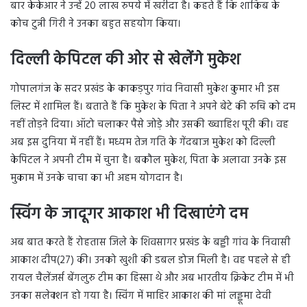
बार केकेआर ने उन्हें 20 लाख रुपये में खरीदा है। कहते हैं कि शाकिब के
कोच टुन्नी गिरी ने उनका बहुत सहयोग किया।
दिल्ली केपिटल की ओर से खेलेंगे मुकेश
गोपालगंज के सदर प्रखंड के काकड़पुर गांव निवासी मुकेश कुमार भी इस
लिस्ट में शामिल हैं। बताते हैं कि मुकेश के पिता ने अपने बेटे की रुचि को दम
नहीं तोड़ने दिया। ऑटो चलाकर पैसे जोड़े और उसकी ख्वाहिश पूरी की। वह
अब इस दुनिया में नहीं हैं। मध्यम तेज गति के गेंदबाज मुकेश को दिल्ली
केपिटल ने अपनी टीम में चुना है। बकौल मुकेश, पिता के अलावा उनके इस
मुकाम में उनके चाचा का भी अहम योगदान है।
स्विंग के जादूगर आकाश भी दिखाएंगे दम
अब बात करते हैं रोहतास जिले के शिवसागर प्रखंड के बड्डी गांव के निवासी
आकाश दीप(27) की। उनको खुशी की डबल डोज मिली है। वह पहले से ही
रायल चैलेंजर्स बेंगलुरु टीम का हिस्सा थे और अब भारतीय क्रिकेट टीम में भी
उनका सलेक्शन हो गया है। स्विंग में माहिर आकाश की मां लड्डूमा देवी