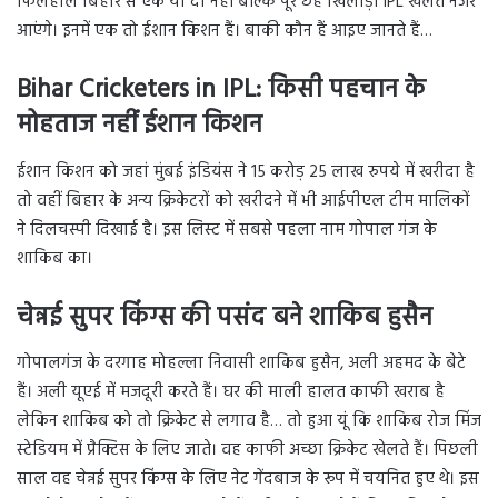
फिलहाल बिहार से एक या दो नहीं बल्कि पूरे छह खिलाड़ी IPL खेलते नजर
आएंगे। इनमें एक तो ईशान किशन हैं। बाकी कौन हैं आइए जानते हैं…
Bihar Cricketers in IPL: किसी पहचान के
मोहताज नहीं ईशान किशन
ईशान किशन को जहां मुंबई इंडियंस ने 15 करोड़ 25 लाख रुपये में खरीदा है
तो वहीं बिहार के अन्य क्रिकेटरों को खरीदने में भी आईपीएल टीम मालिकों
ने दिलचस्पी दिखाई है। इस लिस्ट में सबसे पहला नाम गोपाल गंज के
शाकिब का।
चेन्नई सुपर किंग्स की पसंद बने शाकिब हुसैन
गोपालगंज के दरगाह मोहल्ला निवासी शाकिब हुसैन, अली अहमद के बेटे
हैं। अली यूएई में मजदूरी करते हैं। घर की माली हालत काफी खराब है
लेकिन शाकिब को तो क्रिकेट से लगाव है… तो हुआ यूं कि शाकिब रोज मिंज
स्टेडियम में प्रैक्टिस के लिए जाते। वह काफी अच्छा क्रिकेट खेलते हैं। पिछली
साल वह चेन्नई सुपर किंग्स के लिए नेट गेंदबाज के रूप में चयनित हुए थे। इस