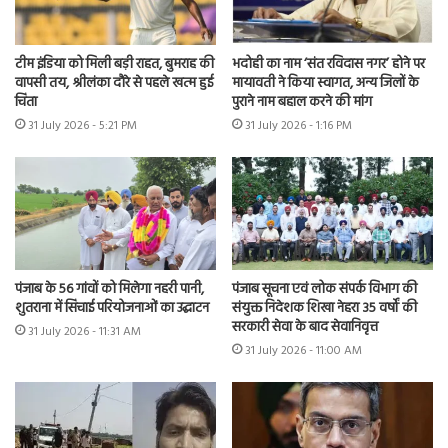
टीम इंडिया को मिली बड़ी राहत, बुमराह की
भदोही का नाम ‘संत रविदास नगर’ होने पर
वापसी तय, श्रीलंका दौरे से पहले खत्म हुई
मायावती ने किया स्वागत, अन्य जिलों के
चिंता
पुराने नाम बहाल करने की मांग
31 July 2026 - 5:21 PM
31 July 2026 - 1:16 PM
पंजाब के 56 गांवों को मिलेगा नहरी पानी,
पंजाब सूचना एवं लोक संपर्क विभाग की
शुतराना में सिंचाई परियोजनाओं का उद्घाटन
संयुक्त निदेशक शिखा नेहरा 35 वर्षों की
सरकारी सेवा के बाद सेवानिवृत्त
31 July 2026 - 11:31 AM
31 July 2026 - 11:00 AM