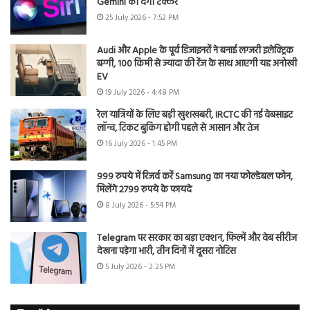
Gemini को देगी टक्कर
25 July 2026 - 7:52 PM
Audi और Apple के पूर्व डिजाइनरों ने बनाई लग्जरी इलेक्ट्रिक
बग्गी, 100 किमी से ज्यादा की रेंज के साथ आएगी यह अनोखी
EV
19 July 2026 - 4:48 PM
रेल यात्रियों के लिए बड़ी खुशखबरी, IRCTC की नई वेबसाइट
लॉन्च, टिकट बुकिंग होगी पहले से आसान और तेज
16 July 2026 - 1:45 PM
999 रुपये में रिजर्व करें Samsung का नया फोल्डेबल फोन,
मिलेंगे 2799 रुपये के फायदे
8 July 2026 - 5:54 PM
Telegram पर सरकार का बड़ा एक्शन, फिल्में और वेब सीरीज
देखना पड़ेगा भारी, तीन दिनों में दूसरा नोटिस
5 July 2026 - 2:25 PM