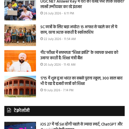
UGC NET Answer Key में देरी की वजह पेपर लीक विवाद?
लाखों उम्मीदवार कर रहे इंतजार
26 July 2026 - 6:11 PM
SC छात्रों के लिए बड़ा अपडेट! 15 अगस्त से पहले कर लें ये
काम, वरना अटक सकती है स्कॉलरशिप
22 July 2026 - 11:54 AM
नीट परीक्षा में सफलता “शिक्षा क्रांति” के व्यापक प्रभाव को
उजागर करती है: शिक्षा मंत्री बैंस
20 July 2026 - 11:43 AM
1715 में शुरू हुआ भारत का सबसे पुराना स्कूल, 300 साल बाद
भी दे रहा है हजारों छात्रों को शिक्षा
19 July 2026 - 7:14 PM
टेक्नोलॉजी
iOS 27 में नई Siri होगी पहले से ज्यादा स्मार्ट, ChatGPT और