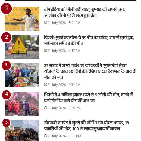
टीम इंडिया को मिली बड़ी राहत, बुमराह की वापसी तय,
श्रीलंका दौरे से पहले खत्म हुई चिंता
31 July 2026 - 5:21 PM
दिल्ली-मुंबई एक्सप्रेस-वे पर मौत का तांडव, डंपर में घुसी ट्रक,
भाई-बहन समेत 3 की मौत
31 July 2026 - 4:17 PM
27 सप्ताह में जन्मी, नवांशहर की बच्ची ने ‘मुख्यमंत्री सेहत
योजना’ के तहत 50 दिनों की विशेष NICU देखभाल के बाद दी
मौत को मात
31 July 2026 - 3:33 PM
भिवंडी में 4 मंजिला इमारत ढहने से 9 लोगों की मौत, मलबे में
कई लोगों के फंसे होने की आशंका
31 July 2026 - 2:59 PM
मोरक्को से स्पेन में घुसने की कोशिश के दौरान भगदड़, 18
प्रवासियों की मौत, 100 से ज्यादा सुरक्षाकर्मी घायल
31 July 2026 - 2:56 PM