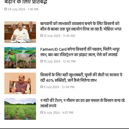
बढ़ाने के लिए प्रतिबद्ध
24 July 2026 - 1:45 PM
बागवानी को लाभकारी व्यवसाय बनाने के लिए किसानों को
बीज से बाजार तक पूरा सहयोग दिया जा रहा है: मोहिंदर भगत
15 July 2026 - 11:43 AM
Farmers ID Card बनेगा किसानों की पहचान, मिलेंगे भरपूर
लाभ, बार-बार रजिस्ट्रेशन का झंझट खत्म, ऐसे करें अप्लाई
10 July 2026 - 12:42 PM
किसानों के लिए बड़ी खुशखबरी, फूलों की खेती पर सरकार दे
रही 40% सब्सिडी, जानें कैसे मिलेगा लाभ
9 July 2026 - 12:46 PM
न मंडी की टेंशन, न मौसम का डर! इस फसल से किसान कमा रहे
लाखों रुपये
8 July 2026 - 6:07 PM