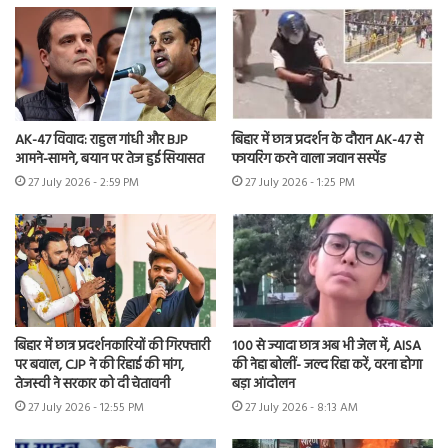
AK-47 विवाद: राहुल गांधी और BJP
बिहार में छात्र प्रदर्शन के दौरान AK-47 से
आमने-सामने, बयान पर तेज हुई सियासत
फायरिंग करने वाला जवान सस्पेंड
27 July 2026 - 2:59 PM
27 July 2026 - 1:25 PM
बिहार में छात्र प्रदर्शनकारियों की गिरफ्तारी
100 से ज्यादा छात्र अब भी जेल में, AISA
पर बवाल, CJP ने की रिहाई की मांग,
की नेहा बोलीं- जल्द रिहा करें, वरना होगा
तेजस्वी ने सरकार को दी चेतावनी
बड़ा आंदोलन
27 July 2026 - 12:55 PM
27 July 2026 - 8:13 AM