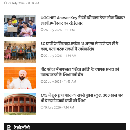
29 July 2026 - 8:00 PM
UGC NET Answer Key में देरी की वजह पेपर लीक विवाद?
लाखों उम्मीदवार कर रहे इंतजार
26 July 2026 - 6:11 PM
SC छात्रों के लिए बड़ा अपडेट! 15 अगस्त से पहले कर लें ये
काम, वरना अटक सकती है स्कॉलरशिप
22 July 2026 - 11:54 AM
नीट परीक्षा में सफलता “शिक्षा क्रांति” के व्यापक प्रभाव को
उजागर करती है: शिक्षा मंत्री बैंस
20 July 2026 - 11:43 AM
1715 में शुरू हुआ भारत का सबसे पुराना स्कूल, 300 साल बाद
भी दे रहा है हजारों छात्रों को शिक्षा
19 July 2026 - 7:14 PM
टेक्नोलॉजी