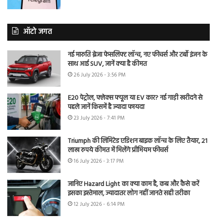
ऑटो जगत
नई मारुति ब्रेजा फेसलिफ्ट लॉन्च, नए फीचर्स और टर्बो इंजन के
साथ आई SUV, जानें क्या है कीमत
26 July 2026 - 3:56 PM
E20 पेट्रोल, फ्लेक्स फ्यूल या EV कार? नई गाड़ी खरीदने से
पहले जानें किसमें है ज्यादा फायदा
23 July 2026 - 7:41 PM
Triumph की लिमिटेड एडिशन बाइक लॉन्च के लिए तैयार, 21
लाख रुपये कीमत में मिलेंगे प्रीमियम फीचर्स
16 July 2026 - 3:17 PM
जानिए Hazard Light का क्या काम है, कब और कैसे करें
इसका इस्तेमाल, ज्यादातर लोग नहीं जानते सही तरीका
12 July 2026 - 6:14 PM