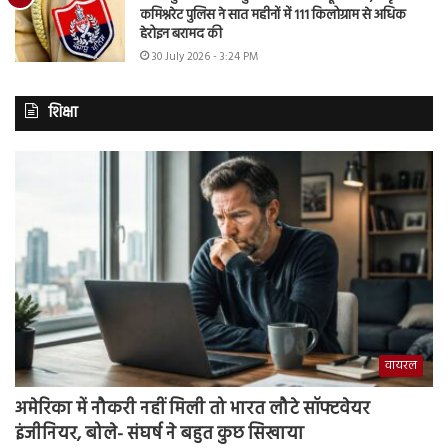
कमिश्नरेट पुलिस ने सात महीनों में 111 किलोग्राम से अधिक
हेरोइन बरामद की
30 July 2026 - 3:24 PM
शिक्षा
वायरल
अमेरिका में नौकरी नहीं मिली तो भारत लौटे सॉफ्टवेयर
इंजीनियर, बोले- संघर्ष ने बहुत कुछ सिखाया