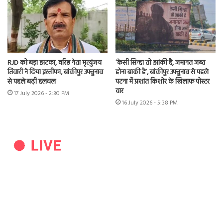
RJD को बड़ा झटका, वरिष्ठ नेता मृत्युंजय
‘केसी सिन्हा तो झांकी है, जमानत जब्त
तिवारी ने दिया इस्तीफा, बांकीपुर उपचुनाव
होना बाकी है’, बांकीपुर उपचुनाव से पहले
से पहले बढ़ी हलचल
पटना में प्रशांत किशोर के खिलाफ पोस्टर
वार
17 July 2026 - 2:30 PM
16 July 2026 - 5:38 PM