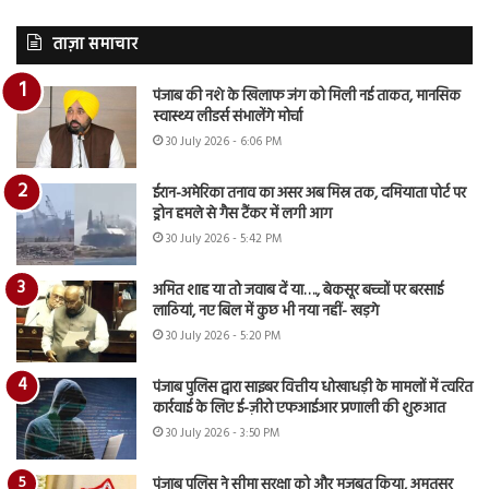
ताज़ा समाचार
पंजाब की नशे के खिलाफ जंग को मिली नई ताकत, मानसिक
स्वास्थ्य लीडर्स संभालेंगे मोर्चा
30 July 2026 - 6:06 PM
ईरान-अमेरिका तनाव का असर अब मिस्र तक, दमियाता पोर्ट पर
ड्रोन हमले से गैस टैंकर में लगी आग
30 July 2026 - 5:42 PM
अमित शाह या तो जवाब दें या…., बेकसूर बच्चों पर बरसाई
लाठियां, नए बिल में कुछ भी नया नहीं- खड़गे
30 July 2026 - 5:20 PM
पंजाब पुलिस द्वारा साइबर वित्तीय धोखाधड़ी के मामलों में त्वरित
कार्रवाई के लिए ई-ज़ीरो एफआईआर प्रणाली की शुरुआत
30 July 2026 - 3:50 PM
पंजाब पुलिस ने सीमा सुरक्षा को और मजबूत किया, अमृतसर