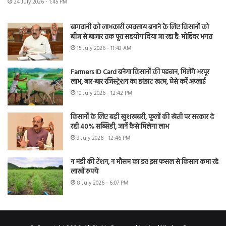
24 July 2026 - 1:45 PM
बागवानी को लाभकारी व्यवसाय बनाने के लिए किसानों को
बीज से बाजार तक पूरा सहयोग दिया जा रहा है: मोहिंदर भगत
15 July 2026 - 11:43 AM
Farmers ID Card बनेगा किसानों की पहचान, मिलेंगे भरपूर
लाभ, बार-बार रजिस्ट्रेशन का झंझट खत्म, ऐसे करें अप्लाई
10 July 2026 - 12:42 PM
किसानों के लिए बड़ी खुशखबरी, फूलों की खेती पर सरकार दे
रही 40% सब्सिडी, जानें कैसे मिलेगा लाभ
9 July 2026 - 12:46 PM
न मंडी की टेंशन, न मौसम का डर! इस फसल से किसान कमा रहे
लाखों रुपये
8 July 2026 - 6:07 PM