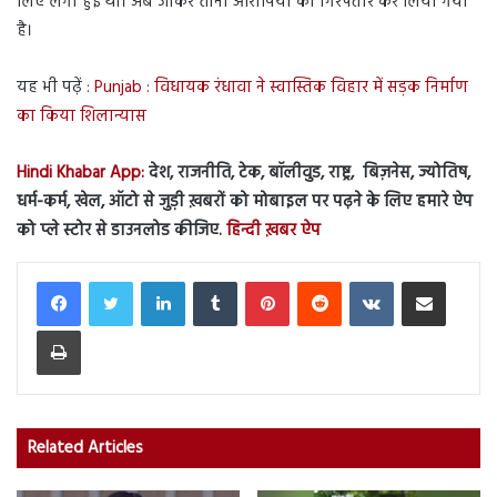
लिए लगी हुई थी। अब जाकर तीनों आरोपियों को गिरफ्तार कर लिया गया
है।
यह भी पढ़ें :
Punjab : विधायक रंधावा ने स्वास्तिक विहार में सड़क निर्माण
का किया शिलान्यास
Hindi Khabar App:
देश, राजनीति, टेक, बॉलीवुड, राष्ट्र, बिज़नेस, ज्योतिष,
धर्म-कर्म, खेल, ऑटो से जुड़ी ख़बरों को मोबाइल पर पढ़ने के लिए हमारे ऐप
को प्ले स्टोर से डाउनलोड कीजिए.
हिन्दी ख़बर ऐप
LinkedIn
Tumblr
Pinterest
Reddit
VKontakte
Share via Email
Print
Related Articles