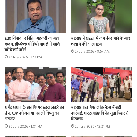
E20 विवाद पर नितिन गडकरी का बड़ा
महाराष्ट्र में NEET में कम नंबर आने के बाद
कदम, डीपफेक वीडियो मामले में पहुंचे
छात्रा ने की आत्महत्या
बॉम्बे हाई कोर्ट
27 July 2026 - 8:57 AM
27 July 2026 - 3:19 PM
धर्मेंद्र प्रधान के इस्तीफे पर उद्धव ठाकरे का
महाराष्ट्र TET पेपर लीक केस में बड़ी
तंज, CJP को बताया असली विष्णु का
कार्रवाई, मास्टरमाइंड बिजेंद्र गुप्ता बिहार से
अवतार
गिरफ्तार
26 July 2026 - 1:01 PM
25 July 2026 - 12:21 PM