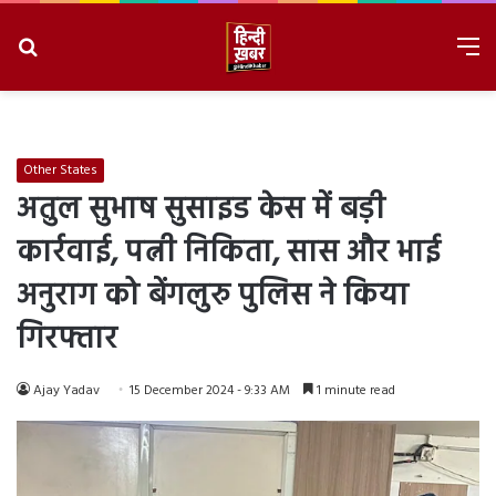
Search
M
for
8/8/2026, 6:55:58 PM
Other States
अतुल सुभाष सुसाइड केस में बड़ी
कार्रवाई, पत्नी निकिता, सास और भाई
अनुराग को बेंगलुरु पुलिस ने किया
गिरफ्तार
Ajay Yadav
15 December 2024 - 9:33 AM
1 minute read