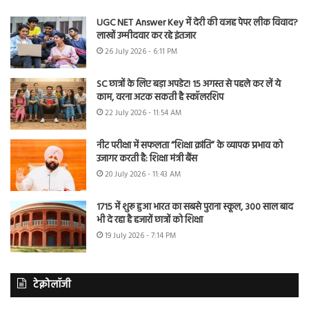
UGC NET Answer Key में देरी की वजह पेपर लीक विवाद?
लाखों उम्मीदवार कर रहे इंतजार
26 July 2026 - 6:11 PM
SC छात्रों के लिए बड़ा अपडेट! 15 अगस्त से पहले कर लें ये
काम, वरना अटक सकती है स्कॉलरशिप
22 July 2026 - 11:54 AM
नीट परीक्षा में सफलता “शिक्षा क्रांति” के व्यापक प्रभाव को
उजागर करती है: शिक्षा मंत्री बैंस
20 July 2026 - 11:43 AM
1715 में शुरू हुआ भारत का सबसे पुराना स्कूल, 300 साल बाद
भी दे रहा है हजारों छात्रों को शिक्षा
19 July 2026 - 7:14 PM
टेक्नोलॉजी