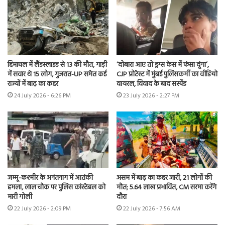
हिमाचल में लैंडस्लाइड से 13 की मौत, गाड़ी
‘दोबारा आए तो ड्रग्स केस में फंसा दूंगा’,
में सवार थे 15 लोग, गुजरात-UP समेत कई
CJP प्रोटेस्ट में मुंबई पुलिसकर्मी का वीडियो
राज्यों में बाढ़ का कहर
वायरल, विवाद के बाद सस्पेंड
24 July 2026 - 6:26 PM
23 July 2026 - 2:27 PM
जम्मू-कश्मीर के अनंतनाग में आतंकी
असम में बाढ़ का कहर जारी, 21 लोगों की
हमला, लाल चौक पर पुलिस कांस्टेबल को
मौत; 5.64 लाख प्रभावित, CM सरमा करेंगे
मारी गोली
दौरा
22 July 2026 - 2:09 PM
22 July 2026 - 7:56 AM