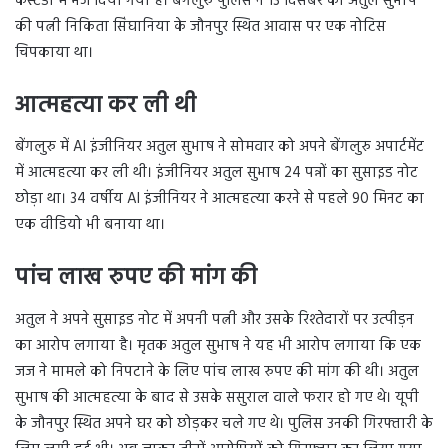
कस्टडी में भेज दिया गया है। बेंगलुरु पुलिस ने 13 दिसंबर को अतुल सुभाष
की पत्नी निकिता सिंघानिया के जौनपुर स्थित आवास पर एक नोटिस
चिपकाया था।
आत्महत्या कर ली थी
बेंगलुरु में AI इंजीनियर अतुल सुभाष ने सोमवार को अपने बेंगलुरु अपार्टमेंट
में आत्महत्या कर ली थी। इंजीनियर अतुल सुभाष 24 पन्नों का सुसाइड नोट
छोड़ा था। 34 वर्षीय AI इंजीनियर ने आत्महत्या करने से पहले 90 मिनट का
एक वीडियो भी बनाया था।
पांच लाख रुपए की मांग की
अतुल ने अपने सुसाइड नोट में अपनी पत्नी और उसके रिश्तेदारों पर उत्पीड़न
का आरोप लगाया है। मृतक अतुल सुभाष ने यह भी आरोप लगाया कि एक
जज ने मामले को निपटाने के लिए पांच लाख रुपए की मांग की थी। अतुल
सुभाष की आत्महत्या के बाद से उसके ससुराल वाले फरार हो गए थे। यूपी
के जौनपुर स्थित अपने घर को छोड़कर चले गए थे। पुलिस उनकी गिरफ्तारी के