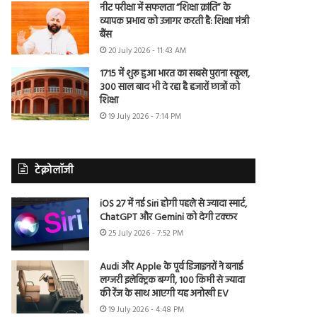
नीट परीक्षा में सफलता “शिक्षा क्रांति” के
व्यापक प्रभाव को उजागर करती है: शिक्षा मंत्री
बैंस
20 July 2026 - 11:43 AM
1715 में शुरू हुआ भारत का सबसे पुराना स्कूल,
300 साल बाद भी दे रहा है हजारों छात्रों को
शिक्षा
19 July 2026 - 7:14 PM
टेक्नोलॉजी
iOS 27 में नई Siri होगी पहले से ज्यादा स्मार्ट,
ChatGPT और Gemini को देगी टक्कर
25 July 2026 - 7:52 PM
Audi और Apple के पूर्व डिजाइनरों ने बनाई
लग्जरी इलेक्ट्रिक बग्गी, 100 किमी से ज्यादा
की रेंज के साथ आएगी यह अनोखी EV
19 July 2026 - 4:48 PM