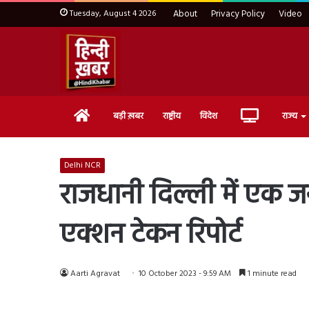
Tuesday, August 4 2026
About
Privacy Policy
Video
Home
Live
बड़ी ख़बर
राष्ट्रीय
विदेश
राज्य
TV
Delhi NCR
राजधानी दिल्ली में एक 
एक्शन टेकन रिपोर्ट
Aarti Agravat
10 October 2023 - 9:59 AM
1 minute read