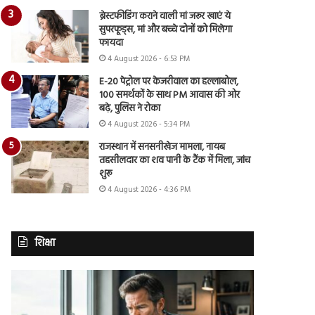
ब्रेस्टफीडिंग कराने वाली मां जरूर खाएं ये
सुपरफूड्स, मां और बच्चे दोनों को मिलेगा
फायदा
4 August 2026 - 6:53 PM
E-20 पेट्रोल पर केजरीवाल का हल्लाबोल,
100 समर्थकों के साथ PM आवास की ओर
बढ़े, पुलिस ने रोका
4 August 2026 - 5:34 PM
राजस्थान में सनसनीखेज मामला, नायब
तहसीलदार का शव पानी के टैंक में मिला, जांच
शुरू
4 August 2026 - 4:36 PM
शिक्षा