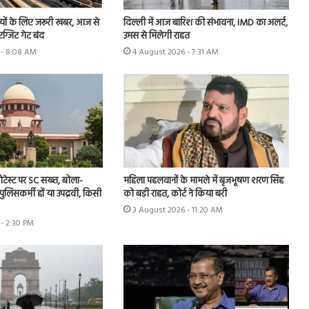
्रियों के लिए जरूरी खबर, आज से
दिल्ली में आज बारिश की संभावना, IMD का अलर्ट,
-एग्जिट गेट बंद
उमस से मिलेगी राहत
 - 8:08 AM
4 August 2026 - 7:31 AM
ोटेस्ट पर SC सख्त, बोला-
महिला पहलवानों के मामले में बृजभूषण शरण सिंह
पुलिसकर्मी हों या उपद्रवी, किसी
को बड़ी राहत, कोर्ट ने किया बरी
3 August 2026 - 11:20 AM
- 2:30 PM