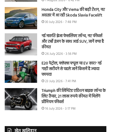
1 August 2026 - 6:42 PM
Honda City और Verna की बढ़ी टेंशन, नए
अवतार में आ रही Skoda Slavia Facelift
30 July 2026 - 7:48 PM
नई मारुति ब्रेजा फेसलिफ्ट लॉन्च, नए फीचर्स
और टर्बो इंजन के साथ आई SUV, जानें क्या है
कीमत
26 July 2026 - 3:56 PM
E20 पेट्रोल, फ्लेक्स फ्यूल या EV कार? नई
गाड़ी खरीदने से पहले जानें किसमें है ज्यादा
फायदा
23 July 2026 - 7:41 PM
Triumph की लिमिटेड एडिशन बाइक लॉन्च के
लिए तैयार, 21 लाख रुपये कीमत में मिलेंगे
प्रीमियम फीचर्स
16 July 2026 - 3:17 PM
खेत खलिहान