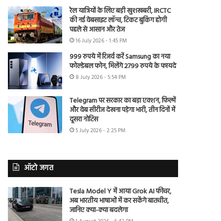
रेल यात्रियों के लिए बड़ी खुशखबरी, IRCTC
की नई वेबसाइट लॉन्च, टिकट बुकिंग होगी
पहले से आसान और तेज
16 July 2026 - 1:45 PM
999 रुपये में रिजर्व करें Samsung का नया
फोल्डेबल फोन, मिलेंगे 2799 रुपये के फायदे
8 July 2026 - 5:54 PM
Telegram पर सरकार का बड़ा एक्शन, फिल्में
और वेब सीरीज देखना पड़ेगा भारी, तीन दिनों में
दूसरा नोटिस
5 July 2026 - 2:25 PM
ऑटो जगत
Tesla Model Y में आया Grok AI फीचर,
अब भारतीय भाषाओं में कर सकेंगे बातचीत,
जानिए क्या-क्या बदलेगा