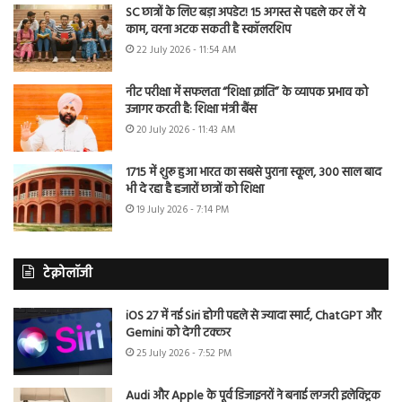
SC छात्रों के लिए बड़ा अपडेट! 15 अगस्त से पहले कर लें ये
काम, वरना अटक सकती है स्कॉलरशिप
22 July 2026 - 11:54 AM
नीट परीक्षा में सफलता “शिक्षा क्रांति” के व्यापक प्रभाव को
उजागर करती है: शिक्षा मंत्री बैंस
20 July 2026 - 11:43 AM
1715 में शुरू हुआ भारत का सबसे पुराना स्कूल, 300 साल बाद
भी दे रहा है हजारों छात्रों को शिक्षा
19 July 2026 - 7:14 PM
टेक्नोलॉजी
iOS 27 में नई Siri होगी पहले से ज्यादा स्मार्ट, ChatGPT और
Gemini को देगी टक्कर
25 July 2026 - 7:52 PM
Audi और Apple के पूर्व डिजाइनरों ने बनाई लग्जरी इलेक्ट्रिक