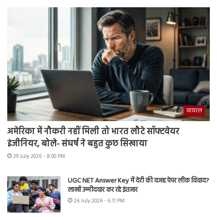
वायरल
अमेरिका में नौकरी नहीं मिली तो भारत लौटे सॉफ्टवेयर
इंजीनियर, बोले- संघर्ष ने बहुत कुछ सिखाया
29 July 2026 - 8:00 PM
UGC NET Answer Key में देरी की वजह पेपर लीक विवाद?
लाखों उम्मीदवार कर रहे इंतजार
26 July 2026 - 6:11 PM