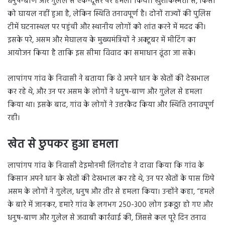
धनुष-बाण और गुलेल से एक-दूसरे पर हमला किया। खुशकिस्मती से, किसी
को घायल नहीं हुआ है, लेकिन स्थिति तनावपूर्ण है। दोनों राज्यों की पुलिस
टीमें घटनास्थल पर पहुंची और स्थानीय लोगों को शांत करने में मदद की।
इसके परे, असम और मेघालय के मुख्यमंत्रियों ने अक्टूबर में मीटिंग का
आयोजन किया है ताकि इस सीमा विवाद का समाधान ढूंढा जा सके।
लापांगप गांव के निवासी ने बताया कि वे अपने धान के खेतों की देखभाल
कर रहे थे, और उन पर असम के लोगों ने धनुष-बाण और गुलेल से हमला
किया था। इसके बाद, गांव के लोगों ने उत्तरकैद किया और स्थिति तनावपूर्ण
रही।
खेत से छुपकर हुआ हमला
लापांगप गांव के निवासी देइमोनमी लिंगदोह ने दावा किया कि गांव के
किसान अपने धान के खेतों की देखभाल कर रहे थे, उन पर खेतों के पास छिपे
असम के लोगों ने गुलेल, धनुष और तीर से हमला किया। उन्होंने कहा, “हमले
के बारे में जानकर, हमारे गांव के लगभग 250-300 लोग इकठ्ठा हो गए और
धनुष-बाण और गुलेल से जवाबी कार्रवाई की, जिससे कल पूरे दिन तनाव