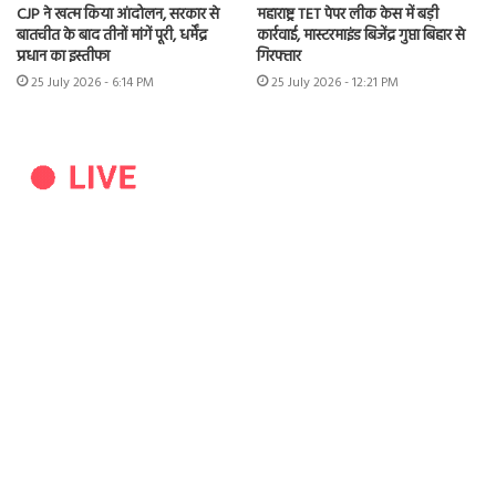
CJP ने खत्म किया आंदोलन, सरकार से
महाराष्ट्र TET पेपर लीक केस में बड़ी
बातचीत के बाद तीनों मांगें पूरी, धर्मेंद्र
कार्रवाई, मास्टरमाइंड बिजेंद्र गुप्ता बिहार से
प्रधान का इस्तीफा
गिरफ्तार
25 July 2026 - 6:14 PM
25 July 2026 - 12:21 PM