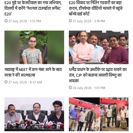
E20 मुद्दे पर केजरीवाल का नया अभियान,
E20 विवाद पर नितिन गडकरी का बड़ा
दिल्ली में करेंगे ‘नेशनल टाउनहॉल अगेंस्ट
कदम, डीपफेक वीडियो मामले में पहुंचे
E20’
बॉम्बे हाई कोर्ट
27 July 2026 - 3:51 PM
27 July 2026 - 3:19 PM
महाराष्ट्र में NEET में कम नंबर आने के बाद
धर्मेंद्र प्रधान के इस्तीफे पर उद्धव ठाकरे का
छात्रा ने की आत्महत्या
तंज, CJP को बताया असली विष्णु का
अवतार
27 July 2026 - 8:57 AM
26 July 2026 - 1:01 PM