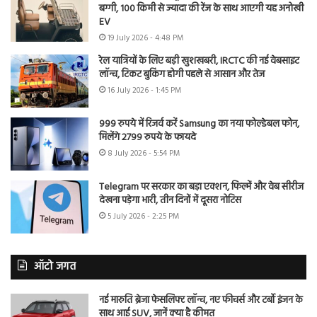
बग्गी, 100 किमी से ज्यादा की रेंज के साथ आएगी यह अनोखी
EV
19 July 2026 - 4:48 PM
रेल यात्रियों के लिए बड़ी खुशखबरी, IRCTC की नई वेबसाइट
लॉन्च, टिकट बुकिंग होगी पहले से आसान और तेज
16 July 2026 - 1:45 PM
999 रुपये में रिजर्व करें Samsung का नया फोल्डेबल फोन,
मिलेंगे 2799 रुपये के फायदे
8 July 2026 - 5:54 PM
Telegram पर सरकार का बड़ा एक्शन, फिल्में और वेब सीरीज
देखना पड़ेगा भारी, तीन दिनों में दूसरा नोटिस
5 July 2026 - 2:25 PM
ऑटो जगत
नई मारुति ब्रेजा फेसलिफ्ट लॉन्च, नए फीचर्स और टर्बो इंजन के
साथ आई SUV, जानें क्या है कीमत