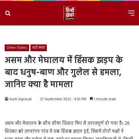
Search
M
for
8/7/2026, 9:51:38 AM
Other States
बड़ी ख़बर
असम और मेघालय में हिंसक झड़प के
बाद धनुष-बाण और गुलेल से हमला,
जानिए क्या है मामला
Aarti Agravat
27 September 2023 - 4:10 PM
1 minute read
असम और मेघालय के बीच सीमा विवाद फिर से तनावपूर्ण हो गया है। 26
सितंबर को लापांगप गांव में एक हिंसक झड़प हुई, जिसमें दोनों पक्षों ने