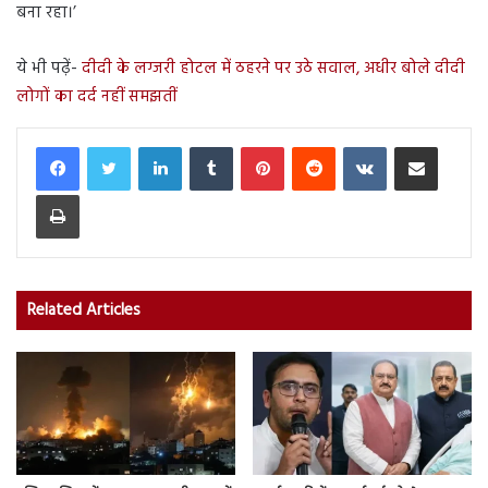
बना रहा।’
ये भी पढ़ें-
दीदी के लग्जरी होटल में ठहरने पर उठे सवाल, अधीर बोले दीदी
लोगों का दर्द नहीं समझतीं
LinkedIn
Tumblr
Pinterest
Reddit
VKontakte
Share via Email
Print
Related Articles