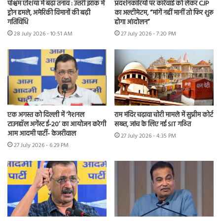
पश्चिम एशिया में बढ़ा तनाव : उत्तरी इराक में
प्रदर्शनकारियों पर कार्रवाई को लेकर CJP
ड्रोन हमले, अमेरिकी विमानों की बढ़ी
का अल्टीमेटम, “मांगें नहीं मानीं तो फिर शुरू
गतिविधि
होगा आंदोलन”
28 July 2026 - 10:51 AM
27 July 2026 - 7:20 PM
एक अगस्त को दिल्ली में ‘नेशनल
राम मंदिर चढ़ावा चोरी मामले में सुप्रीम कोर्ट
टाउनहॉल अगेंस्ट ई-20’ का आयोजन करेगी
सख्त, जांच के लिए नई SIT गठित
आम आदमी पार्टी- केजरीवाल
27 July 2026 - 4:35 PM
27 July 2026 - 6:29 PM