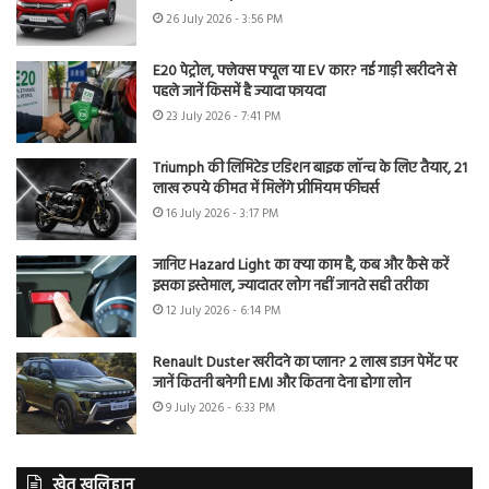
26 July 2026 - 3:56 PM
E20 पेट्रोल, फ्लेक्स फ्यूल या EV कार? नई गाड़ी खरीदने से
पहले जानें किसमें है ज्यादा फायदा
23 July 2026 - 7:41 PM
Triumph की लिमिटेड एडिशन बाइक लॉन्च के लिए तैयार, 21
लाख रुपये कीमत में मिलेंगे प्रीमियम फीचर्स
16 July 2026 - 3:17 PM
जानिए Hazard Light का क्या काम है, कब और कैसे करें
इसका इस्तेमाल, ज्यादातर लोग नहीं जानते सही तरीका
12 July 2026 - 6:14 PM
Renault Duster खरीदने का प्लान? 2 लाख डाउन पेमेंट पर
जानें कितनी बनेगी EMI और कितना देना होगा लोन
9 July 2026 - 6:33 PM
खेत खलिहान