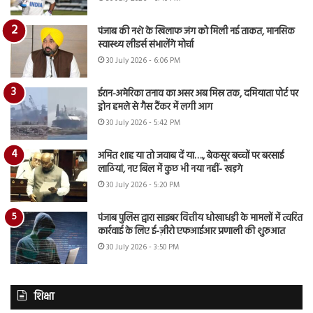
पंजाब की नशे के खिलाफ जंग को मिली नई ताकत, मानसिक
स्वास्थ्य लीडर्स संभालेंगे मोर्चा
30 July 2026 - 6:06 PM
ईरान-अमेरिका तनाव का असर अब मिस्र तक, दमियाता पोर्ट पर
ड्रोन हमले से गैस टैंकर में लगी आग
30 July 2026 - 5:42 PM
अमित शाह या तो जवाब दें या…., बेकसूर बच्चों पर बरसाई
लाठियां, नए बिल में कुछ भी नया नहीं- खड़गे
30 July 2026 - 5:20 PM
पंजाब पुलिस द्वारा साइबर वित्तीय धोखाधड़ी के मामलों में त्वरित
कार्रवाई के लिए ई-ज़ीरो एफआईआर प्रणाली की शुरुआत
30 July 2026 - 3:50 PM
शिक्षा