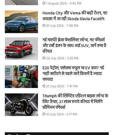
1 August 2026 - 6:42 PM
Honda City और Verna की बढ़ी टेंशन, नए
अवतार में आ रही Skoda Slavia Facelift
30 July 2026 - 7:48 PM
नई मारुति ब्रेजा फेसलिफ्ट लॉन्च, नए फीचर्स
और टर्बो इंजन के साथ आई SUV, जानें क्या है
कीमत
26 July 2026 - 3:56 PM
E20 पेट्रोल, फ्लेक्स फ्यूल या EV कार? नई
गाड़ी खरीदने से पहले जानें किसमें है ज्यादा
फायदा
23 July 2026 - 7:41 PM
Triumph की लिमिटेड एडिशन बाइक लॉन्च के
लिए तैयार, 21 लाख रुपये कीमत में मिलेंगे
प्रीमियम फीचर्स
16 July 2026 - 3:17 PM