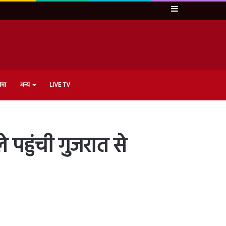
Sidebar
ेमा
अन्य
LIVE TV
 पहुंची गुजरात से