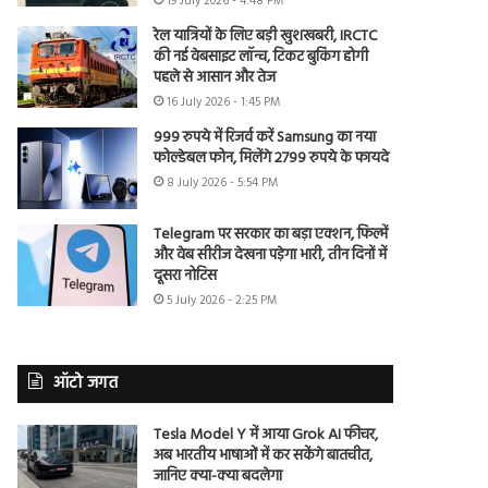
19 July 2026 - 4:48 PM
रेल यात्रियों के लिए बड़ी खुशखबरी, IRCTC
की नई वेबसाइट लॉन्च, टिकट बुकिंग होगी
पहले से आसान और तेज
16 July 2026 - 1:45 PM
999 रुपये में रिजर्व करें Samsung का नया
फोल्डेबल फोन, मिलेंगे 2799 रुपये के फायदे
8 July 2026 - 5:54 PM
Telegram पर सरकार का बड़ा एक्शन, फिल्में
और वेब सीरीज देखना पड़ेगा भारी, तीन दिनों में
दूसरा नोटिस
5 July 2026 - 2:25 PM
ऑटो जगत
Tesla Model Y में आया Grok AI फीचर,
अब भारतीय भाषाओं में कर सकेंगे बातचीत,
जानिए क्या-क्या बदलेगा