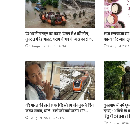
देशभर में मानसून का कहर, केरल में 6 की मौत,
आज मनाया जा रहा फ्
गुजरात में रेड अलर्ट, असम में अब भी बाढ़ का संकट
महत्व और खास शु
2 August 2026 - 3:04 PM
2 August 2026 
वंदे भारत की तारीफ पर घिरे सोनम वांगचुक ने दिया
कुलगाम में धर्म प
करारा जवाब, बोले- सही को सही कहेंगे और…
हत्या, 10 दिनों क
हिंदुओं को बना रहे
1 August 2026 - 5:57 PM
1 August 2026 