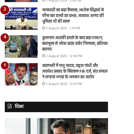
2 August 2026 - 2:38 PM
मायावती का बड़ा फैसला, अशोक सिद्धार्थ से
छीना चार राज्यों का प्रभार, आकाश आनंद की
भूमिका भी की साफ
2 August 2026 - 1:14 PM
कुलगाम आतंकी हमले के बाद बड़ा एक्शन,
बारामूला से ओवर ग्राउंड वर्कर गिरफ्तार, हथियार
बरामद
2 August 2026 - 12:40 PM
वाराणसी में पप्पू यादव, राहुल गांधी और
अवधेश प्रसाद के खिलाफ FIR दर्ज, संत समाज
ने लगाया भगवा के अपमान का आरोप
2 August 2026 - 12:16 PM
शिक्षा