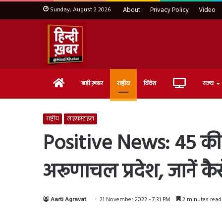
Sunday, August 2 2026
About
Privacy Policy
Video
Home
Live
बड़ी ख़बर
राष्ट्रीय
विदेश
राज्य
TV
राष्ट्रीय
लाइफ़स्टाइल
Positive News: 45 की उम
अरूणाचल प्रदेश, जानें कै
Aarti Agravat
21 November 2022 - 7:31 PM
2 minutes read