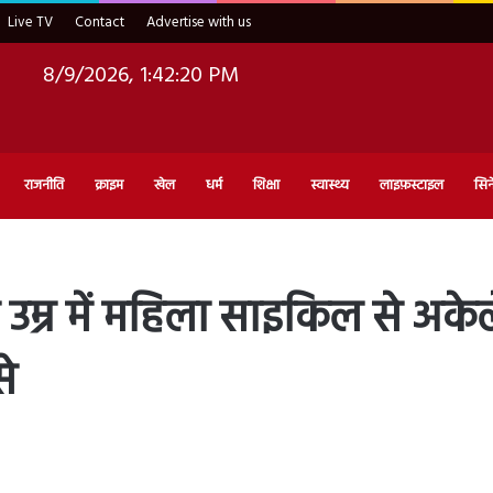
Live TV
Contact
Advertise with us
8/9/2026, 1:42:21 PM
राजनीति
क्राइम
खेल
धर्म
शिक्षा
स्वास्थ्य
लाइफ़स्टाइल
सिन
्र में महिला साइकिल से अकेले
से