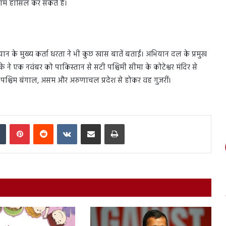
ाम हासिल कर सकते हैं।
ान के मुख्य कर्ता धरता ने भी कुछ खास बातें बताईं। अभियान दल के प्रमुख
े ने एक नवंबर को पाकिस्तान से सटी पश्चिमी सीमा के कोटेश्वर मंदिर से
ार, पश्चिम बंगाल, असम और अरुणाचल प्रदेश से होकर वह गुजरीं।
In
Tumblr
Pinterest
Reddit
VKontakte
Share via Email
Print