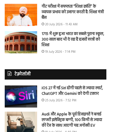
नीट परीक्षा में सफलता “शिक्षा क्रांति” के
व्यापक प्रभाव को उजागर करती है: शिक्षा मंत्री
बैंस
20 July 2026 - 11:43 AM
1715 में शुरू हुआ भारत का सबसे पुराना स्कूल,
300 साल बाद भी दे रहा है हजारों छात्रों को
शिक्षा
19 July 2026 - 7:14 PM
टेक्नोलॉजी
iOS 27 में नई Siri होगी पहले से ज्यादा स्मार्ट,
ChatGPT और Gemini को देगी टक्कर
25 July 2026 - 7:52 PM
Audi और Apple के पूर्व डिजाइनरों ने बनाई
लग्जरी इलेक्ट्रिक बग्गी, 100 किमी से ज्यादा
की रेंज के साथ आएगी यह अनोखी EV