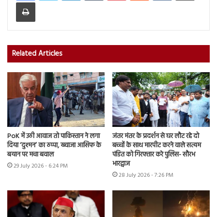
Print
Related Articles
PoK में उठी आवाज तो पाकिस्तान ने लगा
जंतर मंतर के प्रदर्शन से घर लौट रहे दो
दिया ‘दुश्मन’ का ठप्पा, ख्वाजा आसिफ के
बच्चों के साथ मारपीट करने वाले सत्यम
बयान पर मचा बवाल
पंडित को गिरफ्तार करे पुलिस- सौरभ
भारद्वाज
29 July 2026 - 6:24 PM
28 July 2026 - 7:26 PM