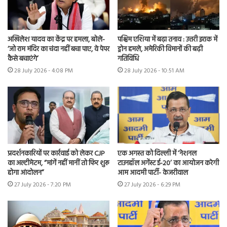
अखिलेश यादव का केंद्र पर हमला, बोले-
पश्चिम एशिया में बढ़ा तनाव : उत्तरी इराक में
‘जो राम मंदिर का चंदा नहीं बचा पाए, वे पेपर
ड्रोन हमले, अमेरिकी विमानों की बढ़ी
कैसे बचाएंगे’
गतिविधि
28 July 2026 - 4:08 PM
28 July 2026 - 10:51 AM
प्रदर्शनकारियों पर कार्रवाई को लेकर CJP
एक अगस्त को दिल्ली में ‘नेशनल
का अल्टीमेटम, “मांगें नहीं मानीं तो फिर शुरू
टाउनहॉल अगेंस्ट ई-20’ का आयोजन करेगी
होगा आंदोलन”
आम आदमी पार्टी- केजरीवाल
27 July 2026 - 7:20 PM
27 July 2026 - 6:29 PM