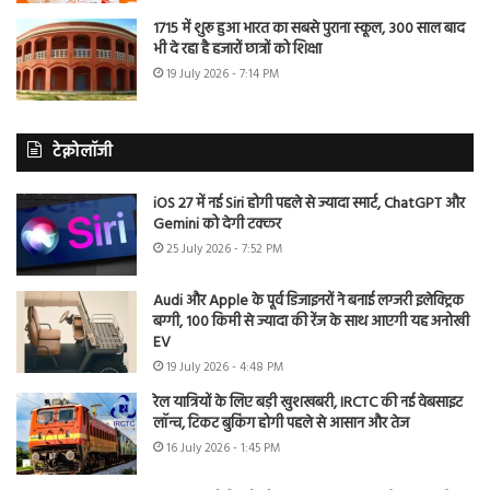
1715 में शुरू हुआ भारत का सबसे पुराना स्कूल, 300 साल बाद
भी दे रहा है हजारों छात्रों को शिक्षा
19 July 2026 - 7:14 PM
टेक्नोलॉजी
iOS 27 में नई Siri होगी पहले से ज्यादा स्मार्ट, ChatGPT और
Gemini को देगी टक्कर
25 July 2026 - 7:52 PM
Audi और Apple के पूर्व डिजाइनरों ने बनाई लग्जरी इलेक्ट्रिक
बग्गी, 100 किमी से ज्यादा की रेंज के साथ आएगी यह अनोखी
EV
19 July 2026 - 4:48 PM
रेल यात्रियों के लिए बड़ी खुशखबरी, IRCTC की नई वेबसाइट
लॉन्च, टिकट बुकिंग होगी पहले से आसान और तेज
16 July 2026 - 1:45 PM