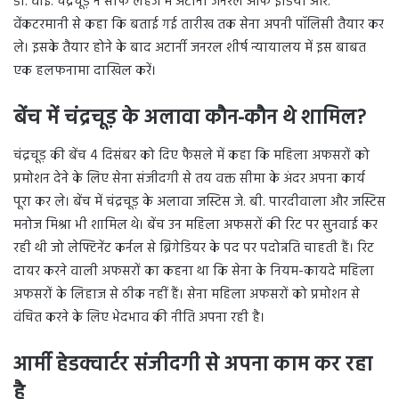
डी. वाई. चंद्रचूड़ ने साफ लहजे में अटार्नी जनरल ऑफ इंडिया आर.
वेंकटरमानी से कहा कि बताई गई तारीख तक सेना अपनी पॉलिसी तैयार कर
ले। इसके तैयार होने के बाद अटार्नी जनरल शीर्ष न्यायालय में इस बाबत
एक हलफनामा दाखिल करें।
बेंच में चंद्रचूड़ के अलावा कौन-कौन थे शामिल?
चंद्रचूड़ की बेंच 4 दिसंबर को दिए फैसले में कहा कि महिला अफसरों को
प्रमोशन देने के लिए सेना संजीदगी से तय वक्त सीमा के अंदर अपना कार्य
पूरा कर ले। बेंच में चंद्रचूड़ के अलावा जस्टिस जे. बी. पारदीवाला और जस्टिस
मनोज मिश्रा भी शामिल थे। बेंच उन महिला अफसरों की रिट पर सुनवाई कर
रही थी जो लेफ्टिनेंट कर्नल से ब्रिगेडियर के पद पर पदोन्नति चाहती हैं। रिट
दायर करने वाली अफसरों का कहना था कि सेना के नियम-कायदे महिला
अफसरों के लिहाज से ठीक नहीं हैं। सेना महिला अफसरों को प्रमोशन से
वंचित करने के लिए भेदभाव की नीति अपना रही है।
आर्मी हेडक्वार्टर संजीदगी से अपना काम कर रहा
है