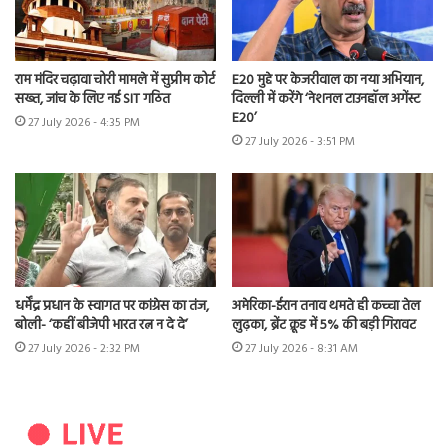
राम मंदिर चढ़ावा चोरी मामले में सुप्रीम कोर्ट
E20 मुद्दे पर केजरीवाल का नया अभियान,
सख्त, जांच के लिए नई SIT गठित
दिल्ली में करेंगे ‘नेशनल टाउनहॉल अगेंस्ट
E20’
27 July 2026 - 4:35 PM
27 July 2026 - 3:51 PM
धर्मेंद्र प्रधान के स्वागत पर कांग्रेस का तंज,
अमेरिका-ईरान तनाव थमते ही कच्चा तेल
बोली- ‘कहीं बीजेपी भारत रत्न न दे दे’
लुढ़का, ब्रेंट क्रूड में 5% की बड़ी गिरावट
27 July 2026 - 2:32 PM
27 July 2026 - 8:31 AM