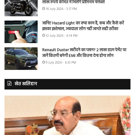
लाख रुपये कीमत में मिलेंगे प्रीमियम फीचर्स
16 July 2026 - 3:17 PM
जानिए Hazard Light का क्या काम है, कब और कैसे करें
इसका इस्तेमाल, ज्यादातर लोग नहीं जानते सही तरीका
12 July 2026 - 6:14 PM
Renault Duster खरीदने का प्लान? 2 लाख डाउन पेमेंट पर
जानें कितनी बनेगी EMI और कितना देना होगा लोन
9 July 2026 - 6:33 PM
खेत खलिहान