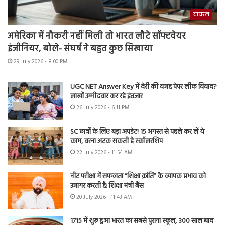
वायरल
अमेरिका में नौकरी नहीं मिली तो भारत लौटे सॉफ्टवेयर
इंजीनियर, बोले- संघर्ष ने बहुत कुछ सिखाया
29 July 2026 - 8:00 PM
UGC NET Answer Key में देरी की वजह पेपर लीक विवाद?
लाखों उम्मीदवार कर रहे इंतजार
26 July 2026 - 6:11 PM
SC छात्रों के लिए बड़ा अपडेट! 15 अगस्त से पहले कर लें ये
काम, वरना अटक सकती है स्कॉलरशिप
22 July 2026 - 11:54 AM
नीट परीक्षा में सफलता “शिक्षा क्रांति” के व्यापक प्रभाव को
उजागर करती है: शिक्षा मंत्री बैंस
20 July 2026 - 11:43 AM
1715 में शुरू हुआ भारत का सबसे पुराना स्कूल, 300 साल बाद