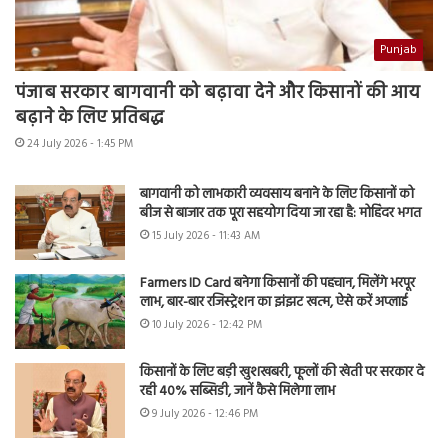
Punjab
पंजाब सरकार बागवानी को बढ़ावा देने और किसानों की आय
बढ़ाने के लिए प्रतिबद्ध
24 July 2026 - 1:45 PM
बागवानी को लाभकारी व्यवसाय बनाने के लिए किसानों को
बीज से बाजार तक पूरा सहयोग दिया जा रहा है: मोहिंदर भगत
15 July 2026 - 11:43 AM
Farmers ID Card बनेगा किसानों की पहचान, मिलेंगे भरपूर
लाभ, बार-बार रजिस्ट्रेशन का झंझट खत्म, ऐसे करें अप्लाई
10 July 2026 - 12:42 PM
किसानों के लिए बड़ी खुशखबरी, फूलों की खेती पर सरकार दे
रही 40% सब्सिडी, जानें कैसे मिलेगा लाभ
9 July 2026 - 12:46 PM