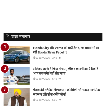
ताज़ा समाचार
Honda City और Verna की बढ़ी टेंशन, नए अवतार में आ
रही Skoda Slavia Facelift
30 July 2026 - 7:48 PM
अजिंक्य रहाणे ने लिया संन्यास, लेकिन कप्तानी का ये रिकॉर्ड
आज तक कोई नहीं तोड़ पाया
30 July 2026 - 6:40 PM
पंजाब की नशे के खिलाफ जंग को मिली नई ताकत, मानसिक
स्वास्थ्य लीडर्स संभालेंगे मोर्चा
30 July 2026 - 6:06 PM