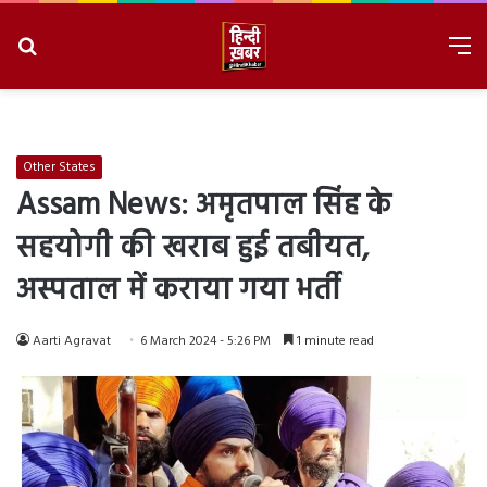
Search
M
for
8/6/2026, 5:59:11 AM
Other States
Assam News: अमृतपाल सिंह के
सहयोगी की खराब हुई तबीयत,
अस्पताल में कराया गया भर्ती
Aarti Agravat
6 March 2024 - 5:26 PM
1 minute read