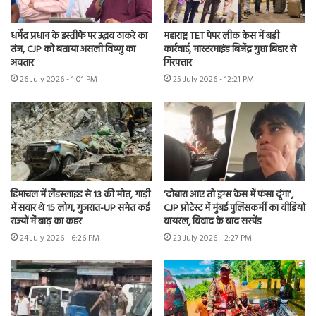
धर्मेंद्र प्रधान के इस्तीफे पर उद्धव ठाकरे का
महाराष्ट्र TET पेपर लीक केस में बड़ी
तंज, CJP को बताया असली विष्णु का
कार्रवाई, मास्टरमाइंड बिजेंद्र गुप्ता बिहार से
अवतार
गिरफ्तार
26 July 2026 - 1:01 PM
25 July 2026 - 12:21 PM
हिमाचल में लैंडस्लाइड से 13 की मौत, गाड़ी
‘दोबारा आए तो ड्रग्स केस में फंसा दूंगा’,
में सवार थे 15 लोग, गुजरात-UP समेत कई
CJP प्रोटेस्ट में मुंबई पुलिसकर्मी का वीडियो
राज्यों में बाढ़ का कहर
वायरल, विवाद के बाद सस्पेंड
24 July 2026 - 6:26 PM
23 July 2026 - 2:27 PM