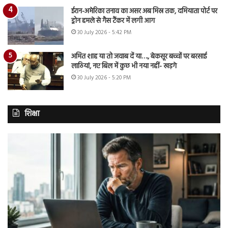
ईरान-अमेरिका तनाव का असर अब मिस्र तक, दमियाता पोर्ट पर
ड्रोन हमले से गैस टैंकर में लगी आग
30 July 2026 - 5:42 PM
अमित शाह या तो जवाब दें या…., बेकसूर बच्चों पर बरसाई
लाठियां, नए बिल में कुछ भी नया नहीं- खड़गे
30 July 2026 - 5:20 PM
शिक्षा