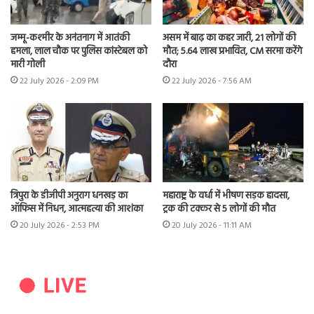
जम्मू-कश्मीर के अनंतनाग में आतंकी
असम में बाढ़ का कहर जारी, 21 लोगों की
हमला, लाल चौक पर पुलिस कांस्टेबल को
मौत; 5.64 लाख प्रभावित, CM सरमा करेंगे
मारी गोली
दौरा
22 July 2026 - 2:09 PM
22 July 2026 - 7:56 AM
त्रिपुरा के डीजीपी अनुराग धनखड़ का
महाराष्ट्र के वर्धा में भीषण सड़क हादसा,
ऑफिस में निधन, आत्महत्या की आशंका
ट्रक की टक्कर से 5 लोगों की मौत
20 July 2026 - 2:53 PM
20 July 2026 - 11:11 AM