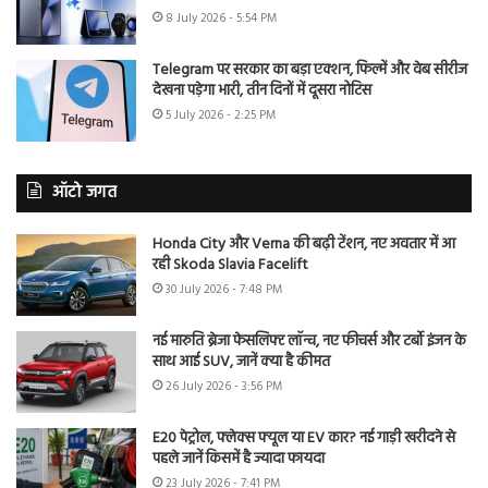
8 July 2026 - 5:54 PM
Telegram पर सरकार का बड़ा एक्शन, फिल्में और वेब सीरीज
देखना पड़ेगा भारी, तीन दिनों में दूसरा नोटिस
5 July 2026 - 2:25 PM
ऑटो जगत
Honda City और Verna की बढ़ी टेंशन, नए अवतार में आ
रही Skoda Slavia Facelift
30 July 2026 - 7:48 PM
नई मारुति ब्रेजा फेसलिफ्ट लॉन्च, नए फीचर्स और टर्बो इंजन के
साथ आई SUV, जानें क्या है कीमत
26 July 2026 - 3:56 PM
E20 पेट्रोल, फ्लेक्स फ्यूल या EV कार? नई गाड़ी खरीदने से
पहले जानें किसमें है ज्यादा फायदा
23 July 2026 - 7:41 PM