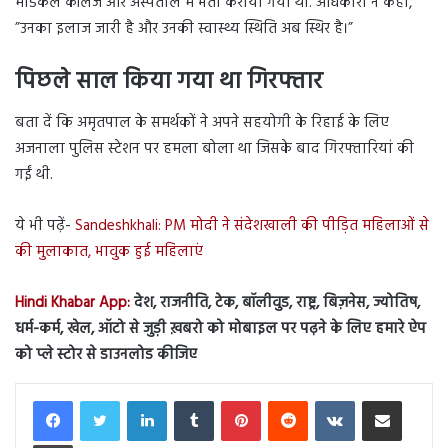
मेडिकल कॉलेज और अस्पताल में भर्ती कराया गया था. अधिकारी ने कहा,
”उनका इलाज जारी है और उनकी स्वास्थ्य स्थिति अब स्थिर है।”
पिछले साल किया गया था गिरफ्तार
बता दें कि अमृतपाल के समर्थकों ने अपने सहयोगी के रिहाई के लिए
अजनाला पुलिस स्टेशन पर हमला बोला था जिसके बाद गिरफ्तारियां की
गईं थी.
ये भी पढ़ें-
Sandeshkhali: PM मोदी ने संदेशखाली की पीड़ित महिलाओं से
की मुलाकात, भावुक हुई महिलाएं
Hindi Khabar App:
देश, राजनीति, टेक, बॉलीवुड, राष्ट्र, बिज़नेस, ज्योतिष,
धर्म-कर्म, खेल, ऑटो से जुड़ी ख़बरो को मोबाइल पर पढ़ने के लिए हमारे ऐप
को प्ले स्टोर से डाउनलोड कीजिए
LinkedIn
Tumblr
Pinterest
Reddit
VKontakte
Share via Email
Print