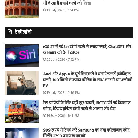
भी दे रहा है हजारों छात्रों को शिक्षा
19 July 2026 - 7:14 PM
टेक्नोलॉजी
iOS 27 में नई Siri होगी पहले से ज्यादा स्मार्ट, ChatGPT और
Gemini को देगी टक्कर
25 July 2026 - 7:52 PM
Audi और Apple के पूर्व डिजाइनरों ने बनाई लग्जरी इलेक्ट्रिक
बग्गी, 100 किमी से ज्यादा की रेंज के साथ आएगी यह अनोखी
EV
19 July 2026 - 4:48 PM
रेल यात्रियों के लिए बड़ी खुशखबरी, IRCTC की नई वेबसाइट
लॉन्च, टिकट बुकिंग होगी पहले से आसान और तेज
16 July 2026 - 1:45 PM
999 रुपये में रिजर्व करें Samsung का नया फोल्डेबल फोन,
मिलेंगे 2799 रुपये के फायदे