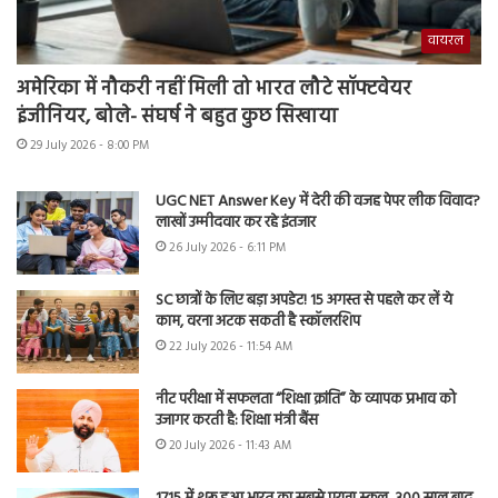
वायरल
अमेरिका में नौकरी नहीं मिली तो भारत लौटे सॉफ्टवेयर
इंजीनियर, बोले- संघर्ष ने बहुत कुछ सिखाया
29 July 2026 - 8:00 PM
UGC NET Answer Key में देरी की वजह पेपर लीक विवाद?
लाखों उम्मीदवार कर रहे इंतजार
26 July 2026 - 6:11 PM
SC छात्रों के लिए बड़ा अपडेट! 15 अगस्त से पहले कर लें ये
काम, वरना अटक सकती है स्कॉलरशिप
22 July 2026 - 11:54 AM
नीट परीक्षा में सफलता “शिक्षा क्रांति” के व्यापक प्रभाव को
उजागर करती है: शिक्षा मंत्री बैंस
20 July 2026 - 11:43 AM