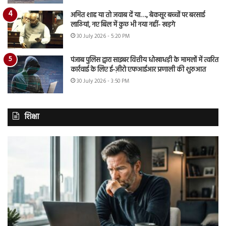
अमित शाह या तो जवाब दें या…., बेकसूर बच्चों पर बरसाई
लाठियां, नए बिल में कुछ भी नया नहीं- खड़गे
30 July 2026 - 5:20 PM
पंजाब पुलिस द्वारा साइबर वित्तीय धोखाधड़ी के मामलों में त्वरित
कार्रवाई के लिए ई-ज़ीरो एफआईआर प्रणाली की शुरुआत
30 July 2026 - 3:50 PM
शिक्षा