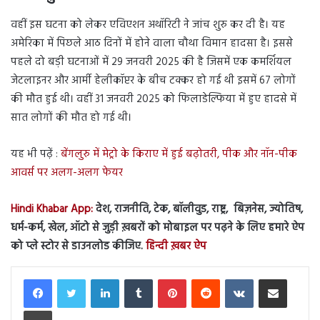
वहीं इस घटना को लेकर एविएशन अथॉरिटी ने जांच शुरु कर दी है। यह
अमेरिका में पिछले आठ दिनों में होने वाला चौथा विमान हादसा है। इससे
पहले दो बड़ी घटनाओं में 29 जनवरी 2025 की है जिसमें एक कमर्शियल
जेटलाइनर और आर्मी हेलीकॉप्टर के बीच टक्कर हो गई थी इसमें 67 लोगों
की मौत हुई थी। वहीं 31 जनवरी 2025 को फिलाडेल्फिया में हुए हादसे में
सात लोगों की मौत हो गई थी।
यह भी पढ़ें :
बेंगलुरु में मेट्रो के किराए में हुई बढ़ोतरी, पीक और नॉन-पीक
आवर्स पर अलग-अलग फेयर
Hindi Khabar App:
देश, राजनीति, टेक, बॉलीवुड, राष्ट्र, बिज़नेस, ज्योतिष,
धर्म-कर्म, खेल, ऑटो से जुड़ी ख़बरों को मोबाइल पर पढ़ने के लिए हमारे ऐप
को प्ले स्टोर से डाउनलोड कीजिए.
हिन्दी ख़बर ऐप
LinkedIn
Tumblr
Pinterest
Reddit
VKontakte
Share via Email
Print