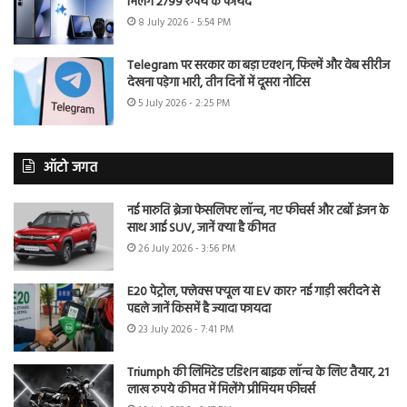
मिलेंगे 2799 रुपये के फायदे
8 July 2026 - 5:54 PM
Telegram पर सरकार का बड़ा एक्शन, फिल्में और वेब सीरीज
देखना पड़ेगा भारी, तीन दिनों में दूसरा नोटिस
5 July 2026 - 2:25 PM
ऑटो जगत
नई मारुति ब्रेजा फेसलिफ्ट लॉन्च, नए फीचर्स और टर्बो इंजन के
साथ आई SUV, जानें क्या है कीमत
26 July 2026 - 3:56 PM
E20 पेट्रोल, फ्लेक्स फ्यूल या EV कार? नई गाड़ी खरीदने से
पहले जानें किसमें है ज्यादा फायदा
23 July 2026 - 7:41 PM
Triumph की लिमिटेड एडिशन बाइक लॉन्च के लिए तैयार, 21
लाख रुपये कीमत में मिलेंगे प्रीमियम फीचर्स