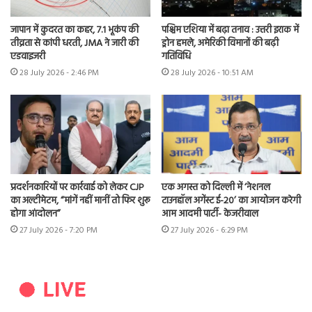
जापान में कुदरत का कहर, 7.1 भूकंप की
पश्चिम एशिया में बढ़ा तनाव : उत्तरी इराक में
तीव्रता से कांपी धरती, JMA ने जारी की
ड्रोन हमले, अमेरिकी विमानों की बढ़ी
एडवाइजरी
गतिविधि
28 July 2026 - 2:46 PM
28 July 2026 - 10:51 AM
प्रदर्शनकारियों पर कार्रवाई को लेकर CJP
एक अगस्त को दिल्ली में ‘नेशनल
का अल्टीमेटम, “मांगें नहीं मानीं तो फिर शुरू
टाउनहॉल अगेंस्ट ई-20’ का आयोजन करेगी
होगा आंदोलन”
आम आदमी पार्टी- केजरीवाल
27 July 2026 - 7:20 PM
27 July 2026 - 6:29 PM