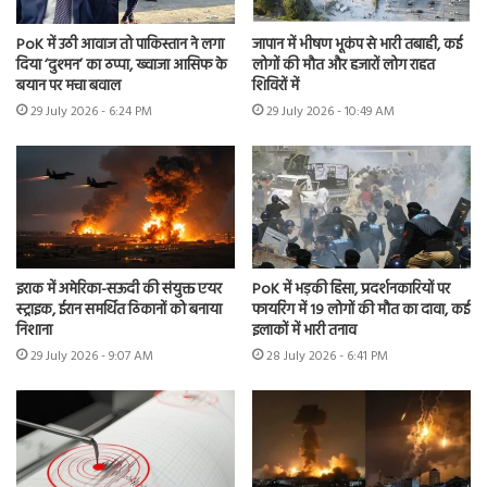
PoK में उठी आवाज तो पाकिस्तान ने लगा
जापान में भीषण भूकंप से भारी तबाही, कई
दिया ‘दुश्मन’ का ठप्पा, ख्वाजा आसिफ के
लोगों की मौत और हजारों लोग राहत
बयान पर मचा बवाल
शिविरों में
29 July 2026 - 6:24 PM
29 July 2026 - 10:49 AM
इराक में अमेरिका-सऊदी की संयुक्त एयर
PoK में भड़की हिंसा, प्रदर्शनकारियों पर
स्ट्राइक, ईरान समर्थित ठिकानों को बनाया
फायरिंग में 19 लोगों की मौत का दावा, कई
निशाना
इलाकों में भारी तनाव
29 July 2026 - 9:07 AM
28 July 2026 - 6:41 PM