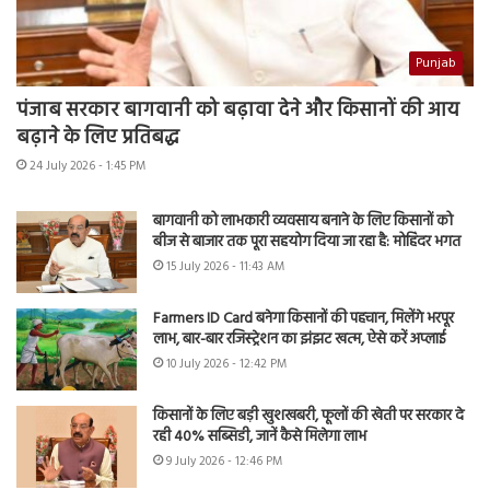
Punjab
पंजाब सरकार बागवानी को बढ़ावा देने और किसानों की आय
बढ़ाने के लिए प्रतिबद्ध
24 July 2026 - 1:45 PM
बागवानी को लाभकारी व्यवसाय बनाने के लिए किसानों को
बीज से बाजार तक पूरा सहयोग दिया जा रहा है: मोहिंदर भगत
15 July 2026 - 11:43 AM
Farmers ID Card बनेगा किसानों की पहचान, मिलेंगे भरपूर
लाभ, बार-बार रजिस्ट्रेशन का झंझट खत्म, ऐसे करें अप्लाई
10 July 2026 - 12:42 PM
किसानों के लिए बड़ी खुशखबरी, फूलों की खेती पर सरकार दे
रही 40% सब्सिडी, जानें कैसे मिलेगा लाभ
9 July 2026 - 12:46 PM