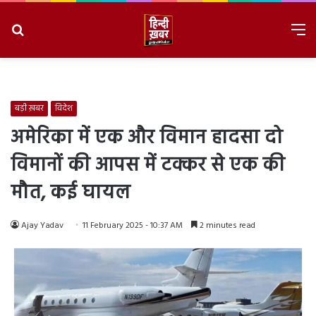
Search
M
for
8/7/2026, 7:02:41 AM
बड़ी ख़बर
विदेश
अमेरिका में एक और विमान हादसा दो
विमानों की आपस में टक्कर से एक की
मौत, कई घायल
Ajay Yadav
11 February 2025 - 10:37 AM
2 minutes read