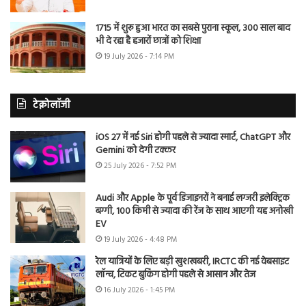
1715 में शुरू हुआ भारत का सबसे पुराना स्कूल, 300 साल बाद
भी दे रहा है हजारों छात्रों को शिक्षा
19 July 2026 - 7:14 PM
टेक्नोलॉजी
iOS 27 में नई Siri होगी पहले से ज्यादा स्मार्ट, ChatGPT और
Gemini को देगी टक्कर
25 July 2026 - 7:52 PM
Audi और Apple के पूर्व डिजाइनरों ने बनाई लग्जरी इलेक्ट्रिक
बग्गी, 100 किमी से ज्यादा की रेंज के साथ आएगी यह अनोखी
EV
19 July 2026 - 4:48 PM
रेल यात्रियों के लिए बड़ी खुशखबरी, IRCTC की नई वेबसाइट
लॉन्च, टिकट बुकिंग होगी पहले से आसान और तेज
16 July 2026 - 1:45 PM