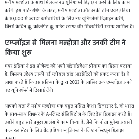
मनीष मल्होत्रा के साथ मिलकर नए यूनिफॉर्म्स डिज़ाइन करने के लिए काम
करेंगे। इस पार्टनरशिप के तहत, मनीष मल्होत्रा और उनकी टीम एयर इंडिया
के 10,000 से ज्यादा कर्मचारियों के लिए नए यूनिफॉर्म्स डिज़ाइन करेंगे,
जिनमें केबिन क्रू, कॉकपिट क्रू, ग्राउंड स्टाफ और सिक्योरिटी स्टाफ शामिल हैं।
एम्प्लॉइज से मिलना
मल्होत्रा और उनकी टीम ने
किया
शुरू
एयर इंडिया ने इस प्रोजेक्ट को अपने मॉडर्नाइजेशन प्रोग्राम का हिस्सा बताया
है, जिसका उद्देश्य उनकी नई ग्लोबल ब्रांड आइडेंटिटी को प्रकट करना है। वे
आशा करते हैं कि इस प्रक्रिया के द्वारा 2023 के आखिर तक एम्प्लॉइज अपने
नए यूनिफॉर्म्स में दिखाई देंगे।
आपको बता दें मनीष मल्होत्रा एक बहुत प्रसिद्ध फैशन डिज़ाइनर है, जो भारत
के साथ-साथ विश्वभर के A-लिस्ट सेलिब्रिटीज के लिए ड्रेस डिज़ाइन करते हैं।
उन्होंने बहुत सारे प्रमुख आलंब में काम किया है, जैसे कि नीता मुकेश अंबानी
कल्चरल सेंटर के लिए ग्रेट इंडियन म्यूजिकल के लिए कॉस्ट्यूम डिज़ाइन
करना।