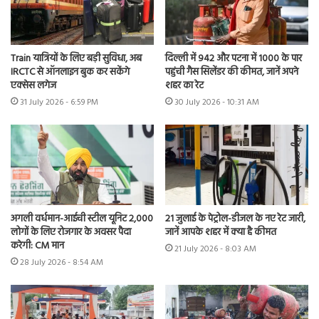
Train यात्रियों के लिए बड़ी सुविधा, अब
दिल्ली में 942 और पटना में 1000 के पार
IRCTC से ऑनलाइन बुक कर सकेंगे
पहुंची गैस सिलेंडर की कीमत, जानें अपने
एक्सेस लगेज
शहर का रेट
31 July 2026 - 6:59 PM
30 July 2026 - 10:31 AM
अगली वर्धमान-आईची स्टील यूनिट 2,000
21 जुलाई के पेट्रोल-डीजल के नए रेट जारी,
लोगों के लिए रोजगार के अवसर पैदा
जानें आपके शहर में क्या है कीमत
करेगी: CM मान
21 July 2026 - 8:03 AM
28 July 2026 - 8:54 AM