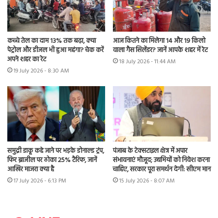
कच्चे तेल का दाम 13% तक बढ़ा, क्या
आज कितने का मिलेगा 14 और 19 किलो
पेट्रोल और डीजल भी हुआ महंगा? चेक करें
वाला गैस सिलेंडर? जानें आपके शहर में रेट
अपने शहर का रेट
18 July 2026 - 11:44 AM
19 July 2026 - 8:30 AM
समुद्री डाकू कहे जाने पर भड़के डोनाल्ड ट्रंप,
पंजाब के टेक्सटाइल क्षेत्र में अपार
फिर ब्राजील पर ठोका 25% टैरिफ, जानें
संभावनाएं मौजूद; उद्यमियों को निवेश करना
आखिर माजरा क्या है
चाहिए, सरकार पूरा समर्थन देगी: सीएम मान
17 July 2026 - 6:13 PM
15 July 2026 - 8:07 AM