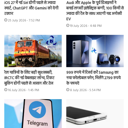
iOS 27 में नई Siri होगी पहले से ज्यादा
Audi और Apple के पूर्व डिजाइनरों ने
स्मार्ट, ChatGPT और Gemini को देगी
बनाई लग्जरी इलेक्ट्रिक बग्गी, 100 किमी से
टक्कर
ज्यादा की रेंज के साथ आएगी यह अनोखी
EV
25 July 2026 - 7:52 PM
19 July 2026 - 4:48 PM
रेल यात्रियों के लिए बड़ी खुशखबरी,
999 रुपये में रिजर्व करें Samsung का
IRCTC की नई वेबसाइट लॉन्च, टिकट
नया फोल्डेबल फोन, मिलेंगे 2799 रुपये
बुकिंग होगी पहले से आसान और तेज
के फायदे
16 July 2026 - 1:45 PM
8 July 2026 - 5:54 PM