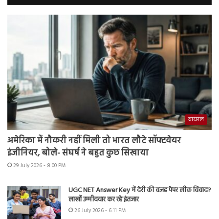
वायरल
अमेरिका में नौकरी नहीं मिली तो भारत लौटे सॉफ्टवेयर
इंजीनियर, बोले- संघर्ष ने बहुत कुछ सिखाया
29 July 2026 - 8:00 PM
UGC NET Answer Key में देरी की वजह पेपर लीक विवाद?
लाखों उम्मीदवार कर रहे इंतजार
26 July 2026 - 6:11 PM