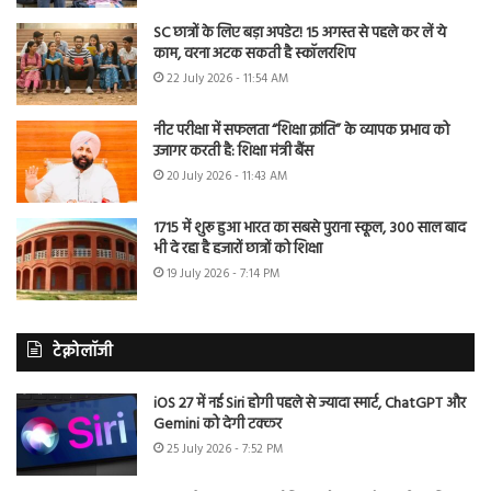
SC छात्रों के लिए बड़ा अपडेट! 15 अगस्त से पहले कर लें ये
काम, वरना अटक सकती है स्कॉलरशिप
22 July 2026 - 11:54 AM
नीट परीक्षा में सफलता “शिक्षा क्रांति” के व्यापक प्रभाव को
उजागर करती है: शिक्षा मंत्री बैंस
20 July 2026 - 11:43 AM
1715 में शुरू हुआ भारत का सबसे पुराना स्कूल, 300 साल बाद
भी दे रहा है हजारों छात्रों को शिक्षा
19 July 2026 - 7:14 PM
टेक्नोलॉजी
iOS 27 में नई Siri होगी पहले से ज्यादा स्मार्ट, ChatGPT और
Gemini को देगी टक्कर
25 July 2026 - 7:52 PM