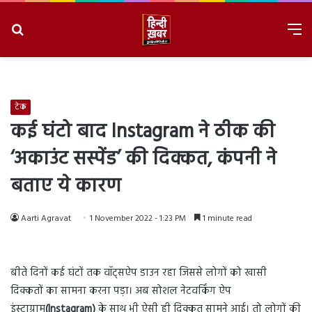
Search
M
for
8/7/2026, 8:16:19 PM
टेक
कई घंटो बाद Instagram ने ठीक की
‘अकाउंट सस्पेंड’ की दिक्कत, कंपनी ने
बताए ये कारण
Aarti Agravat
1 November 2022 - 1:23 PM
1 minute read
बीते दिनों कई घंटों तक वॉट्सऐप डाउन रहा जिससे लोगों को खासी
दिक्कतों का सामना करना पड़ा। अब सोशल नेटवर्किंग ऐप
इंस्टाग्राम
(Instagram)
के साथ भी ऐसी ही दिक्कत सामने आई। तो लोगों की