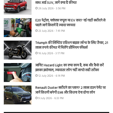
साथ आई SUV, जानें क्या है कीमत
26 July 2026 - 3:56 PM
E20 पेट्रोल, फ्लेक्स फ्यूल या EV कार? नई गाड़ी खरीदने से
पहले जानें किसमें है ज्यादा फायदा
23 July 2026 - 7:41 PM
Triumph की लिमिटेड एडिशन बाइक लॉन्च के लिए तैयार, 21
लाख रुपये कीमत में मिलेंगे प्रीमियम फीचर्स
16 July 2026 - 3:17 PM
जानिए Hazard Light का क्या काम है, कब और कैसे करें
इसका इस्तेमाल, ज्यादातर लोग नहीं जानते सही तरीका
12 July 2026 - 6:14 PM
Renault Duster खरीदने का प्लान? 2 लाख डाउन पेमेंट पर
जानें कितनी बनेगी EMI और कितना देना होगा लोन
9 July 2026 - 6:33 PM