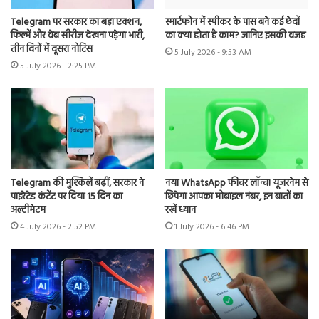
Telegram पर सरकार का बड़ा एक्शन,
स्मार्टफोन में स्पीकर के पास बने कई छेदों
फिल्में और वेब सीरीज देखना पड़ेगा भारी,
का क्या होता है काम? जानिए इसकी वजह
तीन दिनों में दूसरा नोटिस
5 July 2026 - 9:53 AM
5 July 2026 - 2:25 PM
Telegram की मुश्किलें बढ़ीं, सरकार ने
नया WhatsApp फीचर लॉन्च! यूजरनेम से
पाइरेटेड कंटेंट पर दिया 15 दिन का
छिपेगा आपका मोबाइल नंबर, इन बातों का
अल्टीमेटम
रखें ध्यान
4 July 2026 - 2:52 PM
1 July 2026 - 6:46 PM