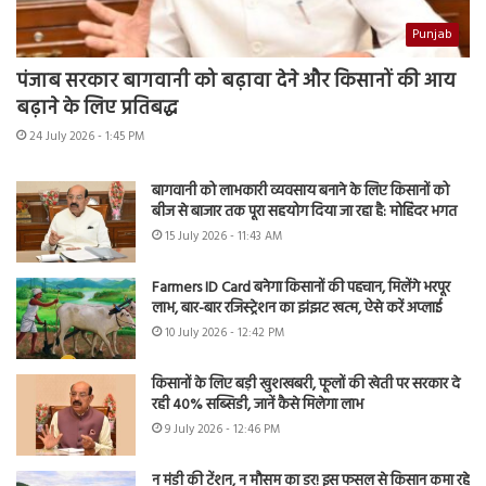
Punjab
पंजाब सरकार बागवानी को बढ़ावा देने और किसानों की आय
बढ़ाने के लिए प्रतिबद्ध
24 July 2026 - 1:45 PM
बागवानी को लाभकारी व्यवसाय बनाने के लिए किसानों को
बीज से बाजार तक पूरा सहयोग दिया जा रहा है: मोहिंदर भगत
15 July 2026 - 11:43 AM
Farmers ID Card बनेगा किसानों की पहचान, मिलेंगे भरपूर
लाभ, बार-बार रजिस्ट्रेशन का झंझट खत्म, ऐसे करें अप्लाई
10 July 2026 - 12:42 PM
किसानों के लिए बड़ी खुशखबरी, फूलों की खेती पर सरकार दे
रही 40% सब्सिडी, जानें कैसे मिलेगा लाभ
9 July 2026 - 12:46 PM
न मंडी की टेंशन, न मौसम का डर! इस फसल से किसान कमा रहे