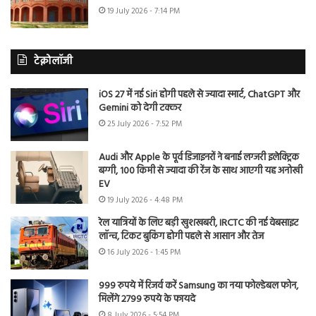
19 July 2026 - 7:14 PM
टेक्नोलॉजी
iOS 27 में नई Siri होगी पहले से ज्यादा स्मार्ट, ChatGPT और
Gemini को देगी टक्कर
25 July 2026 - 7:52 PM
Audi और Apple के पूर्व डिजाइनरों ने बनाई लग्जरी इलेक्ट्रिक
बग्गी, 100 किमी से ज्यादा की रेंज के साथ आएगी यह अनोखी
EV
19 July 2026 - 4:48 PM
रेल यात्रियों के लिए बड़ी खुशखबरी, IRCTC की नई वेबसाइट
लॉन्च, टिकट बुकिंग होगी पहले से आसान और तेज
16 July 2026 - 1:45 PM
999 रुपये में रिजर्व करें Samsung का नया फोल्डेबल फोन,
मिलेंगे 2799 रुपये के फायदे
8 July 2026 - 5:54 PM