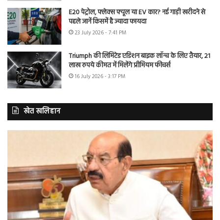
E20 पेट्रोल, फ्लेक्स फ्यूल या EV कार? नई गाड़ी खरीदने से
पहले जानें किसमें है ज्यादा फायदा
23 July 2026 - 7:41 PM
Triumph की लिमिटेड एडिशन बाइक लॉन्च के लिए तैयार, 21
लाख रुपये कीमत में मिलेंगे प्रीमियम फीचर्स
16 July 2026 - 3:17 PM
खेत खलिहान