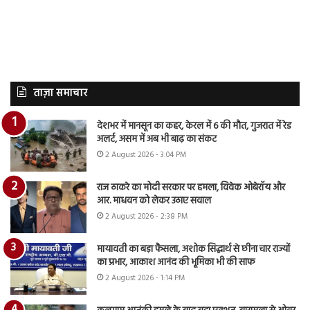
ताज़ा समाचार
देशभर में मानसून का कहर, केरल में 6 की मौत, गुजरात में रेड
अलर्ट, असम में अब भी बाढ़ का संकट
2 August 2026 - 3:04 PM
राज ठाकरे का मोदी सरकार पर हमला, विवेक ओबेरॉय और
आर. माधवन को लेकर उठाए सवाल
2 August 2026 - 2:38 PM
मायावती का बड़ा फैसला, अशोक सिद्धार्थ से छीना चार राज्यों
का प्रभार, आकाश आनंद की भूमिका भी की साफ
2 August 2026 - 1:14 PM