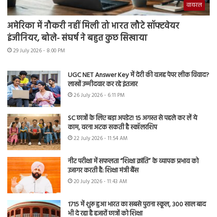
वायरल
अमेरिका में नौकरी नहीं मिली तो भारत लौटे सॉफ्टवेयर
इंजीनियर, बोले- संघर्ष ने बहुत कुछ सिखाया
29 July 2026 - 8:00 PM
UGC NET Answer Key में देरी की वजह पेपर लीक विवाद?
लाखों उम्मीदवार कर रहे इंतजार
26 July 2026 - 6:11 PM
SC छात्रों के लिए बड़ा अपडेट! 15 अगस्त से पहले कर लें ये
काम, वरना अटक सकती है स्कॉलरशिप
22 July 2026 - 11:54 AM
नीट परीक्षा में सफलता “शिक्षा क्रांति” के व्यापक प्रभाव को
उजागर करती है: शिक्षा मंत्री बैंस
20 July 2026 - 11:43 AM
1715 में शुरू हुआ भारत का सबसे पुराना स्कूल, 300 साल बाद
भी दे रहा है हजारों छात्रों को शिक्षा