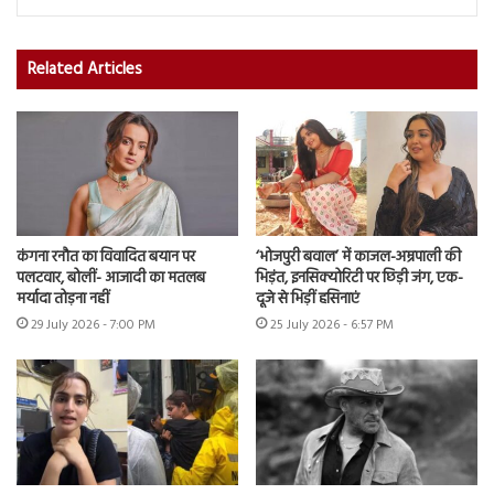
Related Articles
कंगना रनौत का विवादित बयान पर
‘भोजपुरी बवाल’ में काजल-अम्रपाली की
पलटवार, बोलीं- आजादी का मतलब
भिड़ंत, इनसिक्योरिटी पर छिड़ी जंग, एक-
मर्यादा तोड़ना नहीं
दूजे से भिड़ीं हसिनाएं
29 July 2026 - 7:00 PM
25 July 2026 - 6:57 PM