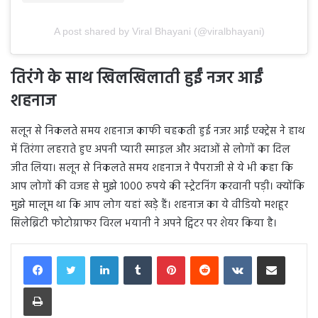
A post shared by Viral Bhayani (@viralbhayani)
तिरंगे के साथ खिलखिलाती हुईं नजर आईं
शहनाज
सलून से निकलते समय शहनाज काफी चहकती हुई नजर आईं एक्ट्रेस ने हाथ
में तिरंगा लहराते हुए अपनी प्यारी स्माइल और अदाओं से लोगों का दिल
जीत लिया। सलून से निकलते समय शहनाज ने पैपराजी से ये भी कहा कि
आप लोगों की वजह से मुझे 1000 रुपये की स्ट्रेटनिंग करवानी पड़ी। क्योंकि
मुझे मालूम था कि आप लोग यहां खड़े हैं। शहनाज का ये वीडियो मशहूर
सिलेब्रिटी फोटोग्राफर विरल भयानी ने अपने ट्विटर पर शेयर किया है।
LinkedIn
Tumblr
Pinterest
Reddit
VKontakte
Share via Email
Print